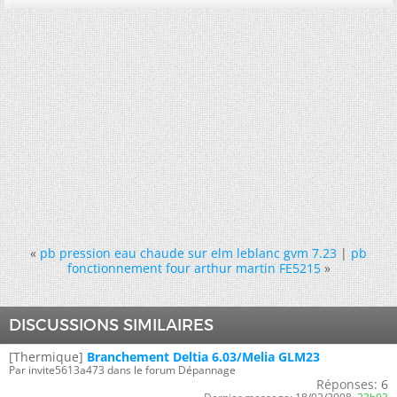
«
pb pression eau chaude sur elm leblanc gvm 7.23
|
pb
fonctionnement four arthur martin FE5215
»
DISCUSSIONS SIMILAIRES
[Thermique]
Branchement Deltia 6.03/Melia GLM23
Par invite5613a473 dans le forum Dépannage
Réponses:
6