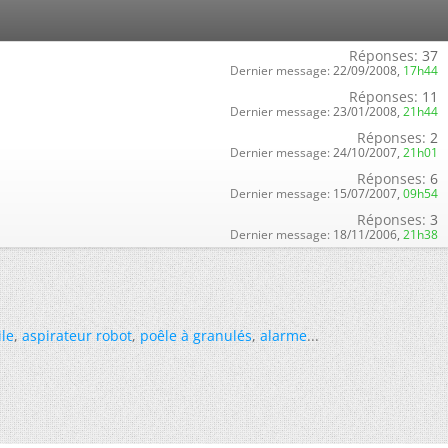
Réponses:
37
Dernier message:
22/09/2008,
17h44
Réponses:
11
Dernier message:
23/01/2008,
21h44
Réponses:
2
Dernier message:
24/10/2007,
21h01
Réponses:
6
Dernier message:
15/07/2007,
09h54
Réponses:
3
Dernier message:
18/11/2006,
21h38
ile
,
aspirateur robot
,
poêle à granulés
,
alarme
...