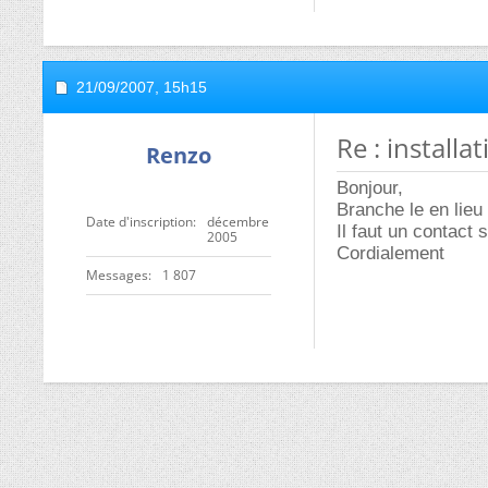
21/09/2007,
15h15
Re : install
Renzo
Bonjour,
Branche le en lieu
Date d'inscription
décembre
Il faut un contact 
2005
Cordialement
Messages
1 807