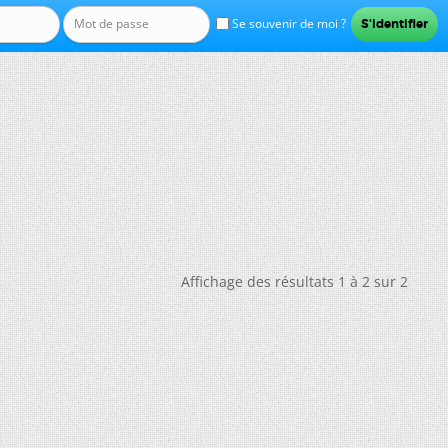
Se souvenir de moi ?
Affichage des résultats 1 à 2 sur 2