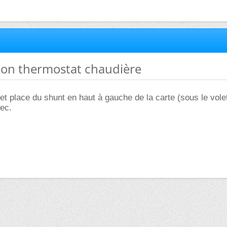
ation thermostat chaudière
 et place du shunt en haut à gauche de la carte (sous le volet
sec.