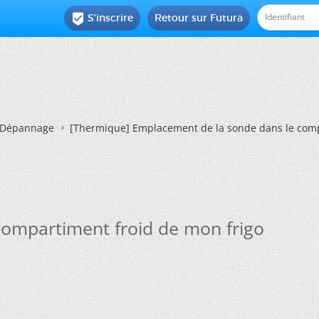
S'inscrire
Retour sur Futura

Dépannage
[Thermique]
Emplacement de la sonde dans le comp
compartiment froid de mon frigo