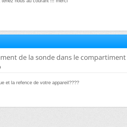
et tenez nous au courant !!! merci
ement de la sonde dans le compartiment 
o
que et la refence de votre appareil????