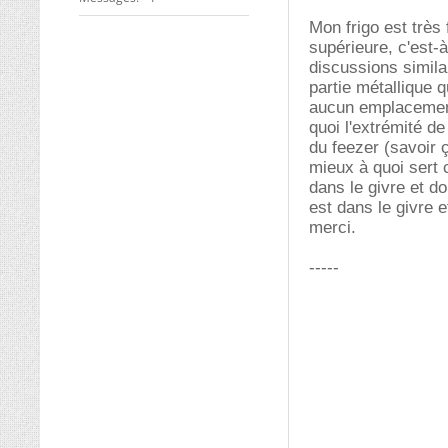
Mon frigo est très
supérieure, c'est-à
discussions similai
partie métallique q
aucun emplacement
quoi l'extrémité de
du feezer (savoir 
mieux à quoi sert c
dans le givre et don
est dans le givre e
merci.
-----