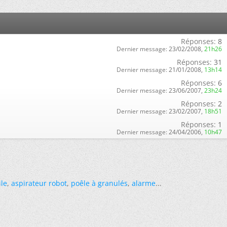
Réponses:
8
Dernier message:
23/02/2008,
21h26
Réponses:
31
Dernier message:
21/01/2008,
13h14
Réponses:
6
Dernier message:
23/06/2007,
23h24
Réponses:
2
Dernier message:
23/02/2007,
18h51
Réponses:
1
Dernier message:
24/04/2006,
10h47
ile
,
aspirateur robot
,
poêle à granulés
,
alarme
...