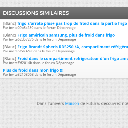
DISCUSSIONS SIMILAIRES
[Blanc]
frigo s'arrete plus+ pas trop de froid dans la partie frigo
Par invite09b8c280 dans le forum Dépannage
[Blanc]
Frigo américain samsung, plus de froid dans frigo
Par invite62d57276 dans le forum Dépannage
[Blanc]
Frigo Brandt Spheris RD5250 /A, compartiment réfrigéra
Par invite5f5b32ec dans le forum Dépannage
[Blanc]
Froid dans le compartiment refrigerateur d'un frigo ame
Par invitef9f2014b dans le forum Dépannage
Plus de froid dans mon frigo !!!
Par invite32108068 dans le forum Dépannage
Dans l'univers
Maison
de Futura, découvrez no