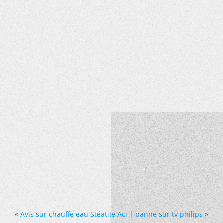
«
Avis sur chauffe eau Stéatite Aci
|
panne sur tv philips
»