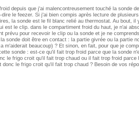
 froid depuis que j'ai malencontreusement touché la sonde de 
-dire le feezer. Si j'ai bien compis après lecture de plusieurs
res, la sonde est le fil blanc relié au thermostat. Au bout, il
ui est le clip. dans le compartiment froid du haut, je n'ai ab
 prévu pour recevoir le clip ou la sonde et je ne comprend
 la sonde doit être en contact : la partie givrée ou la partie n
ça m'aiderait beaucoup) ? Et sinon, en fait, pour que je com
ette sonde : est-ce qu'il fait trop froid parce que la sonde n'
c le frigo croit qu'il fait trop chaud ou il fait trop froid parce
t donc le frigo croit qu'il fait trop chaud ? Besoin de vos ré