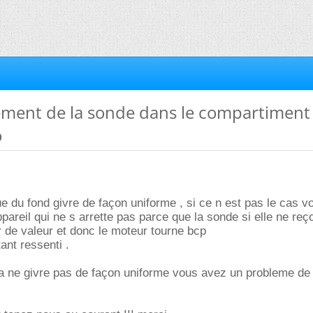
ement de la sonde dans le compartiment 
o
ue du fond givre de façon uniforme , si ce n est pas le cas v
areil qui ne s arrette pas parce que la sonde si elle ne reço
er de valeur et donc le moteur tourne bcp
tant ressenti .
a ne givre pas de façon uniforme vous avez un probleme de 