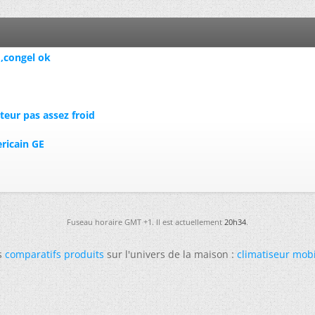
 ,congel ok
teur pas assez froid
ricain GE
Fuseau horaire GMT +1. Il est actuellement
20h34
.
s
comparatifs produits
sur l'univers de la maison :
climatiseur mob