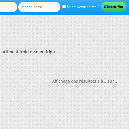
Se souvenir de moi ?
artiment froid de mon frigo
Affichage des résultats 1 à 3 sur 3