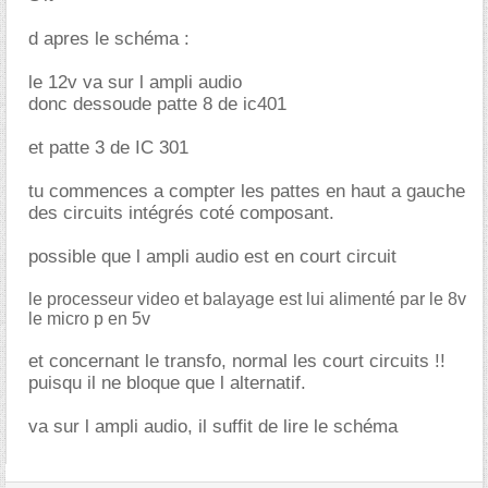
d apres le schéma :
le 12v va sur l ampli audio
donc dessoude patte 8 de ic401
et patte 3 de IC 301
tu commences a compter les pattes en haut a gauche
des circuits intégrés coté composant.
possible que l ampli audio est en court circuit
le processeur video et balayage est lui alimenté par le 8v
le micro p en 5v
et concernant le transfo, normal les court circuits !!
puisqu il ne bloque que l alternatif.
va sur l ampli audio, il suffit de lire le schéma