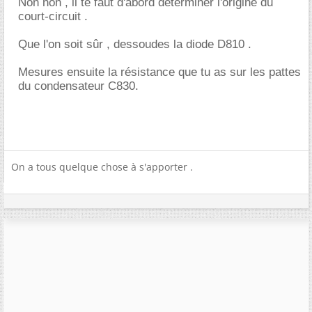
Non non , il te faut d'abord déterminer l'origine du
court-circuit .
Que l'on soit sûr , dessoudes la diode D810 .
Mesures ensuite la résistance que tu as sur les pattes
du condensateur C830.
On a tous quelque chose à s'apporter .