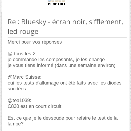
Re : Bluesky - écran noir, sifflement,
led rouge
Merci pour vos réponses
@ tous les 2:
je commande les composants, je les change
je vous tiens informé (dans une semaine environ)
@Marc Suisse:
oui les tests d'allumage ont été faits avec les diodes
soudées
@tea1039:
C830 est en court circuit
Est ce que je le dessoude pour refaire le test de la
lampe?