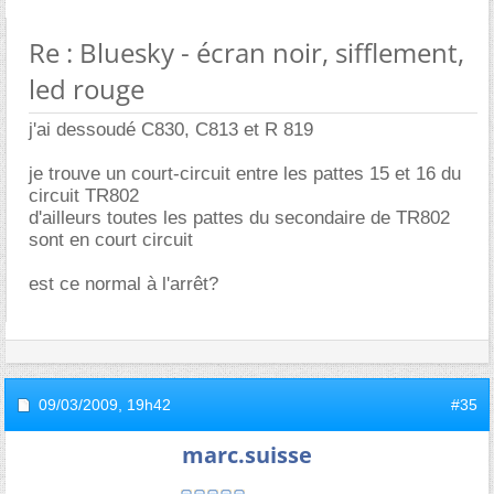
Re : Bluesky - écran noir, sifflement,
led rouge
j'ai dessoudé C830, C813 et R 819
je trouve un court-circuit entre les pattes 15 et 16 du
circuit TR802
d'ailleurs toutes les pattes du secondaire de TR802
sont en court circuit
est ce normal à l'arrêt?
09/03/2009,
19h42
#35
marc.suisse