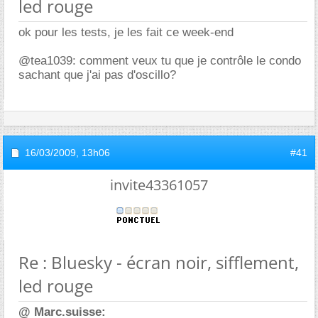
led rouge
ok pour les tests, je les fait ce week-end
@tea1039: comment veux tu que je contrôle le condo
sachant que j'ai pas d'oscillo?
16/03/2009,
13h06
#41
invite43361057
Re : Bluesky - écran noir, sifflement,
led rouge
@ Marc.suisse: