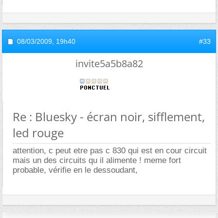
08/03/2009,
19h40
#33
invite5a5b8a82
Re : Bluesky - écran noir, sifflement,
led rouge
attention, c peut etre pas c 830 qui est en cour circuit
mais un des circuits qu il alimente ! meme fort
probable, vérifie en le dessoudant,