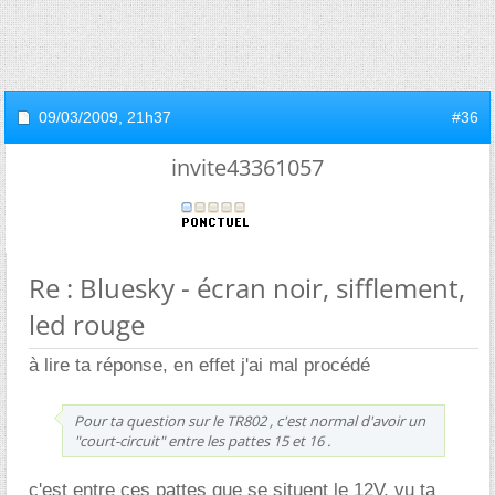
09/03/2009,
21h37
#36
invite43361057
Re : Bluesky - écran noir, sifflement,
led rouge
à lire ta réponse, en effet j'ai mal procédé
Pour ta question sur le TR802 , c'est normal d'avoir un
"court-circuit" entre les pattes 15 et 16 .
c'est entre ces pattes que se situent le 12V, vu ta