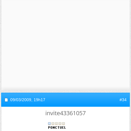
09/03/2009,
19h17
#34
invite43361057