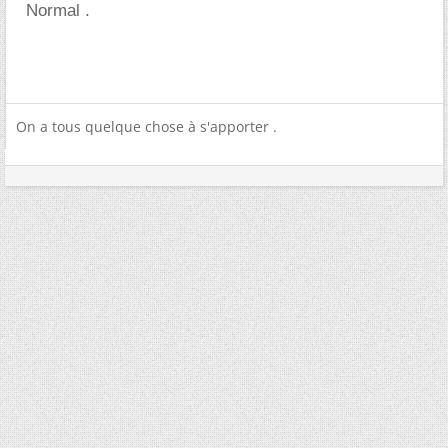
Normal .
On a tous quelque chose à s'apporter .