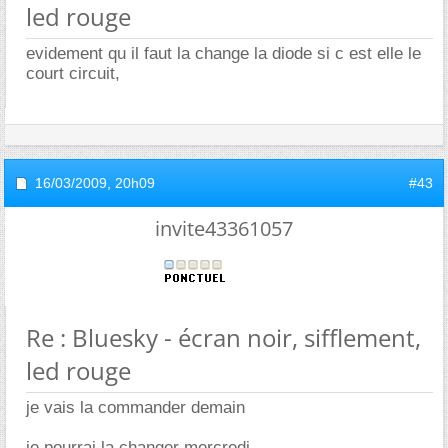
led rouge
evidement qu il faut la change la diode si c est elle le
court circuit,
16/03/2009,
20h09
#43
invite43361057
Re : Bluesky - écran noir, sifflement,
led rouge
je vais la commander demain
je pourrai la changer mercredi