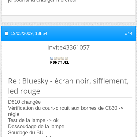
19/03/2009,
18h54
#44
invite43361057
Re : Bluesky - écran noir, sifflement,
led rouge
D810 changée
Vérification du court-circuit aux bornes de C830 ->
réglé
Test de la lampe -> ok
Dessoudage de la lampe
Soudage du BU