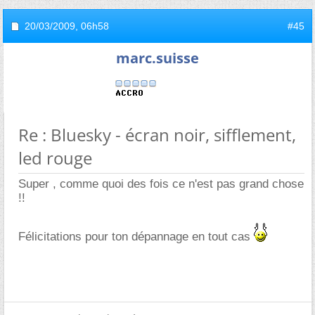
20/03/2009,
06h58
#45
marc.suisse
Re : Bluesky - écran noir, sifflement,
led rouge
Super , comme quoi des fois ce n'est pas grand chose
!!
Félicitations pour ton dépannage en tout cas