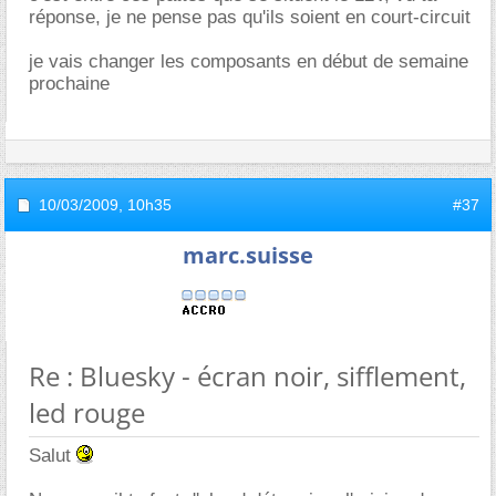
réponse, je ne pense pas qu'ils soient en court-circuit
je vais changer les composants en début de semaine
prochaine
10/03/2009,
10h35
#37
marc.suisse
Re : Bluesky - écran noir, sifflement,
led rouge
Salut