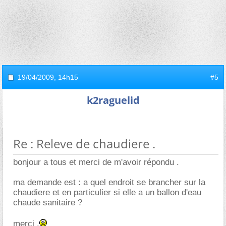
19/04/2009,
14h15
#5
k2raguelid
Re : Releve de chaudiere .
bonjour a tous et merci de m'avoir répondu .
ma demande est : a quel endroit se brancher sur la
chaudiere et en particulier si elle a un ballon d'eau
chaude sanitaire ?
merci .