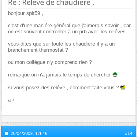
Re : Releve de chaudiere .
bonjour spit59 ,
c'est d'une maniére général que j'aimerais savoir , car
on est souvent confronter à un prb avec les reléves .
vous dites que sur toute les chaudiere il y a un
branchement thermostat ?
ou mon collégue n'y comprend rien ?
remarque on n'a jamais le temps de chercher
si vous posez des reléve , comment faite vous ?
a +
20/04/2009,
17h46
#14