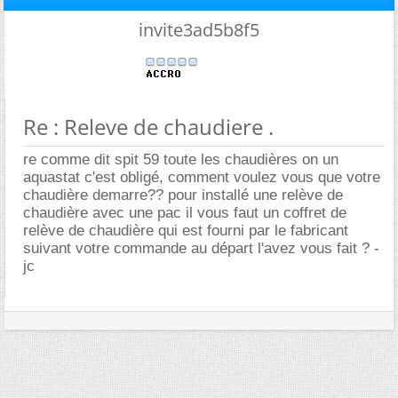
invite3ad5b8f5
Re : Releve de chaudiere .
re comme dit spit 59 toute les chaudières on un
aquastat c'est obligé, comment voulez vous que votre
chaudière demarre?? pour installé une relève de
chaudière avec une pac il vous faut un coffret de
relève de chaudière qui est fourni par le fabricant
suivant votre commande au départ l'avez vous fait ? -
jc