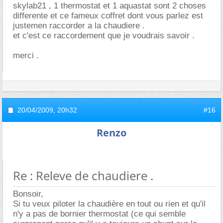
skylab21 , 1 thermostat et 1 aquastat sont 2 choses
differente et ce fameux coffret dont vous parlez est
justemen raccorder a la chaudiere .
et c'est ce raccordement que je voudrais savoir .
merci .
20/04/2009,
20h32
#16
Renzo
Re : Releve de chaudiere .
Bonsoir,
Si tu veux piloter la chaudière en tout ou rien et qu'il
n'y a pas de bornier thermostat (ce qui semble