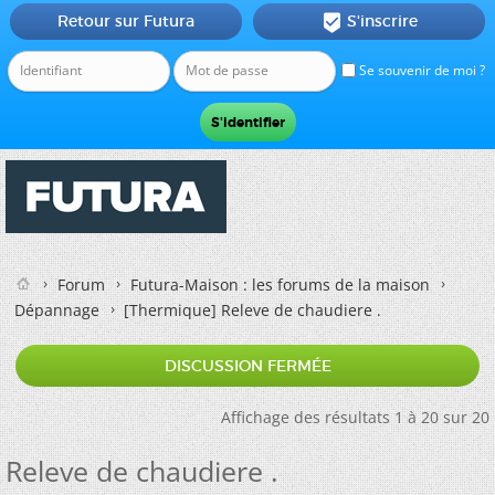
Retour sur Futura
S'inscrire

Se souvenir de moi ?
Forum
Futura-Maison : les forums de la maison
Dépannage
[Thermique]
Releve de chaudiere .
DISCUSSION FERMÉE
Affichage des résultats 1 à 20 sur 20
Releve de chaudiere .