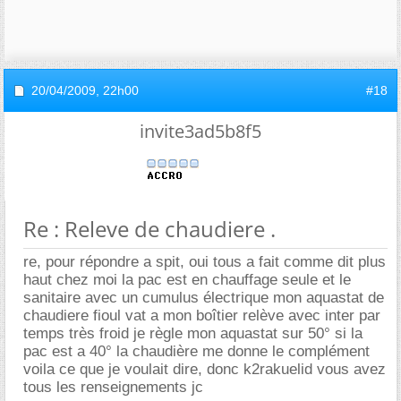
20/04/2009,
22h00
#18
invite3ad5b8f5
Re : Releve de chaudiere .
re, pour répondre a spit, oui tous a fait comme dit plus
haut chez moi la pac est en chauffage seule et le
sanitaire avec un cumulus électrique mon aquastat de
chaudiere fioul vat a mon boîtier relève avec inter par
temps très froid je règle mon aquastat sur 50° si la
pac est a 40° la chaudière me donne le complément
voila ce que je voulait dire, donc k2rakuelid vous avez
tous les renseignements jc