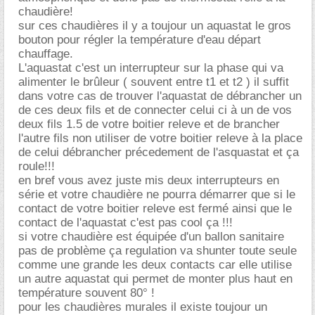
chaudière!
sur ces chaudières il y a toujour un aquastat le gros
bouton pour régler la température d'eau départ
chauffage.
L'aquastat c'est un interrupteur sur la phase qui va
alimenter le brûleur ( souvent entre t1 et t2 ) il suffit
dans votre cas de trouver l'aquastat de débrancher un
de ces deux fils et de connecter celui ci à un de vos
deux fils 1.5 de votre boitier releve et de brancher
l'autre fils non utiliser de votre boitier releve à la place
de celui débrancher précedement de l'asquastat et ça
roule!!!
en bref vous avez juste mis deux interrupteurs en
série et votre chaudière ne pourra démarrer que si le
contact de votre boitier releve est fermé ainsi que le
contact de l'aquastat c'est pas cool ça !!!
si votre chaudière est équipée d'un ballon sanitaire
pas de problème ça regulation va shunter toute seule
comme une grande les deux contacts car elle utilise
un autre aquastat qui permet de monter plus haut en
température souvent 80° !
pour les chaudières murales il existe toujour un