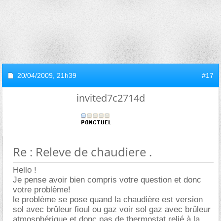
20/04/2009,
21h39
#17
invited7c2714d
Re : Releve de chaudiere .
Hello !
Je pense avoir bien compris votre question et donc
votre problème!
le problème se pose quand la chaudière est version
sol avec brûleur fioul ou gaz voir sol gaz avec brûleur
atmosphérique et donc pas de thermostat relié à la