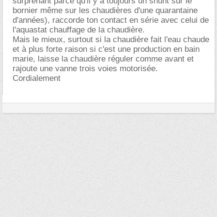
surprenant parce qu'il y a toujours un shunt sur le
bornier même sur les chaudières d'une quarantaine
d'années), raccorde ton contact en série avec celui de
l'aquastat chauffage de la chaudière.
Mais le mieux, surtout si la chaudière fait l'eau chaude
et à plus forte raison si c'est une production en bain
marie, laisse la chaudière réguler comme avant et
rajoute une vanne trois voies motorisée.
Cordialement