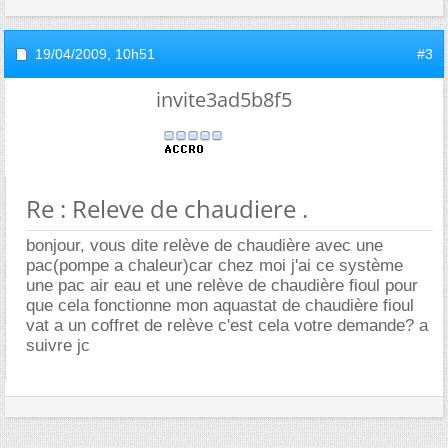
19/04/2009,
10h51
#3
invite3ad5b8f5
Re : Releve de chaudiere .
bonjour, vous dite relève de chaudière avec une
pac(pompe a chaleur)car chez moi j'ai ce système
une pac air eau et une relève de chaudière fioul pour
que cela fonctionne mon aquastat de chaudière fioul
vat a un coffret de relève c'est cela votre demande? a
suivre jc