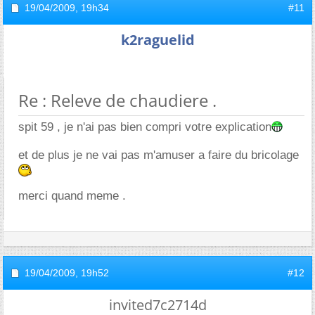
19/04/2009,
19h34
#11
k2raguelid
Re : Releve de chaudiere .
spit 59 , je n'ai pas bien compri votre explication
et de plus je ne vai pas m'amuser a faire du bricolage
merci quand meme .
19/04/2009,
19h52
#12
invited7c2714d