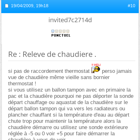
19/04/2009,
19h18
#10
invited7c2714d
Re : Releve de chaudiere .
si pas de raccordement thermostat
perso jamais
vue de chaudière même vieille sans bornier
thermostat !
si vous utilisez un ballon tampon avec en primaire la
pac et la chaudière pourquoi ne pas déporter la sonde
départ chauffage ou aquastat de la chaudière sur le
départ ballon tampon qui va vers les radiateurs ou
plancher chauffant si la température d'eau au départ
chute trop pour maintenir la température alors la
chaudière démarre ou utilisez une sonde extérieure
réglée à -5 ou 0 voir +5 pour faire démarrer la
chaudière à vous de voir