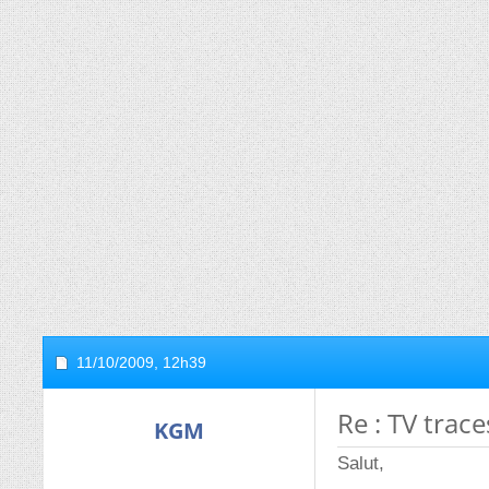
11/10/2009,
12h39
Re : TV trac
KGM
Salut,