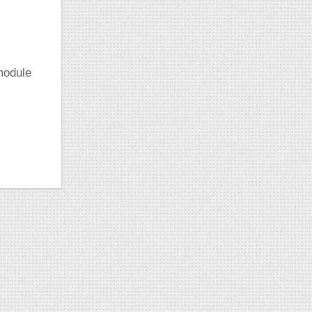
 module