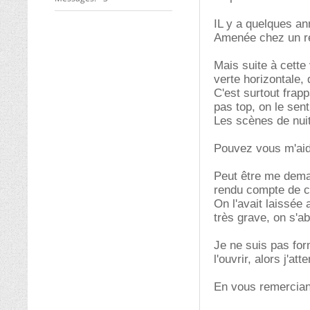
IL y a quelques an
Amenée chez un ré
Mais suite à cette 
verte horizontale,
C'est surtout frapp
pas top, on le sent
Les scènes de nuit
Pouvez vous m'aid
Peut être me deman
rendu compte de c
On l'avait laissée 
très grave, on s'ab
Je ne suis pas for
l'ouvrir, alors j'at
En vous remercian