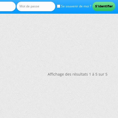
Se souvenir de moi ?
Affichage des résultats 1 à 5 sur 5