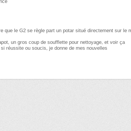
once
re que le G2 se règle part un potar situé directement sur le
apot, un gros coup de soufflette pour nettoyage, et voir ça
 si réussite ou soucis, je donne de mes nouvelles