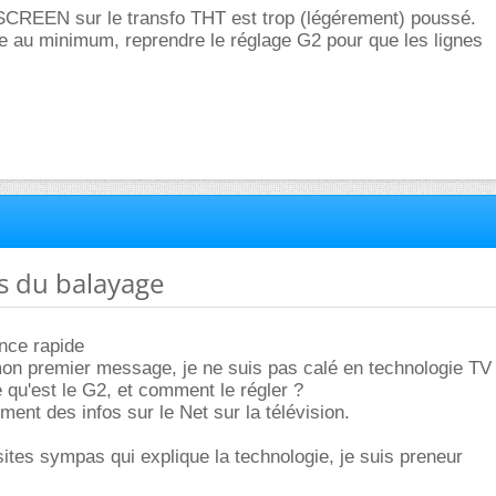
SCREEN sur le transfo THT est trop (légérement) poussé.
e au minimum, reprendre le réglage G2 pour que les lignes
es du balayage
nce rapide
n premier message, je ne suis pas calé en technologie TV
 qu'est le G2, et comment le régler ?
ment des infos sur le Net sur la télévision.
sites sympas qui explique la technologie, je suis preneur