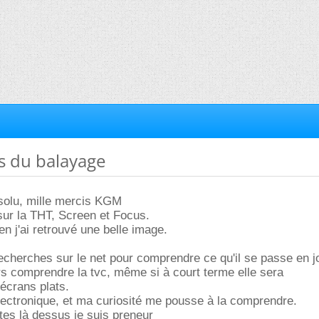
es du balayage
ésolu, mille mercis KGM
 sur la THT, Screen et Focus.
en j'ai retrouvé une belle image.
recherches sur le net pour comprendre ce qu'il se passe en j
urs comprendre la tvc, même si à court terme elle sera
écrans plats.
ectronique, et ma curiosité me pousse à la comprendre.
ites là dessus je suis preneur