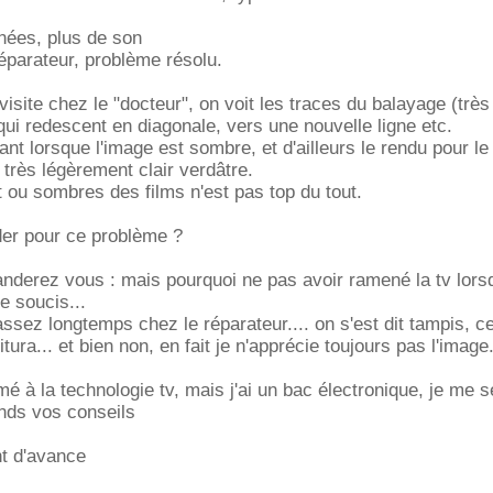
nées, plus de son
parateur, problème résolu.
visite chez le "docteur", on voit les traces du balayage (très 
 qui redescent en diagonale, vers une nouvelle ligne etc.
ant lorsque l'image est sombre, et d'ailleurs le rendu pour le 
 très légèrement clair verdâtre.
 ou sombres des films n'est pas top du tout.
er pour ce problème ?
derez vous : mais pourquoi ne pas avoir ramené la tv lorsq
e soucis...
assez longtemps chez le réparateur.... on s'est dit tampis, c
itura... et bien non, en fait je n'apprécie toujours pas l'image
mé à la technologie tv, mais j'ai un bac électronique, je me 
tends vos conseils
t d'avance