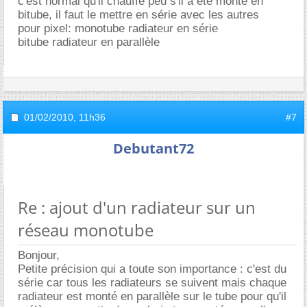
c'est normal qu'il chauffe peu s'il a été monté en
bitube, il faut le mettre en série avec les autres
pour pixel: monotube radiateur en série
bitube radiateur en parallèle
01/02/2010,
11h36
#7
Debutant72
Re : ajout d'un radiateur sur un
réseau monotube
Bonjour,
Petite précision qui a toute son importance : c'est du
série car tous les radiateurs se suivent mais chaque
radiateur est monté en parallèle sur le tube pour qu'il