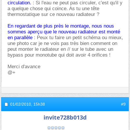
circulation.
: Si l'eau ne peut pas circuler, c'est qu'il y
a quelque chose qui coince. As tu une tête
thermostatique sur ce nouveau radiateur ?
En regardant de plus près le montage, nous nous
sommes aperçu que le nouveau radiateur est monté
en parallèle
: Peux tu faire un petit schéma ou mieux,
une photo car je ne vois pas très bien comment on
peut monter le radiateur en // sur le tube avec un
bypass pour monotube qui doit avoir 4 orifices !
Merci d'avance
@+
01/02/2010,
15h38
#9
invite728b013d