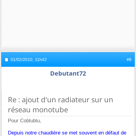
01/02/2010,
11h42
#8
Debutant72
Re : ajout d'un radiateur sur un
réseau monotube
Pour Coblublu,
Depuis notre chaudière se met souvent en défaut de