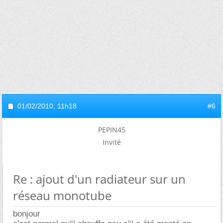
01/02/2010,
11h18
#6
PEPIN45
Invité
Re : ajout d'un radiateur sur un
réseau monotube
bonjour