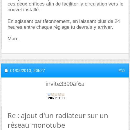
ces deux orifices afin de faciliter la circulation vers le
nouvel installé.
En agissant par tâtonnement, en laissant plus de 24
heures entre chaque réglage tu devrais y arriver.
Marc.
01/02/2010,
20h27
#12
invite3390af6a
Re : ajout d'un radiateur sur un
réseau monotube