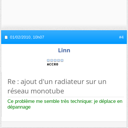
01/02/2010,
10h07
#4
Linn
Re : ajout d'un radiateur sur un
réseau monotube
Ce problème me semble très technique: je déplace en
dépannage