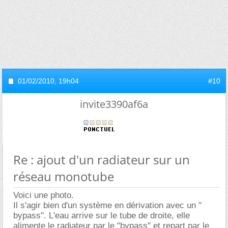
01/02/2010,
19h04
#10
invite3390af6a
Re : ajout d'un radiateur sur un
réseau monotube
Voici une photo.
Il s'agir bien d'un système en dérivation avec un "
bypass". L'eau arrive sur le tube de droite, elle
alimente le radiateur par le "bypass" et repart par le