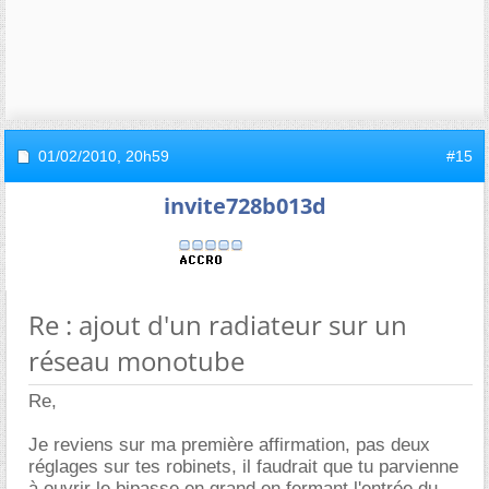
01/02/2010,
20h59
#15
invite728b013d
Re : ajout d'un radiateur sur un
réseau monotube
Re,
Je reviens sur ma première affirmation, pas deux
réglages sur tes robinets, il faudrait que tu parvienne
à ouvrir le bipasse en grand en fermant l'entrée du