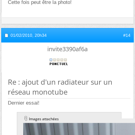
Cette fois peut être la photo!
01/02/2010,
20h34
#14
invite3390af6a
Re : ajout d'un radiateur sur un
réseau monotube
Dernier essai!
Images attachées