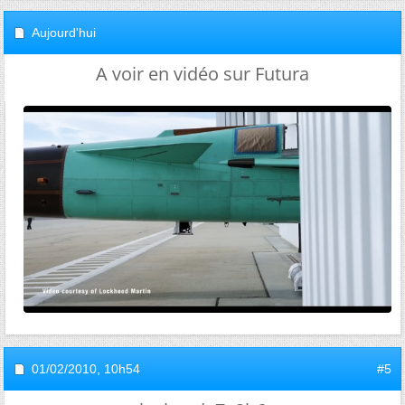
Aujourd'hui
A voir en vidéo sur Futura
01/02/2010,
10h54
#5