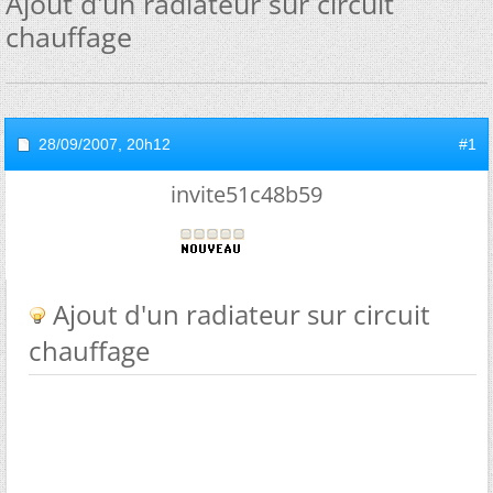
Ajout d'un radiateur sur circuit
chauffage
28/09/2007,
20h12
#1
invite51c48b59
Ajout d'un radiateur sur circuit
chauffage