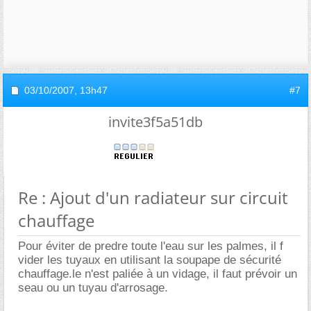
03/10/2007,
13h47
#7
invite3f5a51db
Re : Ajout d'un radiateur sur circuit
chauffage
Pour éviter de predre toute l'eau sur les palmes, il f
vider les tuyaux en utilisant la soupape de sécurité
chauffage.le n'est paliée à un vidage, il faut prévoir un
seau ou un tuyau d'arrosage.