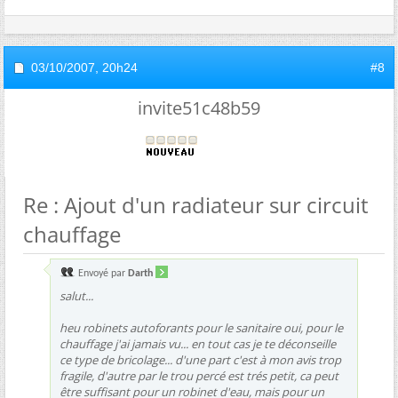
03/10/2007,
20h24
#8
invite51c48b59
Re : Ajout d'un radiateur sur circuit
chauffage
Envoyé par
Darth
salut...
heu robinets autoforants pour le sanitaire oui, pour le
chauffage j'ai jamais vu... en tout cas je te déconseille
ce type de bricolage... d'une part c'est à mon avis trop
fragile, d'autre par le trou percé est trés petit, ca peut
être suffisant pour un robinet d'eau, mais pour un