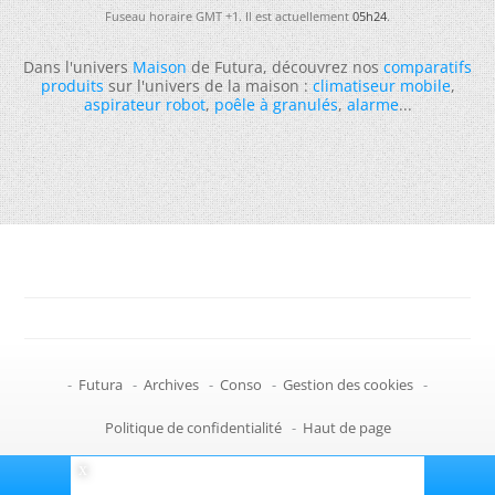
Fuseau horaire GMT +1. Il est actuellement
05h24
.
Dans l'univers
Maison
de Futura, découvrez nos
comparatifs
produits
sur l'univers de la maison :
climatiseur mobile
,
aspirateur robot
,
poêle à granulés
,
alarme
...
-
Futura
-
Archives
-
Conso
-
Gestion des cookies
-
Politique de confidentialité
-
Haut de page