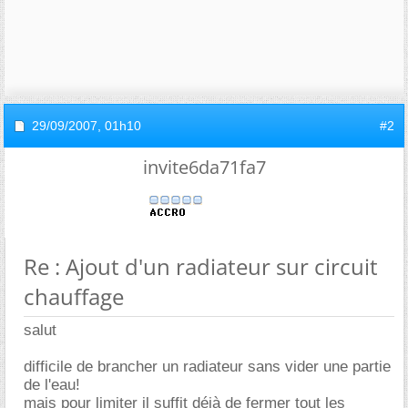
29/09/2007,
01h10
#2
invite6da71fa7
Re : Ajout d'un radiateur sur circuit
chauffage
salut
difficile de brancher un radiateur sans vider une partie
de l'eau!
mais pour limiter il suffit déjà de fermer tout les