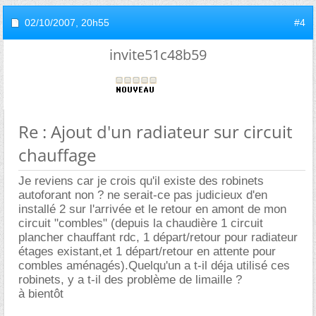
02/10/2007,
20h55
#4
invite51c48b59
Re : Ajout d'un radiateur sur circuit
chauffage
Je reviens car je crois qu'il existe des robinets
autoforant non ? ne serait-ce pas judicieux d'en
installé 2 sur l'arrivée et le retour en amont de mon
circuit "combles" (depuis la chaudière 1 circuit
plancher chauffant rdc, 1 départ/retour pour radiateur
étages existant,et 1 départ/retour en attente pour
combles aménagés).Quelqu'un a t-il déja utilisé ces
robinets, y a t-il des problème de limaille ?
à bientôt