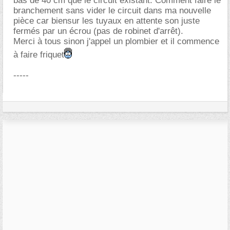
bas de 40 cm que le circuit existant. Comment faire le
branchement sans vider le circuit dans ma nouvelle
pièce car biensur les tuyaux en attente son juste
fermés par un écrou (pas de robinet d'arrêt).
Merci à tous sinon j'appel un plombier et il commence
à faire friquet
-----