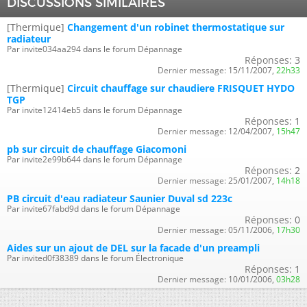
DISCUSSIONS SIMILAIRES
[Thermique]
Changement d'un robinet thermostatique sur
radiateur
Par invite034aa294 dans le forum Dépannage
Réponses:
3
Dernier message:
15/11/2007,
22h33
[Thermique]
Circuit chauffage sur chaudiere FRISQUET HYDO
TGP
Par invite12414eb5 dans le forum Dépannage
Réponses:
1
Dernier message:
12/04/2007,
15h47
pb sur circuit de chauffage Giacomoni
Par invite2e99b644 dans le forum Dépannage
Réponses:
2
Dernier message:
25/01/2007,
14h18
PB circuit d'eau radiateur Saunier Duval sd 223c
Par invite67fabd9d dans le forum Dépannage
Réponses:
0
Dernier message:
05/11/2006,
17h30
Aides sur un ajout de DEL sur la facade d'un preampli
Par invited0f38389 dans le forum Électronique
Réponses:
1
Dernier message:
10/01/2006,
03h28