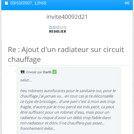
03/10/2007,
12h55
#6
invite40092d21
Re : Ajout d'un radiateur sur circuit
chauffage
Envoyé par
Darth
salut...
heu robinets autoforants pour le sanitaire oui, pour le
chauffage j'ai jamais vu... en tout cas je te déconseille
ce type de bricolage... d'une part c'est à mon avis trop
fragile, d'autre par le trou percé est trés petit, ca peut
être suffisant pour un robinet d'eau, mais pour un
radiateur tu risque d'avoir un débit trop faible dans
ton radiateur et donc il ne chauffera pas assez...
franchement évite...