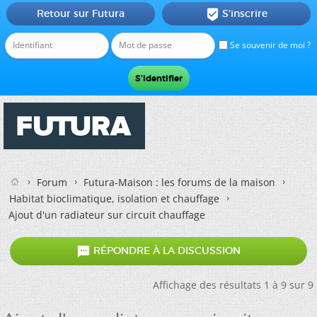
Retour sur Futura
S'inscrire

Se souvenir de moi ?
Forum
Futura-Maison : les forums de la maison
Habitat bioclimatique, isolation et chauffage
Ajout d'un radiateur sur circuit chauffage

RÉPONDRE À LA DISCUSSION
Affichage des résultats 1 à 9 sur 9