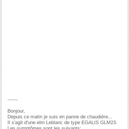
------
Bonjour,
Depuis ce matin je suis en panne de chaudière...
Il s'agit d'une elm Leblanc de type EGALIS GLM23.
Les symptômes sont les suivants: