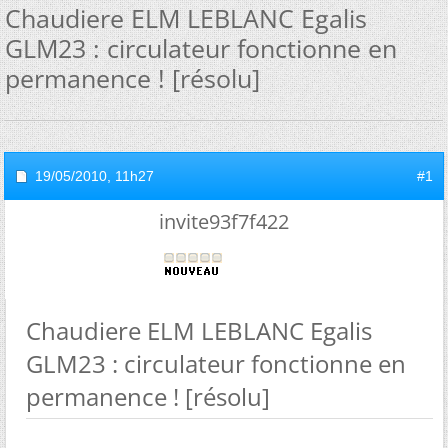
Chaudiere ELM LEBLANC Egalis
GLM23 : circulateur fonctionne en
permanence ! [résolu]
19/05/2010,
11h27
#1
invite93f7f422
Chaudiere ELM LEBLANC Egalis
GLM23 : circulateur fonctionne en
permanence ! [résolu]