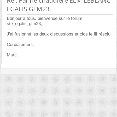
Re : Panne chaudiere ELM LEBLANC
EGALIS GLM23
Bonjour à tous, bienvenue sur le forum
ste_egalis_glm23,
J'ai fusionné les deux discussions et clos le fil résolu.
Cordialement,
Marc.