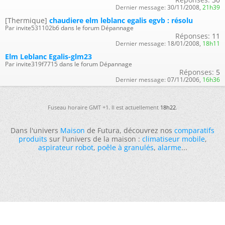
Dernier message:
30/11/2008,
21h39
[Thermique]
chaudiere elm leblanc egalis egvb : résolu
Par invite531102b6 dans le forum Dépannage
Réponses:
11
Dernier message:
18/01/2008,
18h11
Elm Leblanc Egalis-glm23
Par invite319f7715 dans le forum Dépannage
Réponses:
5
Dernier message:
07/11/2006,
16h36
Fuseau horaire GMT +1. Il est actuellement
18h22
.
Dans l'univers
Maison
de Futura, découvrez nos
comparatifs
produits
sur l'univers de la maison :
climatiseur mobile
,
aspirateur robot
,
poêle à granulés
,
alarme
...