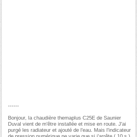
------
Bonjour, la chaudière themaplus C25E de Saunier
Duval vient de m'être installée et mise en route. J'ai
purgé les radiateur et ajouté de l'eau. Mais l'indicateur
de pression numérique ne varie que si j'arrête ( 10 s )