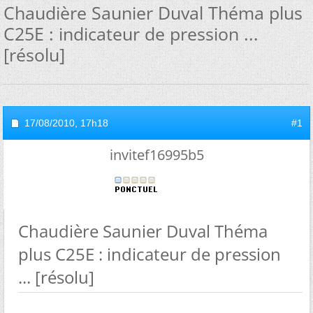
Chaudière Saunier Duval Théma plus
C25E : indicateur de pression ...
[résolu]
17/08/2010,
17h18
#1
invitef16995b5
Chaudière Saunier Duval Théma
plus C25E : indicateur de pression
... [résolu]