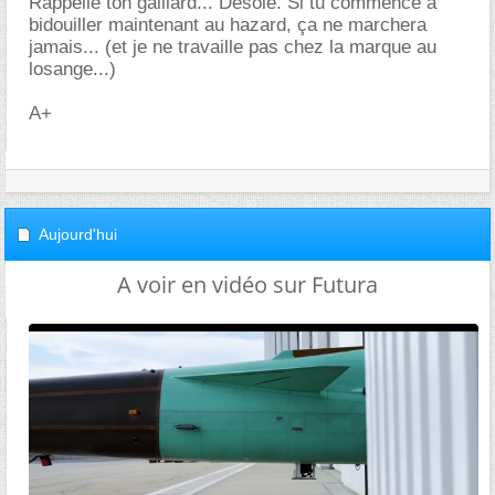
Rappelle ton gaillard... Désolé. Si tu commence à
bidouiller maintenant au hazard, ça ne marchera
jamais... (et je ne travaille pas chez la marque au
losange...)
A+
Aujourd'hui
A voir en vidéo sur Futura