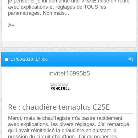
je pense, et je lui demande une VRAIE mise en route,
avec explications et réglages de TOUS les
parametrages. Non mais...
A+
17/08/2010,
17h56
#3
invitef16995b5
Re : chaudière temaplus C25E
Merci, mais le chauffagiste m'a passé rapidement,
avec explications, les divers réglages. J'ai remarqué
qu'il avait réinitialisé la chaudière en ajustant la
pression du circuit chauffage. J'ai du pruger les