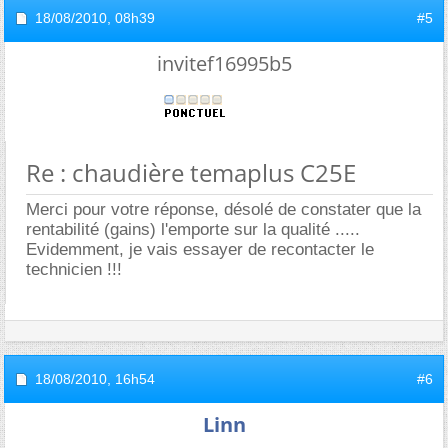
18/08/2010,
08h39
#5
invitef16995b5
Re : chaudière temaplus C25E
Merci pour votre réponse, désolé de constater que la
rentabilité (gains) l'emporte sur la qualité .....
Evidemment, je vais essayer de recontacter le
technicien !!!
18/08/2010,
16h54
#6
Linn