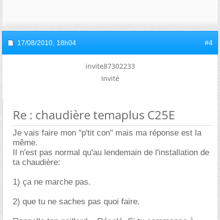
17/08/2010,
18h04
#4
invite87302233
Invité
Re : chaudière temaplus C25E
Je vais faire mon "p'tit con" mais ma réponse est la
même.
Il n'est pas normal qu'au lendemain de l'installation de
ta chaudière:
1) ça ne marche pas.
2) que tu ne saches pas quoi faire.