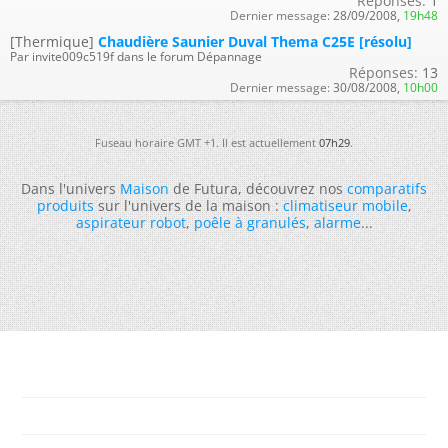
Réponses:
1
Dernier message:
28/09/2008,
19h48
[Thermique]
Chaudière Saunier Duval Thema C25E [résolu]
Par invite009c519f dans le forum Dépannage
Réponses:
13
Dernier message:
30/08/2008,
10h00
Fuseau horaire GMT +1. Il est actuellement
07h29
.
Dans l'univers
Maison
de Futura, découvrez nos
comparatifs
produits
sur l'univers de la maison :
climatiseur mobile
,
aspirateur robot
,
poêle à granulés
,
alarme
...