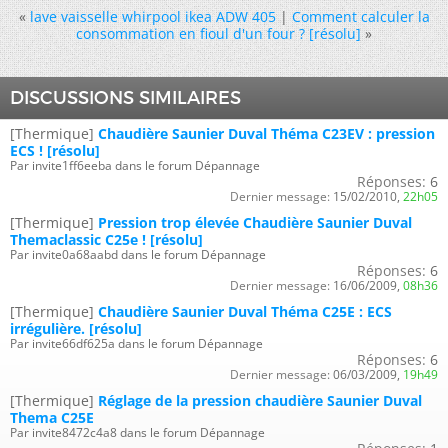
«
lave vaisselle whirpool ikea ADW 405
|
Comment calculer la
consommation en fioul d'un four ? [résolu]
»
DISCUSSIONS SIMILAIRES
[Thermique]
Chaudière Saunier Duval Théma C23EV : pression
ECS ! [résolu]
Par invite1ff6eeba dans le forum Dépannage
Réponses:
6
Dernier message:
15/02/2010,
22h05
[Thermique]
Pression trop élevée Chaudière Saunier Duval
Themaclassic C25e ! [résolu]
Par invite0a68aabd dans le forum Dépannage
Réponses:
6
Dernier message:
16/06/2009,
08h36
[Thermique]
Chaudière Saunier Duval Théma C25E : ECS
irrégulière. [résolu]
Par invite66df625a dans le forum Dépannage
Réponses:
6
Dernier message:
06/03/2009,
19h49
[Thermique]
Réglage de la pression chaudière Saunier Duval
Thema C25E
Par invite8472c4a8 dans le forum Dépannage