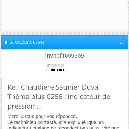
20/08/2010,
07h39
#8
invitef16995b5
Re : Chaudière Saunier Duval
Théma plus C25E : indicateur de
pression ...
Merci à tous pour vos réponses.
Le technicien contacté, m'a expliqué ;que les
indicateurs digitaux ne répondent pas aussi vite que