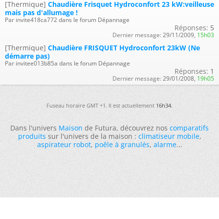
[Thermique]
Chaudière Frisquet Hydroconfort 23 kW:veilleuse
mais pas d'allumage !
Par invite418ca772 dans le forum Dépannage
Réponses:
5
Dernier message:
29/11/2009,
15h03
[Thermique]
Chaudière FRISQUET Hydroconfort 23kW (Ne
démarre pas)
Par invitee013b85a dans le forum Dépannage
Réponses:
1
Dernier message:
29/01/2008,
19h05
Fuseau horaire GMT +1. Il est actuellement
16h34
.
Dans l'univers
Maison
de Futura, découvrez nos
comparatifs
produits
sur l'univers de la maison :
climatiseur mobile
,
aspirateur robot
,
poêle à granulés
,
alarme
...