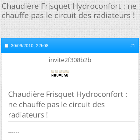
Chaudière Frisquet Hydroconfort : ne
chauffe pas le circuit des radiateurs !
30/09/2010,
22h08
#1
invite2f308b2b
Chaudière Frisquet Hydroconfort :
ne chauffe pas le circuit des
radiateurs !
------