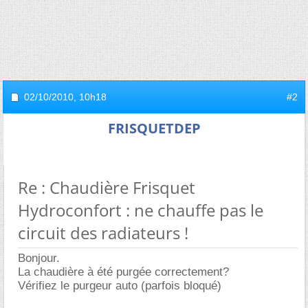
02/10/2010,
10h18
#2
FRISQUETDEP
Re : Chaudière Frisquet
Hydroconfort : ne chauffe pas le
circuit des radiateurs !
Bonjour.
La chaudière à été purgée correctement?
Vérifiez le purgeur auto (parfois bloqué)