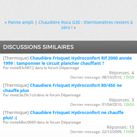
«
Panne ampli
|
Chaudière Roca G30 : thermomètres restent à
zéro !
»
DISCUSSIONS SIMILAIRES
[Thermique]
Chaudière Frisquet Hydroconfort Rif 2000 année
1999 : tamponner le circuit plancher chauffant ?
Par invite83cf4f12 dans le forum Dépannage
Réponses:
4
Dernier message:
08/10/2010,
17h59
[Thermique]
Chaudiere Frisquet Hydroconfort 80/450 ne
chauffe plus
Par invite3e29c1cd dans le forum Dépannage
Réponses:
3
Dernier message:
01/04/2010,
12h53
[Thermique]
Chaudière Frisquet Hydroconfort ne chauffe
plus! :(
Par inviteb8ec0669 dans le forum Dépannage
Réponses:
13
Dernier message:
22/12/2009,
11h59