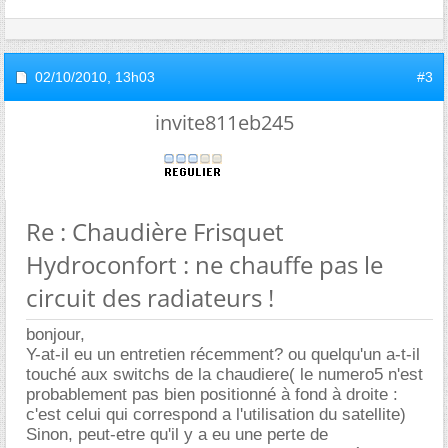
02/10/2010,
13h03
#3
invite811eb245
Re : Chaudière Frisquet
Hydroconfort : ne chauffe pas le
circuit des radiateurs !
bonjour,
Y-at-il eu un entretien récemment? ou quelqu'un a-t-il
touché aux switchs de la chaudiere( le numero5 n'est
probablement pas bien positionné à fond à droite :
c'est celui qui correspond a l'utilisation du satellite)
Sinon, peut-etre qu'il y a eu une perte de