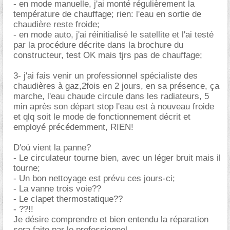
- en mode manuelle, j'ai monté régulièrement la
température de chauffage; rien: l'eau en sortie de
chaudière reste froide;
- en mode auto, j'ai réinitialisé le satellite et l'ai testé
par la procédure décrite dans la brochure du
constructeur, test OK mais tjrs pas de chauffage;
3- j'ai fais venir un professionnel spécialiste des
chaudières à gaz,2fois en 2 jours, en sa présence, ça
marche, l'eau chaude circule dans les radiateurs, 5
min après son départ stop l'eau est à nouveau froide
et qlq soit le mode de fonctionnement décrit et
employé précédemment, RIEN!
D'où vient la panne?
- Le circulateur tourne bien, avec un léger bruit mais il
tourne;
- Un bon nettoyage est prévu ces jours-ci;
- La vanne trois voie??
- Le clapet thermostatique??
- ??!!
Je désire comprendre et bien entendu la réparation
sera faite par le professionnel.