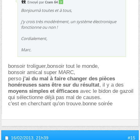
Envoyé par
Cram 64
Bonjournà toutes et à tous,
j'y crois très modérément, un système électronique
fonctionne ou non !
Cordialement,
Marc.
bonsoir troliguer,bonsoir tout le monde,
bonsoir amical super MARC,
perso
j'ai du mal à faire changer des pièces
honéreuses sans être sur du résultat
, il y a des
moyens simples et éfficaces
avec le bidon de gazoil
qui sélectionne déjà pas mal de causes.
c'est en cherchant qu'on trouve.bonne soirée
16/02/2013,
21h39
#15