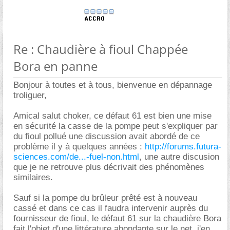
Re : Chaudière à fioul Chappée
Bora en panne
Bonjour à toutes et à tous, bienvenue en dépannage
troliguer,
Amical salut choker, ce défaut 61 est bien une mise
en sécurité la casse de la pompe peut s'expliquer par
du fioul pollué une discussion avait abordé de ce
problème il y à quelques années :
http://forums.futura-
sciences.com/de...-fuel-non.html
, une autre discusion
que je ne retrouve plus décrivait des phénomènes
similaires.
Sauf si la pompe du brûleur prêté est à nouveau
cassé et dans ce cas il faudra intervenir auprès du
fournisseur de fioul, le défaut 61 sur la chaudière Bora
fait l'objet d'une littérature abondante sur le net, j'en