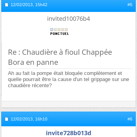
12/02/2013,
15h42
#5
invited10076b4
Re : Chaudière à fioul Chappée
Bora en panne
Ah au fait la pompe était bloquée complètement et
quelle pourrait être la cause d'un tel grippage sur une
chaudière récente?
12/02/2013,
16h10
#6
invite728b013d