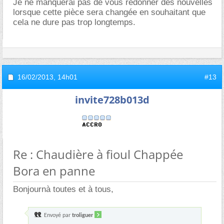
Je ne manquerai pas de vous redonner des nouvelles
lorsque cette pièce sera changée en souhaitant que
cela ne dure pas trop longtemps.
16/02/2013,
14h01
#13
invite728b013d
Re : Chaudière à fioul Chappée
Bora en panne
Bonjournà toutes et à tous,
Envoyé par
troliguer