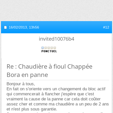
16/02/2013,
13h56
#12
invited10076b4
Re : Chaudière à fioul Chappée
Bora en panne
Bonjour à tous,
En fait on s'oriente vers un changement du bloc actif
qui commencerait à flancher j'espère que c'est
vraiment la cause de la panne car cela doit coûter
assez cher et comme ma chaudière a un peu de 2 ans
et n'est plus sous garantie.