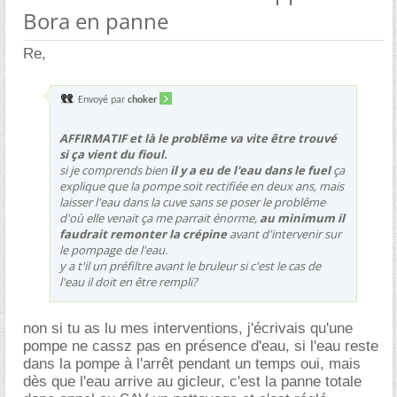
Bora en panne
Re,
Envoyé par
choker
AFFIRMATIF et là le problême va vite être trouvé
si ça vient du fioul.
si je comprends bien
il y a eu de l'eau dans le fuel
ça
explique que la pompe soit rectifiée en deux ans, mais
laisser l'eau dans la cuve sans se poser le problême
d'où elle venait ça me parrait énorme,
au minimum il
faudrait remonter la crépine
avant d'intervenir sur
le pompage de l'eau.
y a t'il un préfiltre avant le bruleur si c'est le cas de
l'eau il doit en être rempli?
non si tu as lu mes interventions, j'écrivais qu'une
pompe ne cassz pas en présence d'eau, si l'eau reste
dans la pompe à l'arrêt pendant un temps oui, mais
dès que l'eau arrive au gicleur, c'est la panne totale