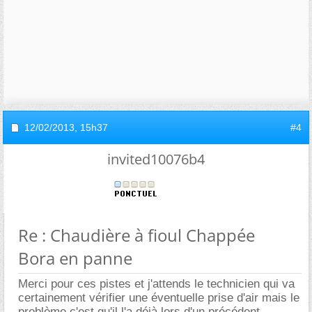
12/02/2013,
15h37
#4
invited10076b4
Re : Chaudière à fioul Chappée
Bora en panne
Merci pour ces pistes et j'attends le technicien qui va
certainement vérifier une éventuelle prise d'air mais le
problème c'est qu'il l'a déjà lors d'un précédent