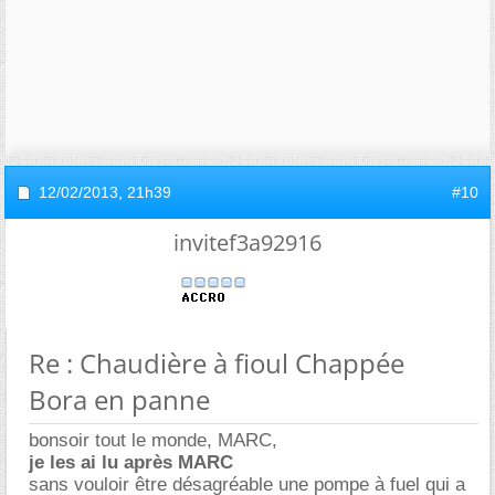
12/02/2013,
21h39
#10
invitef3a92916
Re : Chaudière à fioul Chappée
Bora en panne
bonsoir tout le monde, MARC,
je les ai lu après MARC
sans vouloir être désagréable une pompe à fuel qui a