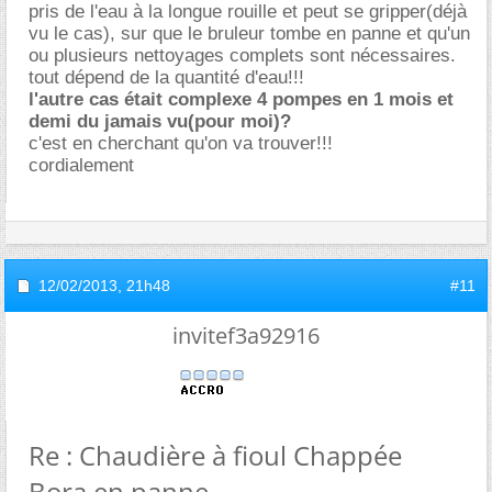
pris de l'eau à la longue rouille et peut se gripper(déjà
vu le cas), sur que le bruleur tombe en panne et qu'un
ou plusieurs nettoyages complets sont nécessaires.
tout dépend de la quantité d'eau!!!
l'autre cas était complexe 4 pompes en 1 mois et
demi du jamais vu(pour moi)?
c'est en cherchant qu'on va trouver!!!
cordialement
12/02/2013,
21h48
#11
invitef3a92916
Re : Chaudière à fioul Chappée
Bora en panne