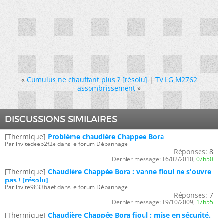
«
Cumulus ne chauffant plus ? [résolu]
|
TV LG M2762
assombrissement
»
DISCUSSIONS SIMILAIRES
[Thermique]
Problème chaudière Chappee Bora
Par invitedeeb2f2e dans le forum Dépannage
Réponses:
8
Dernier message:
16/02/2010,
07h50
[Thermique]
Chaudière Chappée Bora : vanne fioul ne s'ouvre
pas ! [résolu]
Par invite98336aef dans le forum Dépannage
Réponses:
7
Dernier message:
19/10/2009,
17h55
[Thermique]
Chaudière Chappée Bora fioul : mise en sécurité.