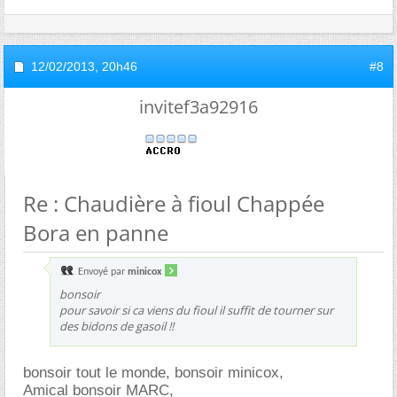
12/02/2013,
20h46
#8
invitef3a92916
Re : Chaudière à fioul Chappée
Bora en panne
Envoyé par
minicox
bonsoir
pour savoir si ca viens du fioul il suffit de tourner sur
des bidons de gasoil !!
bonsoir tout le monde, bonsoir minicox,
Amical bonsoir MARC,