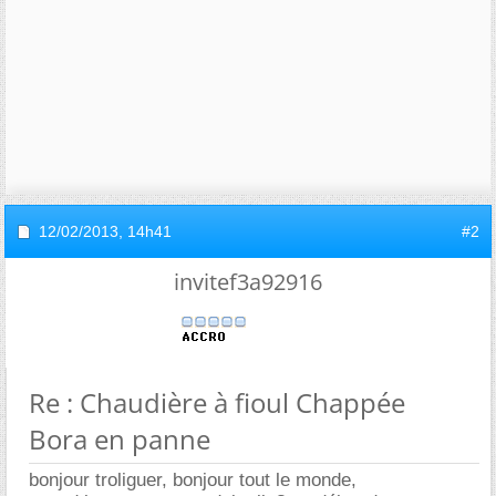
12/02/2013,
14h41
#2
invitef3a92916
Re : Chaudière à fioul Chappée
Bora en panne
bonjour troliguer, bonjour tout le monde,