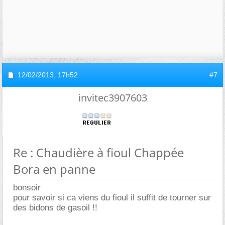
12/02/2013,
17h52
#7
invitec3907603
Re : Chaudière à fioul Chappée
Bora en panne
bonsoir
pour savoir si ca viens du fioul il suffit de tourner sur
des bidons de gasoil !!