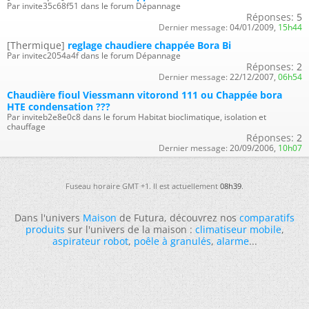
Par invite35c68f51 dans le forum Dépannage
Réponses:
5
Dernier message:
04/01/2009,
15h44
[Thermique]
reglage chaudiere chappée Bora Bi
Par invitec2054a4f dans le forum Dépannage
Réponses:
2
Dernier message:
22/12/2007,
06h54
Chaudière fioul Viessmann vitorond 111 ou Chappée bora
HTE condensation ???
Par inviteb2e8e0c8 dans le forum Habitat bioclimatique, isolation et
chauffage
Réponses:
2
Dernier message:
20/09/2006,
10h07
Fuseau horaire GMT +1. Il est actuellement
08h39
.
Dans l'univers
Maison
de Futura, découvrez nos
comparatifs
produits
sur l'univers de la maison :
climatiseur mobile
,
aspirateur robot
,
poêle à granulés
,
alarme
...