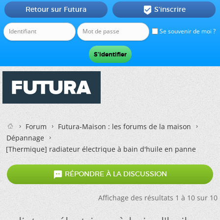
Retour sur Futura
S'inscrire

Se souvenir de moi ?
Forum
Futura-Maison : les forums de la maison
Dépannage
[Thermique]
radiateur électrique à bain d'huile en panne

RÉPONDRE À LA DISCUSSION
Affichage des résultats 1 à 10 sur 10