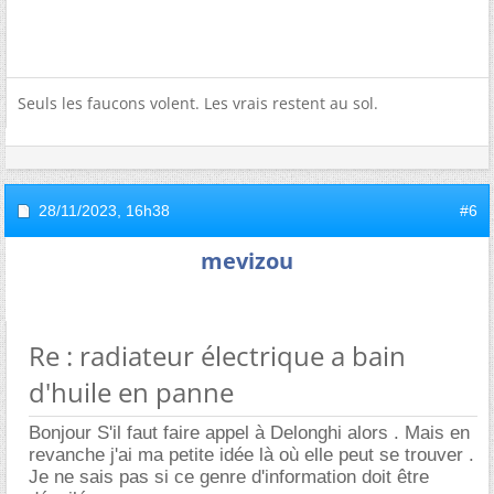
Seuls les faucons volent. Les vrais restent au sol.
28/11/2023,
16h38
#6
mevizou
Re : radiateur électrique a bain
d'huile en panne
Bonjour S'il faut faire appel à Delonghi alors . Mais en
revanche j'ai ma petite idée là où elle peut se trouver .
Je ne sais pas si ce genre d'information doit être