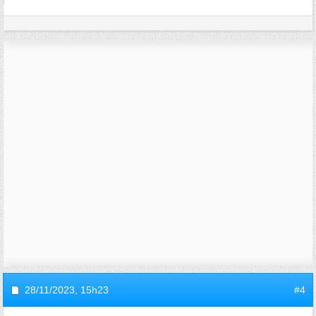
28/11/2023,
15h23
#4