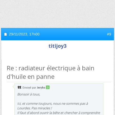
29/11/2023,
17h00
#9
titijoy3
Re : radiateur électrique à bain
d'huile en panne
Envoyé par
Jeryko
Bonsoir à tous,
Ici, et comme toujours, nous ne sommes pas à
Lourdes. Pas miracles !
Il faut d'abord ouvrir la bête et chercher à comprendre