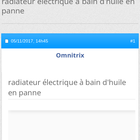
radiateur électrique à bain d'huile en
panne
05/11/2017,
14h45
#1
Omnitrix
radiateur électrique à bain d'huile
en panne