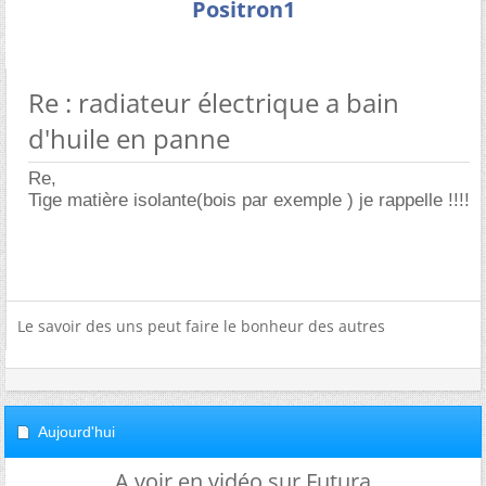
Positron1
Re : radiateur électrique a bain
d'huile en panne
Re,
Tige matière isolante(bois par exemple ) je rappelle !!!!
Le savoir des uns peut faire le bonheur des autres
Aujourd'hui
A voir en vidéo sur Futura