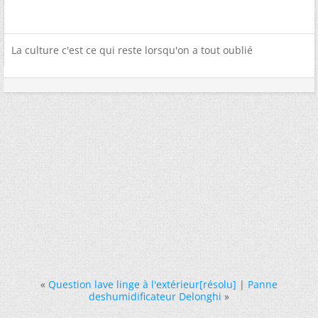
La culture c'est ce qui reste lorsqu'on a tout oublié
«
Question lave linge à l'extérieur[résolu]
|
Panne
deshumidificateur Delonghi
»