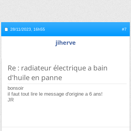
28/11/2023,
16h55
#7
jiherve
Re : radiateur électrique a bain
d'huile en panne
bonsoir
il faut tout lire le message d'origine a 6 ans!
JR