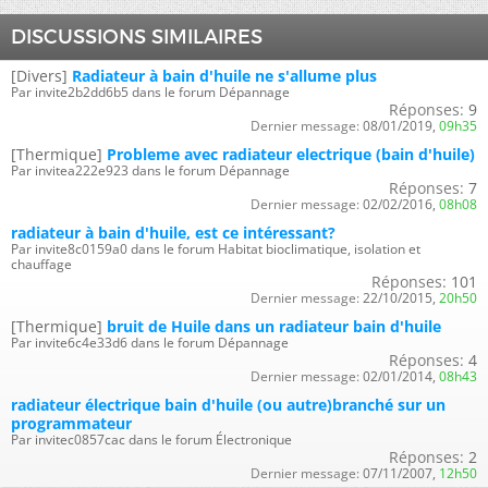
DISCUSSIONS SIMILAIRES
[Divers]
Radiateur à bain d'huile ne s'allume plus
Par invite2b2dd6b5 dans le forum Dépannage
Réponses:
9
Dernier message:
08/01/2019,
09h35
[Thermique]
Probleme avec radiateur electrique (bain d'huile)
Par invitea222e923 dans le forum Dépannage
Réponses:
7
Dernier message:
02/02/2016,
08h08
radiateur à bain d'huile, est ce intéressant?
Par invite8c0159a0 dans le forum Habitat bioclimatique, isolation et
chauffage
Réponses:
101
Dernier message:
22/10/2015,
20h50
[Thermique]
bruit de Huile dans un radiateur bain d'huile
Par invite6c4e33d6 dans le forum Dépannage
Réponses:
4
Dernier message:
02/01/2014,
08h43
radiateur électrique bain d'huile (ou autre)branché sur un
programmateur
Par invitec0857cac dans le forum Électronique
Réponses:
2
Dernier message:
07/11/2007,
12h50