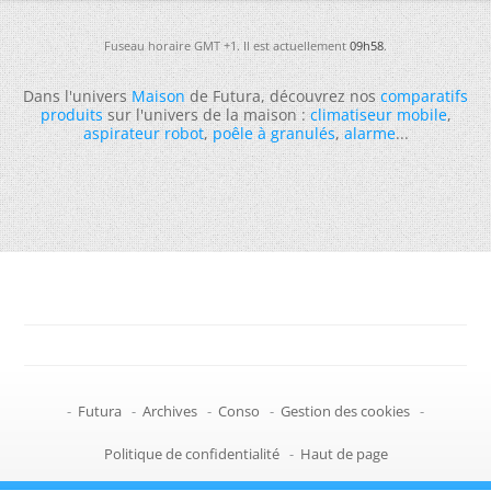
Fuseau horaire GMT +1. Il est actuellement
09h58
.
Dans l'univers
Maison
de Futura, découvrez nos
comparatifs
produits
sur l'univers de la maison :
climatiseur mobile
,
aspirateur robot
,
poêle à granulés
,
alarme
...
-
Futura
-
Archives
-
Conso
-
Gestion des cookies
-
Politique de confidentialité
-
Haut de page