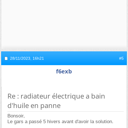
28/11/2023,
16h21
#5
f6exb
Re : radiateur électrique a bain
d'huile en panne
Bonsoir,
Le gars a passé 5 hivers avant d'avoir la solution.