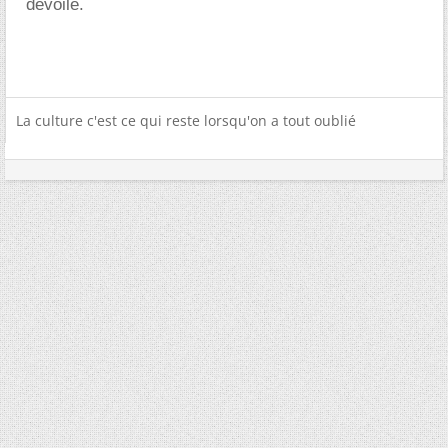
dévoilé.
La culture c'est ce qui reste lorsqu'on a tout oublié