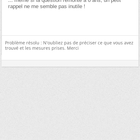
... même si la question remonte à 6 ans, un petit
rappel ne me semble pas inutile !
Problème résolu : N'oubliez pas de préciser ce que vous avez
trouvé et les mesures prises. Merci