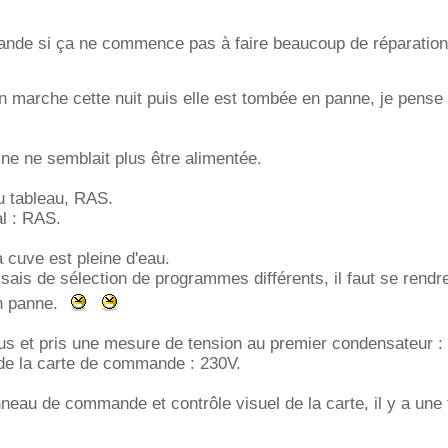
ande si ça ne commence pas à faire beaucoup de réparation 
n marche cette nuit puis elle est tombée en panne, je pense 
ne ne semblait plus être alimentée.
u tableau, RAS.
l : RAS.
la cuve est pleine d'eau.
sais de sélection de programmes différents, il faut se rendr
en panne.
sus et pris une mesure de tension au premier condensateur :
 de la carte de commande : 230V.
au de commande et contrôle visuel de la carte, il y a une 