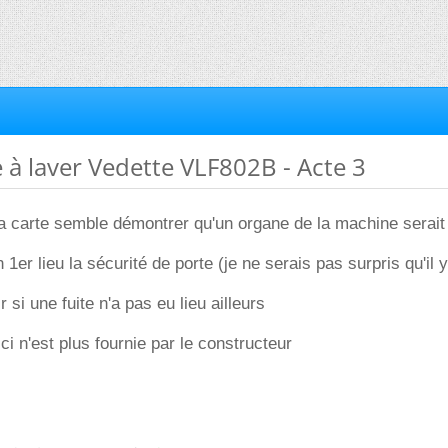
 à laver Vedette VLF802B - Acte 3
e la carte semble démontrer qu'un organe de la machine serait
n 1er lieu la sécurité de porte (je ne serais pas surpris qu'il 
 si une fuite n'a pas eu lieu ailleurs
-ci n'est plus fournie par le constructeur