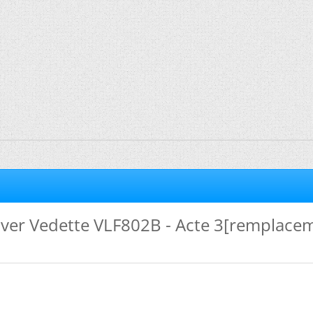
aver Vedette VLF802B - Acte 3[remplace