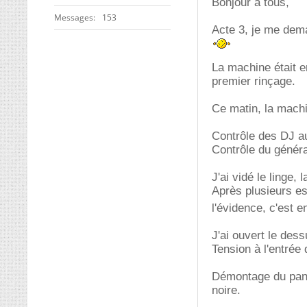
Bonjour à tous,
Messages
153
Acte 3, je me dem
La machine était e
premier rinçage.
Ce matin, la machi
Contrôle des DJ a
Contrôle du généra
J'ai vidé le linge, 
Après plusieurs es
l'évidence, c'est 
J'ai ouvert le des
Tension à l'entrée
Démontage du panne
noire.