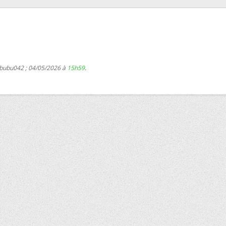
 bubu042 ; 04/05/2026 à
15h59
.