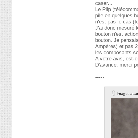
caser...
Le Plip (télécomm
pile en quelques 
n'est pas le cas (
J'ai donc mesuré le
bouton n'est acti
bouton. Je pensais
Ampères) et pas 2 
les composants so
A votre avis, est-c
D'avance, merci p
-----
Images atta