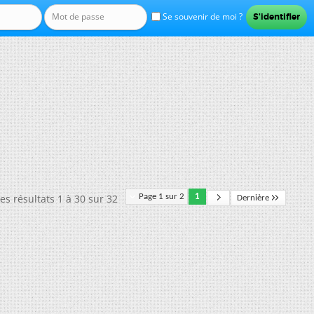
Se souvenir de moi ?
es résultats 1 à 30 sur 32
Page 1 sur 2
1
Dernière