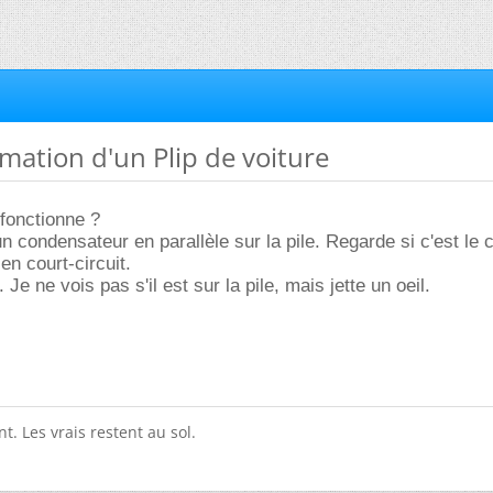
ation d'un Plip de voiture
 fonctionne ?
un condensateur en parallèle sur la pile. Regarde si c'est le c
 en court-circuit.
. Je ne vois pas s'il est sur la pile, mais jette un oeil.
t. Les vrais restent au sol.