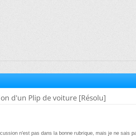
n d'un Plip de voiture [Résolu]
scussion n'est pas dans la bonne rubrique, mais je ne sais p