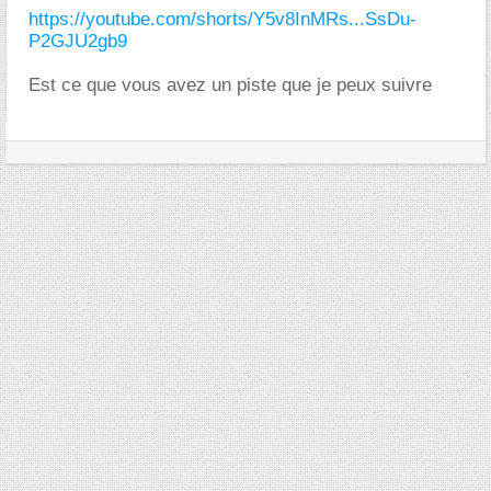
https://youtube.com/shorts/Y5v8InMRs...SsDu-
P2GJU2gb9
Est ce que vous avez un piste que je peux suivre