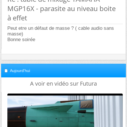
MGP16X - parasite au niveau boite
à effet
Peut etre un défaut de masse ? ( cable audio sans
masse)
Bonne soirée
Aujourd'hui
A voir en vidéo sur Futura