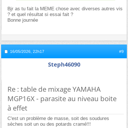
Bjr as tu fait la MEME chose avec diverses autres vis
? et quel résultat si essai fait ?
Bonne journée
16/05/2026,
22h17
#9
Steph46090
Re : table de mixage YAMAHA
MGP16X - parasite au niveau boite
à effet
C'est un problème de masse, soit des soudures
sèches soit un ou des potards cramé!!!