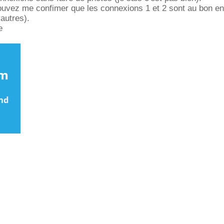
ouvez me confimer que les connexions 1 et 2 sont au bon en
 autres).
e