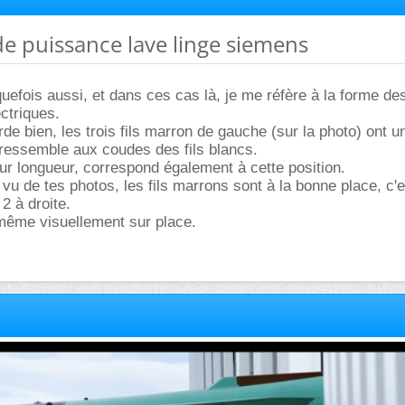
 de puissance lave linge siemens
uefois aussi, et dans ces cas là, je me réfère à la forme des
ectriques.
arde bien, les trois fils marron de gauche (sur la photo) ont 
 ressemble aux coudes des fils blancs.
eur longueur, correspond également à cette position.
vu de tes photos, les fils marrons sont à la bonne place, c'e
 2 à droite.
ême visuellement sur place.