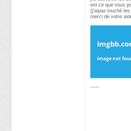
est ce que vous p
(j'aipas touché les
merci de votre aid
-----