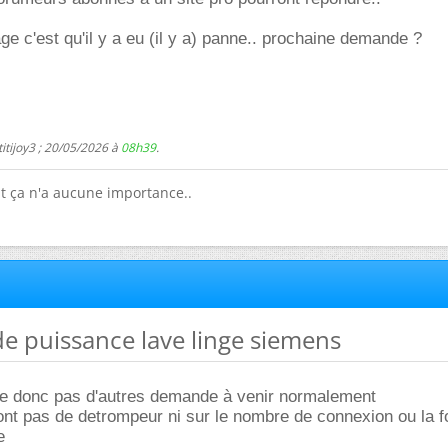
ge c'est qu'il y a eu (il y a) panne.. prochaine demande ?
itijoy3 ; 20/05/2026 à
08h39
.
ut ça n'a aucune importance..
 de puissance lave linge siemens
ée donc pas d'autres demande à venir normalement
nt pas de detrompeur ni sur le nombre de connexion ou la f
e