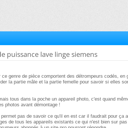
 de puissance lave linge siemens
r ce genre de pièce comportent des détrompeurs codés, en g
rder la partie mâle et la partie femelle pour savoir si elles so
ais tous dans la poche un appareil photo, c'est quand mêm
es photos avant démontage !
 permet pas de savoir ce qu'il en est car il faudrait pour ça 
ges de tous les appareils existants ce qui n'est bien sur pas
forumeurs abonnés à un site pro pourront répondre..