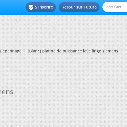
S'inscrire
Retour sur Futura

Dépannage
[Blanc]
platine de puissance lave linge siemens
emens