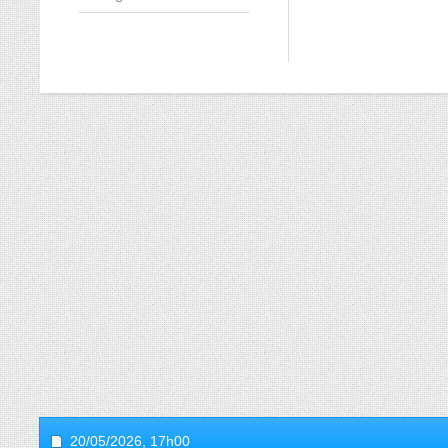
20/05/2026,
17h00