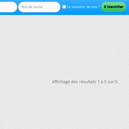
Se souvenir de moi ?
Affichage des résultats 1 à 5 sur 5