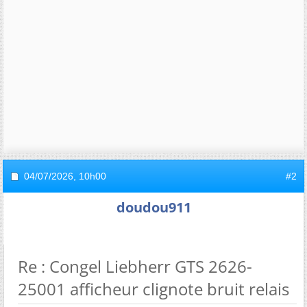
04/07/2026,
10h00
#2
doudou911
Re : Congel Liebherr GTS 2626-
25001 afficheur clignote bruit relais