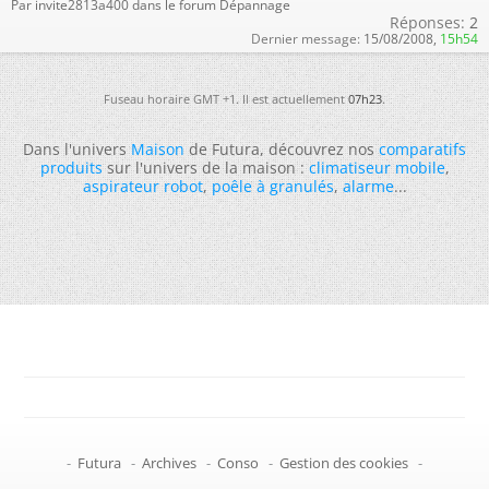
Par invite2813a400 dans le forum Dépannage
Réponses:
2
Dernier message:
15/08/2008,
15h54
Fuseau horaire GMT +1. Il est actuellement
07h23
.
Dans l'univers
Maison
de Futura, découvrez nos
comparatifs
produits
sur l'univers de la maison :
climatiseur mobile
,
aspirateur robot
,
poêle à granulés
,
alarme
...
-
Futura
-
Archives
-
Conso
-
Gestion des cookies
-