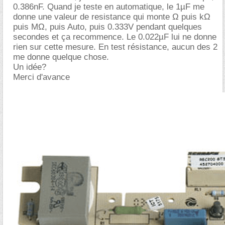
0.386nF. Quand je teste en automatique, le 1µF me
donne une valeur de resistance qui monte Ω puis kΩ
puis MΩ, puis Auto, puis 0.333V pendant quelques
secondes et ça recommence. Le 0.022µF lui ne donne
rien sur cette mesure. En test résistance, aucun des 2
me donne quelque chose.
Un idée?
Merci d'avance