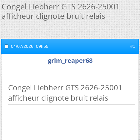
Congel Liebherr GTS 2626-25001
afficheur clignote bruit relais
04/07/2026,
09h55
#1
grim_reaper68
Congel Liebherr GTS 2626-25001
afficheur clignote bruit relais