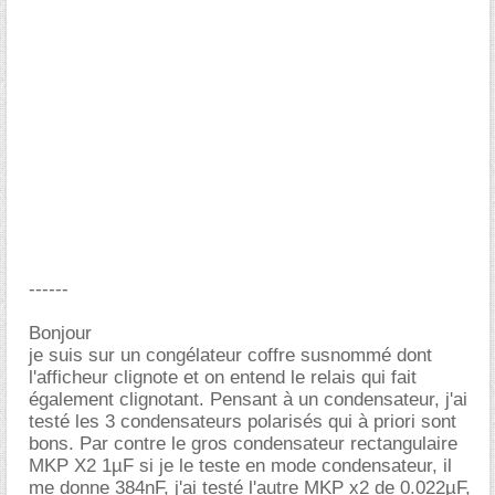
------
Bonjour
je suis sur un congélateur coffre susnommé dont
l'afficheur clignote et on entend le relais qui fait
également clignotant. Pensant à un condensateur, j'ai
testé les 3 condensateurs polarisés qui à priori sont
bons. Par contre le gros condensateur rectangulaire
MKP X2 1µF si je le teste en mode condensateur, il
me donne 384nF, j'ai testé l'autre MKP x2 de 0.022µF,