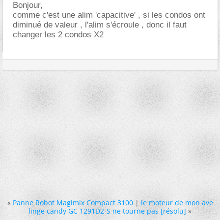
Bonjour,
comme c'est une alim 'capacitive' , si les condos ont
diminué de valeur , l'alim s'écroule , donc il faut
changer les 2 condos X2
«
Panne Robot Magimix Compact 3100
|
le moteur de mon ave
linge candy GC 1291D2-S ne tourne pas [résolu]
»