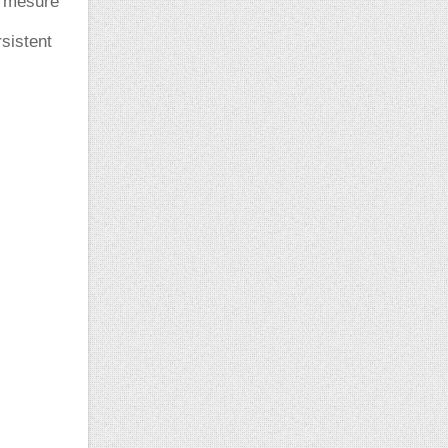
a mesure
sistent