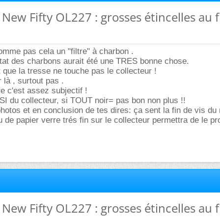
New Fifty OL227 : grosses étincelles au fi
nomme pas cela un "filtre" à charbon .
at des charbons aurait été une TRES bonne chose.
ue la tresse ne touche pas le collecteur !
 là , surtout pas .
e c'est assez subjectif !
I du collecteur, si TOUT noir= pas bon non plus !!
hotos et en conclusion de tes dires: ça sent la fin de vis du
 de papier verre trés fin sur le collecteur permettra de le pr
New Fifty OL227 : grosses étincelles au fi