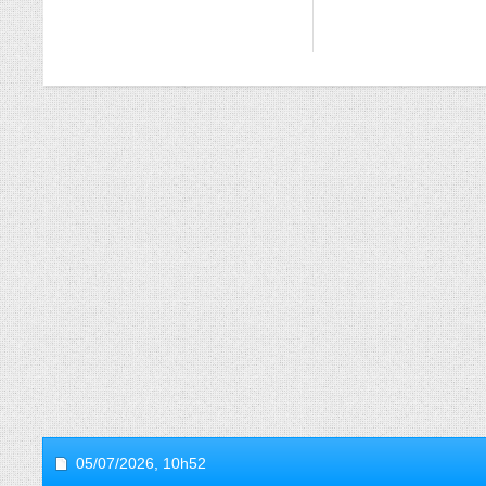
05/07/2026,
10h52