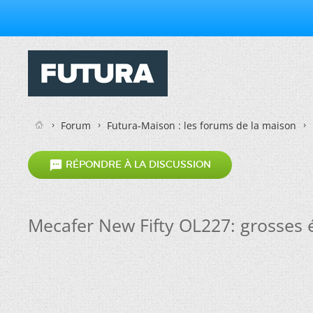
Forum
Futura-Maison : les forums de la maison

RÉPONDRE À LA DISCUSSION
Mecafer New Fifty OL227: grosses ét