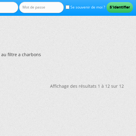
Se souvenir de moi ?
au filtre a charbons
Affichage des résultats 1 à 12 sur 12