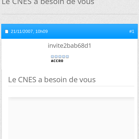
Le CNES a besoin de vous
21/11/2007,
10h09
#1
invite2bab68d1
Le CNES a besoin de vous