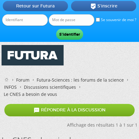
Retour sur Futura
S'inscrire

Se souvenir de moi ?
Forum
Futura-Sciences : les forums de la science
INFOS
Discussions scientifiques
Le CNES a besoin de vous

RÉPONDRE À LA DISCUSSION
Affichage des résultats 1 à 1 sur 1