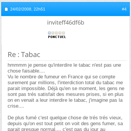
24/02/2008,
22h51
#4
inviteff46df6b
Re : Tabac
hmmmm je pense qu'interdire le tabac n'est pas une
chose faisable....
Vu le nombre de fumeur en France qui se compte
surement par millions, l'interdiction total du tabac me
parait impossible. Déjà qu'en se moment, les gens ne
sont pas trés satisfait des mesures prises, si en plus
on en venait a leur interdire le tabac, j'imagine pas la
crise....
De plus fumé c'est quelque chose de trés trés vieux,
depuis qu'on est tout petit on voit des gens fumer, sa
parait presque normal.... c'est pas du jour au