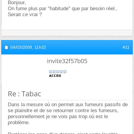
Bonjour,
On fume plus par "habitude" que par besoin réel..
Serait ce vrai ?
04/03/2008,
11h32
#11
invite32f57b05
Re : Tabac
Dans la mesure où on permet aux fumeurs passifs de
se plaindre et de se retourner contre les fumeurs,
personnellement je ne vois pas trop où est le
problème.