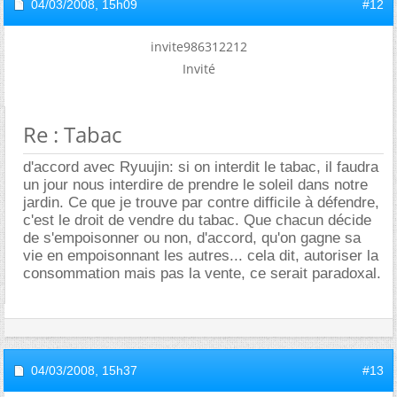
04/03/2008,
15h09
#12
invite986312212
Invité
Re : Tabac
d'accord avec Ryuujin: si on interdit le tabac, il faudra
un jour nous interdire de prendre le soleil dans notre
jardin. Ce que je trouve par contre difficile à défendre,
c'est le droit de vendre du tabac. Que chacun décide
de s'empoisonner ou non, d'accord, qu'on gagne sa
vie en empoisonnant les autres... cela dit, autoriser la
consommation mais pas la vente, ce serait paradoxal.
04/03/2008,
15h37
#13