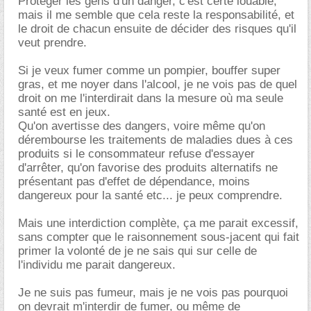
Protéger les gens d'un danger, c'est certe louable,
mais il me semble que cela reste la responsabilité, et
le droit de chacun ensuite de décider des risques qu'il
veut prendre.
Si je veux fumer comme un pompier, bouffer super
gras, et me noyer dans l'alcool, je ne vois pas de quel
droit on me l'interdirait dans la mesure où ma seule
santé est en jeux.
Qu'on avertisse des dangers, voire même qu'on
dérembourse les traitements de maladies dues à ces
produits si le consommateur refuse d'essayer
d'arrêter, qu'on favorise des produits alternatifs ne
présentant pas d'effet de dépendance, moins
dangereux pour la santé etc... je peux comprendre.
Mais une interdiction complète, ça me parait excessif,
sans compter que le raisonnement sous-jacent qui fait
primer la volonté de je ne sais qui sur celle de
l'individu me parait dangereux.
Je ne suis pas fumeur, mais je ne vois pas pourquoi
on devrait m'interdir de fumer, ou même de