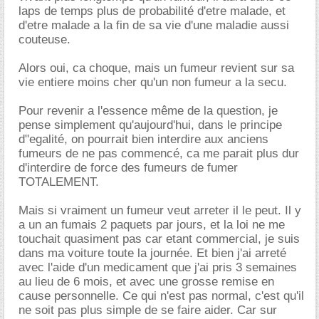
laps de temps plus de probabilité d'etre malade, et
d'etre malade a la fin de sa vie d'une maladie aussi
couteuse.
Alors oui, ca choque, mais un fumeur revient sur sa
vie entiere moins cher qu'un non fumeur a la secu.
Pour revenir a l'essence même de la question, je
pense simplement qu'aujourd'hui, dans le principe
d"egalité, on pourrait bien interdire aux anciens
fumeurs de ne pas commencé, ca me parait plus dur
d'interdire de force des fumeurs de fumer
TOTALEMENT.
Mais si vraiment un fumeur veut arreter il le peut. Il y
a un an fumais 2 paquets par jours, et la loi ne me
touchait quasiment pas car etant commercial, je suis
dans ma voiture toute la journée. Et bien j'ai arreté
avec l'aide d'un medicament que j'ai pris 3 semaines
au lieu de 6 mois, et avec une grosse remise en
cause personnelle. Ce qui n'est pas normal, c'est qu'il
ne soit pas plus simple de se faire aider. Car sur