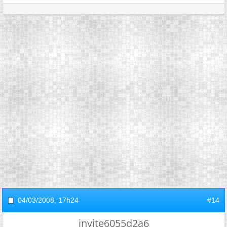
04/03/2008,
17h24
#14
invite6055d2a6