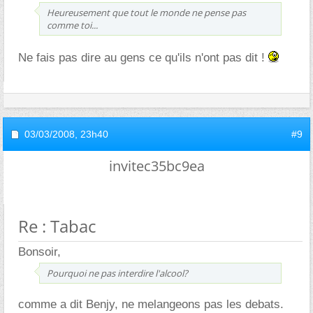
Heureusement que tout le monde ne pense pas
comme toi...
Ne fais pas dire au gens ce qu'ils n'ont pas dit !
03/03/2008,
23h40
#9
invitec35bc9ea
Re : Tabac
Bonsoir,
Pourquoi ne pas interdire l'alcool?
comme a dit Benjy, ne melangeons pas les debats.