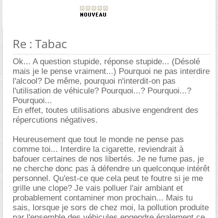
Re : Tabac
Ok... A question stupide, réponse stupide... (Désolé
mais je le pense vraiment...) Pourquoi ne pas interdire
l'alcool? De même, pourquoi n'interdit-on pas
l'utilisation de véhicule? Pourquoi...? Pourquoi...?
Pourquoi...
En effet, toutes utilisations abusive engendrent des
répercutions négatives.
Heureusement que tout le monde ne pense pas
comme toi... Interdire la cigarette, reviendrait à
bafouer certaines de nos libertés. Je ne fume pas, je
ne cherche donc pas à défendre un quelconque intérêt
personnel. Qu'est-ce que cela peut te foutre si je me
grille une clope? Je vais polluer l'air ambiant et
probablement contaminer mon prochain... Mais tu
sais, lorsque je sors de chez moi, la pollution produite
par l'ensemble des véhicules engendre également ce