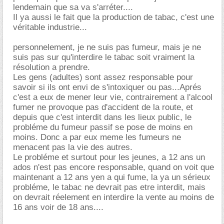
lendemain que sa va s'arréter....
Il ya aussi le fait que la production de tabac, c'est une
véritable industrie...
personnelement, je ne suis pas fumeur, mais je ne
suis pas sur qu'interdire le tabac soit vraiment la
résolution a prendre.
Les gens (adultes) sont assez responsable pour
savoir si ils ont envi de s'intoxiquer ou pas...Aprés
c'est a eux de mener leur vie, contrairement a l'alcool
fumer ne provoque pas d'accident de la route, et
depuis que c'est interdit dans les lieux public, le
probléme du fumeur passif se pose de moins en
moins. Donc a par eux meme les fumeurs ne
menacent pas la vie des autres.
Le probléme et surtout pour les jeunes, a 12 ans un
ados n'est pas encore responsable, quand on voit que
maintenant a 12 ans yen a qui fume, la ya un sérieux
probléme, le tabac ne devrait pas etre interdit, mais
on devrait réelement en interdire la vente au moins de
16 ans voir de 18 ans....