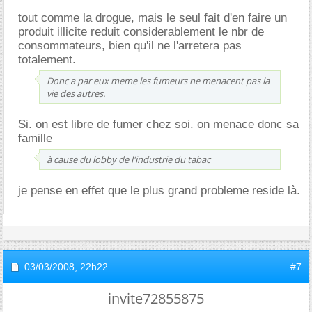
tout comme la drogue, mais le seul fait d'en faire un
produit illicite reduit considerablement le nbr de
consommateurs, bien qu'il ne l'arretera pas
totalement.
Donc a par eux meme les fumeurs ne menacent pas la
vie des autres.
Si. on est libre de fumer chez soi. on menace donc sa
famille
à cause du lobby de l'industrie du tabac
je pense en effet que le plus grand probleme reside là.
03/03/2008,
22h22
#7
invite72855875