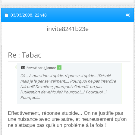
03/03/2008,
22h48
#8
invite8241b23e
Re : Tabac
Envoyé par
J_lennon
Ok... A question stupide, réponse stupide... (Désolé
mais je le pense vraiment...) Pourquoi ne pas interdire
l'alcool? De même, pourquoi n'interdit-on pas
l'utilisation de véhicule? Pourquoi...? Pourquoi...?
Pourquoi...
Effectivement, réponse stupide... On ne justifie pas
une nuisance avec une autre, et heureusement qu'on
ne s'attaque pas qu'à un problème à la fois !