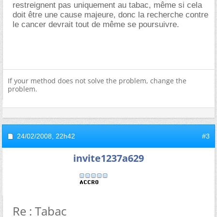
restreignent pas uniquement au tabac, même si cela
doit être une cause majeure, donc la recherche contre
le cancer devrait tout de même se poursuivre.
If your method does not solve the problem, change the
problem.
24/02/2008,
22h42
#3
invite1237a629
Re : Tabac