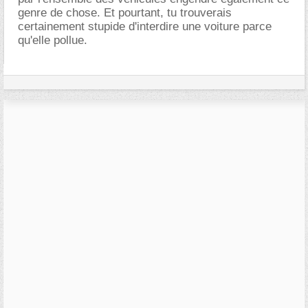
genre de chose. Et pourtant, tu trouverais
certainement stupide d'interdire une voiture parce
qu'elle pollue.