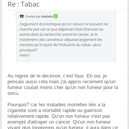
Re : Tabac
Envoyé par
einstein
l'argument économique qu'on ressort si souvent ne
marche pas car ce que dépense l'etat (francais ou
autre) dans la recherche contre le cancer, et le
traitement des cancéreux dépasse largement les
recettes qu'il reçoit de l'industrie du tabac. alors
pourquoi?
merci
Au regres de te decevoir, c'est faux. Eh oui, je
pensais aussi cela mais j'ai appris recement qu'un
fumeur coutait moins cher qu'un non fumeur pour la
secu.
Pourquoi? car les maladies mortelles liés a la
cigarette sont a mortalité rapide ou guerison
relativement rapide. Qu'un non fumeur n'est pas
exempté d'attraper un cancer. Qu'un non fumeur
vivant plus longtemps qu'un fumeur, il aura dans ce