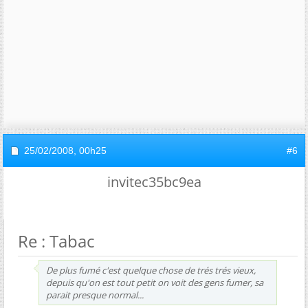
25/02/2008,
00h25
#6
invitec35bc9ea
Re : Tabac
De plus fumé c'est quelque chose de trés trés vieux,
depuis qu'on est tout petit on voit des gens fumer, sa
parait presque normal...