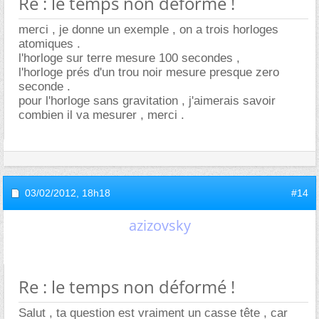
Re : le temps non déformé !
merci , je donne un exemple , on a trois horloges
atomiques .
l'horloge sur terre mesure 100 secondes ,
l'horloge prés d'un trou noir mesure presque zero
seconde .
pour l'horloge sans gravitation , j'aimerais savoir
combien il va mesurer , merci .
03/02/2012,
18h18
#14
azizovsky
Re : le temps non déformé !
Salut , ta question est vraiment un casse tête , car