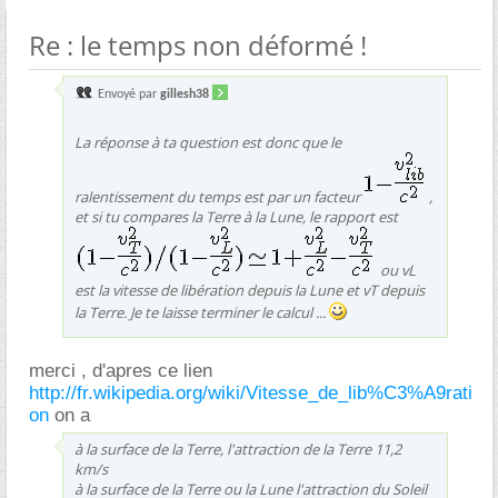
Re : le temps non déformé !
Envoyé par
gillesh38
La réponse à ta question est donc que le
ralentissement du temps est par un facteur
,
et si tu compares la Terre à la Lune, le rapport est
ou vL
est la vitesse de libération depuis la Lune et vT depuis
la Terre. Je te laisse terminer le calcul ...
merci , d'apres ce lien
http://fr.wikipedia.org/wiki/Vitesse_de_lib%C3%A9rati
on
on a
à la surface de la Terre, l'attraction de la Terre 11,2
km/s
à la surface de la Terre ou la Lune l'attraction du Soleil