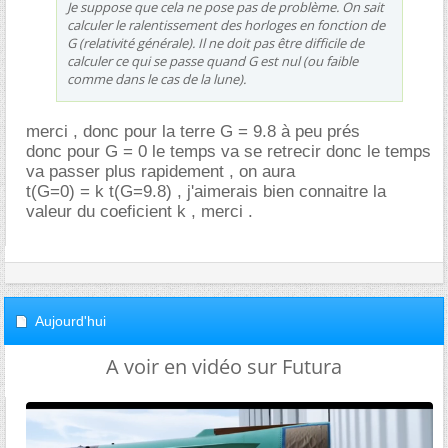
Je suppose que cela ne pose pas de problème. On sait
calculer le ralentissement des horloges en fonction de
G (relativité générale). Il ne doit pas être difficile de
calculer ce qui se passe quand G est nul (ou faible
comme dans le cas de la lune).
merci , donc pour la terre G = 9.8 à peu prés
donc pour G = 0 le temps va se retrecir donc le temps
va passer plus rapidement , on aura
t(G=0) = k t(G=9.8) , j'aimerais bien connaitre la
valeur du coeficient k , merci .
Aujourd'hui
A voir en vidéo sur Futura