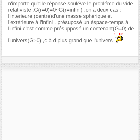
n'importe qu'elle réponse souléve le probléme du vide
relativiste :G(r=0)=0~G(r=infini) ,on a deux cas :
l'interieure (centre)d'une masse sphérique et
l'extérieure à l'infini , présuposé un éspace-temps à
l'infini c'est comme présupposé un contenant(G=0) de
l'univers(G>0) ,c à d plus grand que l'univers