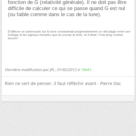
fonction de G (relativité générale). Il ne doit pas être
difficile de calculer ce qui se passe quand G est nul
(ou faible comme dans le cas de la lune).
D'ailleurs un astronaute sur la lune constaterait progressivement un décalage entre son
horloge et les signaux horaires que lui envoie la terre, et il dirait "c'est long comme
lacune".
Dernière modification par JPL ; 01/02/2012 à
15h41
.
Rien ne sert de penser, il faut réfléchir avant - Pierre Dac