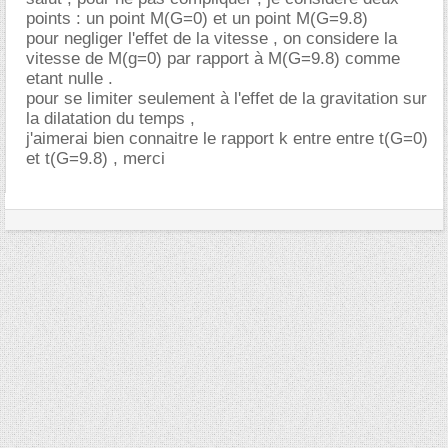
points : un point M(G=0) et un point M(G=9.8)
pour negliger l'effet de la vitesse , on considere la
vitesse de M(g=0) par rapport à M(G=9.8) comme
etant nulle .
pour se limiter seulement à l'effet de la gravitation sur
la dilatation du temps ,
j'aimerai bien connaitre le rapport k entre entre t(G=0)
et t(G=9.8) , merci