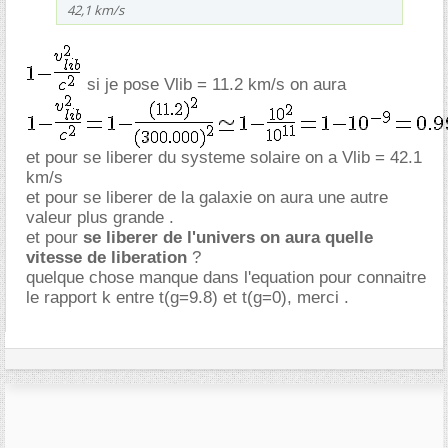
42,1 km/s
si je pose Vlib = 11.2 km/s on aura
et pour se liberer du systeme solaire on a Vlib = 42.1
km/s
et pour se liberer de la galaxie on aura une autre
valeur plus grande .
et pour
se liberer de l'univers on aura quelle
vitesse de liberation
?
quelque chose manque dans l'equation pour connaitre
le rapport k entre t(g=9.8) et t(g=0), merci .