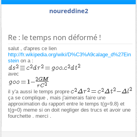
noureddine2
Re : le temps non déformé !
salut , d'apres ce lien
http://fr.wikipedia.org/wiki/D%C3%A9calage_d%27Ein
stein
on a :
avec
il y'a aussi le temps propre
ça se complique , mais j'aimerais faire une
approximation du rapport entre le temps t(g=9.8) et
t(g=0) meme si on doit negliger des trucs et avoir une
fourchette . merci .