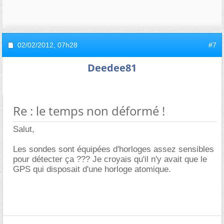
02/02/2012,
07h28
#7
Deedee81
Re : le temps non déformé !
Salut,
Les sondes sont équipées d'horloges assez sensibles
pour détecter ça ??? Je croyais qu'il n'y avait que le
GPS qui disposait d'une horloge atomique.