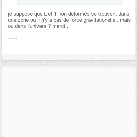
je suppose que L et T non deformés se trouvent dans
une zone ou il n'y a pas de force gravitationelle , mais
ou dans l'univers ? merci .
-----