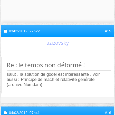
03/02/2012,
22h22
#15
azizovsky
Re : le temps non déformé !
salut , la solution de gödel est interessante , voir
aussi : Principe de mach et relativité générale
(archive Numdam)
04/02/2012,
07h41
#16