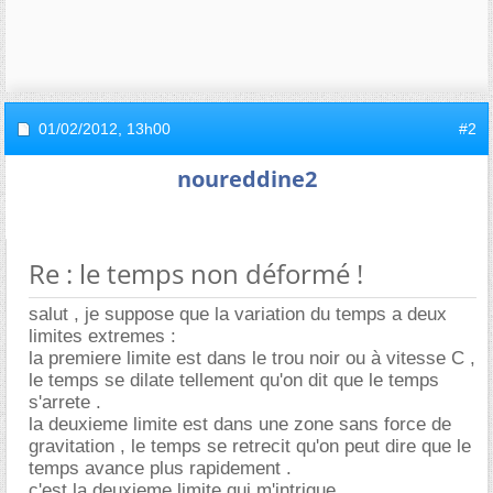
01/02/2012,
13h00
#2
noureddine2
Re : le temps non déformé !
salut , je suppose que la variation du temps a deux
limites extremes :
la premiere limite est dans le trou noir ou à vitesse C ,
le temps se dilate tellement qu'on dit que le temps
s'arrete .
la deuxieme limite est dans une zone sans force de
gravitation , le temps se retrecit qu'on peut dire que le
temps avance plus rapidement .
c'est la deuxieme limite qui m'intrigue ,