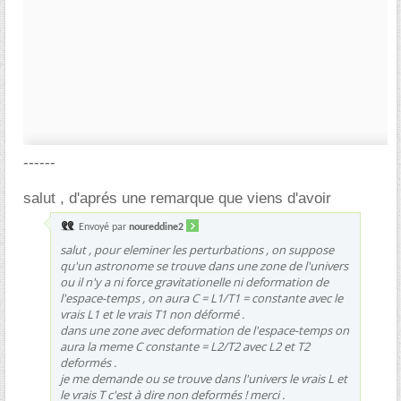
------
salut , d'aprés une remarque que viens d'avoir
Envoyé par
noureddine2
salut , pour eleminer les perturbations , on suppose
qu'un astronome se trouve dans une zone de l'univers
ou il n'y a ni force gravitationelle ni deformation de
l'espace-temps , on aura C = L1/T1 = constante avec le
vrais L1 et le vrais T1 non déformé .
dans une zone avec deformation de l'espace-temps on
aura la meme C constante = L2/T2 avec L2 et T2
deformés .
je me demande ou se trouve dans l'univers le vrais L et
le vrais T c'est à dire non deformés ! merci .