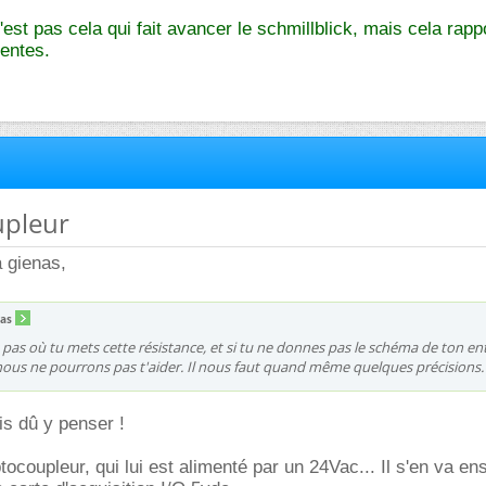
est pas cela qui fait avancer le schmillblick, mais cela rapp
entes.
upleur
à gienas,
nas
s pas où tu mets cette résistance, et si tu ne donnes pas le schéma de ton en
 nous ne pourrons pas t'aider. Il nous faut quand même quelques précisions.
s dû y penser !
optocoupleur, qui lui est alimenté par un 24Vac... Il s'en va en