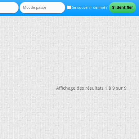
Se souvenir de moi ?
Affichage des résultats 1 à 9 sur 9