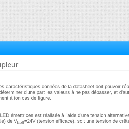
upleur
des caractéristiques données de la datasheet doit pouvoir ré
déterminer d'une part les valeurs à ne pas dépasser, et d'aut
nent à ton cas de figure.
LED émettrices est réalisée à l'aide d'une tension alternative
le) de V
=24V (tension efficace), soit une tension de crêt
Eeff