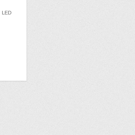
es LED