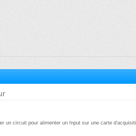
ur
r un circuit pour alimenter un Input sur une carte d'acquisit