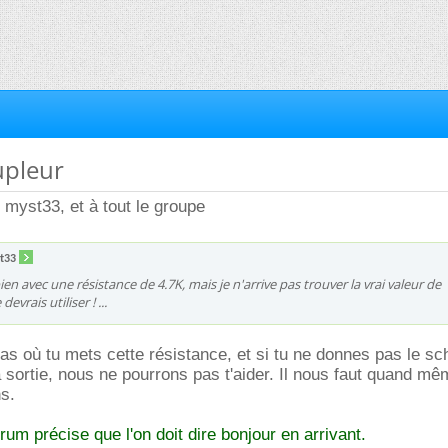
upleur
i myst33, et à tout le groupe
t33
 bien avec une résistance de 4.7K, mais je n'arrive pas trouver la vrai valeur de
evrais utiliser ! ...
pas où tu mets cette résistance, et si tu ne donnes pas le s
a sortie, nous ne pourrons pas t'aider. Il nous faut quand m
s.
rum précise que l'on doit dire bonjour en arrivant.