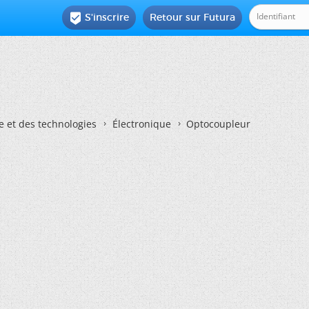
S'inscrire
Retour sur Futura

e et des technologies
Électronique
Optocoupleur