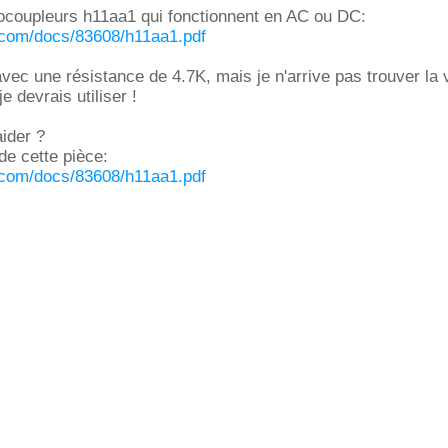
tocoupleurs h11aa1 qui fonctionnent en AC ou DC:
.com/docs/83608/h11aa1.pdf
avec une résistance de 4.7K, mais je n'arrive pas trouver la 
e devrais utiliser !
ider ?
de cette pièce:
.com/docs/83608/h11aa1.pdf