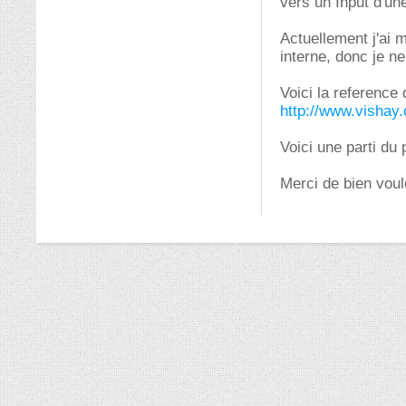
vers un Input d'une
Actuellement j'ai 
interne, donc je ne
Voici la reference
http://www.vishay
Voici une parti du
Merci de bien voulo