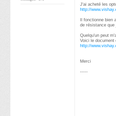
J'ai acheté les op
http://www.vishay
Il fonctionne bien 
de résistance que j
Quelqu'un peut m'a
Voici le document 
http://www.vishay
Merci
-----