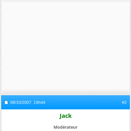
08/10/2007,
19h44
#2
Jack
Modérateur