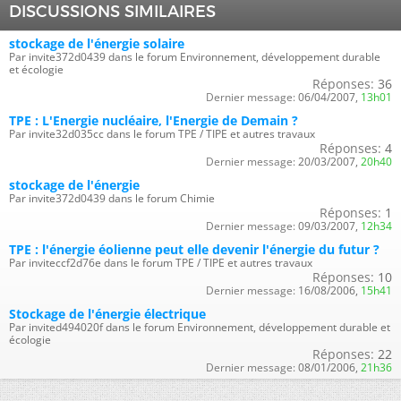
DISCUSSIONS SIMILAIRES
stockage de l'énergie solaire
Par invite372d0439 dans le forum Environnement, développement durable
et écologie
Réponses:
36
Dernier message:
06/04/2007,
13h01
TPE : L'Energie nucléaire, l'Energie de Demain ?
Par invite32d035cc dans le forum TPE / TIPE et autres travaux
Réponses:
4
Dernier message:
20/03/2007,
20h40
stockage de l'énergie
Par invite372d0439 dans le forum Chimie
Réponses:
1
Dernier message:
09/03/2007,
12h34
TPE : l'énergie éolienne peut elle devenir l'énergie du futur ?
Par inviteccf2d76e dans le forum TPE / TIPE et autres travaux
Réponses:
10
Dernier message:
16/08/2006,
15h41
Stockage de l'énergie électrique
Par invited494020f dans le forum Environnement, développement durable et
écologie
Réponses:
22
Dernier message:
08/01/2006,
21h36