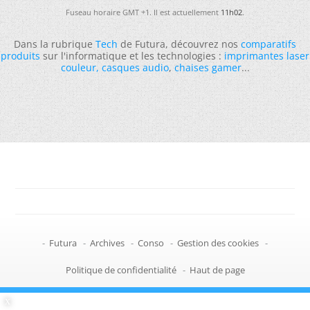
Fuseau horaire GMT +1. Il est actuellement
11h02
.
Dans la rubrique
Tech
de Futura, découvrez nos
comparatifs
produits
sur l'informatique et les technologies :
imprimantes laser
couleur
,
casques audio
,
chaises gamer
...
-
Futura
-
Archives
-
Conso
-
Gestion des cookies
-
Politique de confidentialité
-
Haut de page