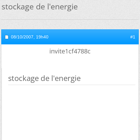
stockage de l'energie
08/10/2007,
19h40
#1
invite1cf4788c
stockage de l'energie