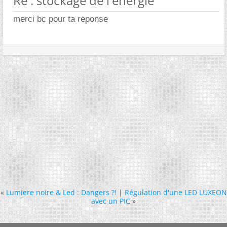
Re : stockage de l'energie
merci bc pour ta reponse
«
Lumiere noire & Led : Dangers ?!
|
Régulation d'une LED LUXEON
avec un PIC
»