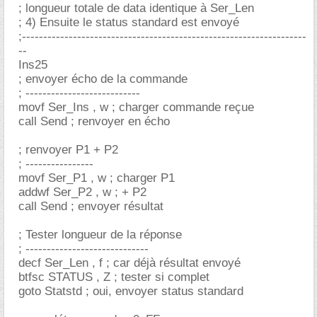
; longueur totale de data identique à Ser_Len
; 4) Ensuite le status standard est envoyé
;-------------------------------------------------------------------
--
Ins25
; envoyer écho de la commande
; ---------------------------
movf Ser_Ins , w ; charger commande reçue
call Send ; renvoyer en écho
; renvoyer P1 + P2
; ----------------
movf Ser_P1 , w ; charger P1
addwf Ser_P2 , w ; + P2
call Send ; envoyer résultat
; Tester longueur de la réponse
; -----------------------------
decf Ser_Len , f ; car déjà résultat envoyé
btfsc STATUS , Z ; tester si complet
goto Statstd ; oui, envoyer status standard