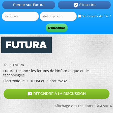
Retour sur Futura
S'inscrire

Se souvenir de moi ?
Forum
Futura-Techno : les forums de l'informatique et des
technologies
Électronique
16F84 et le port rs232

RÉPONDRE À LA DISCUSSION
Affichage des résultats 1 à 4 sur 4