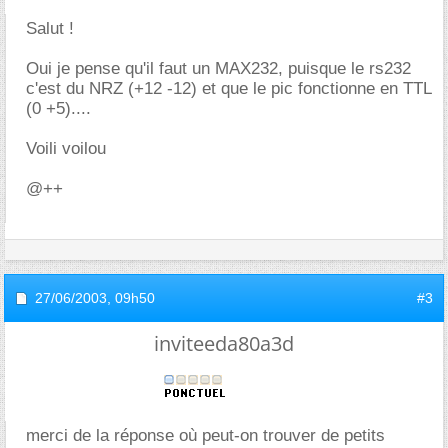
Salut !
Oui je pense qu'il faut un MAX232, puisque le rs232
c'est du NRZ (+12 -12) et que le pic fonctionne en TTL
(0 +5)....
Voili voilou
@++
27/06/2003,
09h50
#3
inviteeda80a3d
merci de la réponse où peut-on trouver de petits