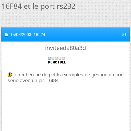
16F84 et le port rs232
15/06/2003,
16h24
#1
inviteeda80a3d
je recherche de petits exemples de gestion du port
série avec un pic 16f84