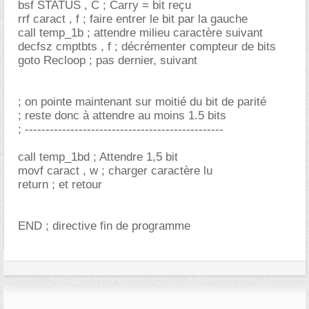
bsf STATUS , C ; Carry = bit reçu
rrf caract , f ; faire entrer le bit par la gauche
call temp_1b ; attendre milieu caractère suivant
decfsz cmptbts , f ; décrémenter compteur de bits
goto Recloop ; pas dernier, suivant
; on pointe maintenant sur moitié du bit de parité
; reste donc à attendre au moins 1.5 bits
; ------------------------------------------------
call temp_1bd ; Attendre 1,5 bit
movf caract , w ; charger caractère lu
return ; et retour
END ; directive fin de programme