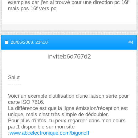
exemples car j'en ai trouvé pour une direction pc 16f
mais pas 16f vers pc
28/06/2003,
23h10
#4
inviteb6d767d2
Salut
-------
Voici un exemple d'utilisation d'une liaison série pour
carte ISO 7816.
La différence est que la ligne émission/réception est
unique, mais c'est très simple de dédoubler.
Pour plus d'infos, tu peux regarder dans mon cours-
part1 disponible sur mon site
:
www.abcelectronique.com/bigonoff