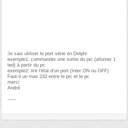
Je sais utiliser le port série en Delphi
exemple1: commander une sortie du pic (allumer 1
led) à partir du pc
exemple2: lire l'état d'un port (inter ON ou OFF)
Faut-il un max 232 entre le pic et le pc
merci
André
-----