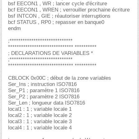
bsf EECON1 , WR ; lancer cycle d'écriture
bcf EECON1 , WREN ; verrouiller prochaine écriture
bsf INTCON , GIE ; réautoriser interruptions
bcf STATUS , RP0 ; repasser en banque0
endm
;*****************************
****************************** **********
; DECLARATIONS DE VARIABLES *
;*****************************
****************************** **********
CBLOCK 0x00C ; début de la zone variables
Ser_Ins ; instruction ISO7816
Ser_P1 ; paramètre 1 ISO7816
Ser_P2 ; paramètre 2 ISO7816
Ser_Len ; longueur data ISO7816
local1 : 1 ; variable locale 1
local2 : 1 ; variable locale 2
local3 : 1 ; variable locale 3
local4 : 1 ; variable locale 4