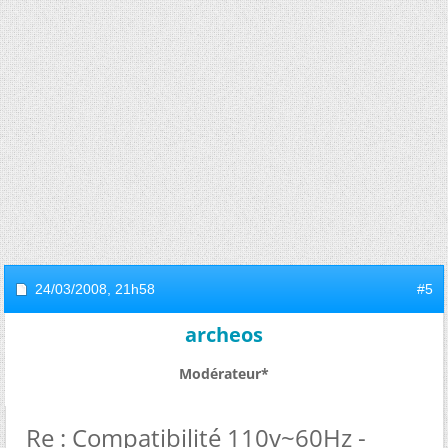
24/03/2008,
21h58
#5
archeos
Modérateur*
Re : Compatibilité 110v~60Hz -