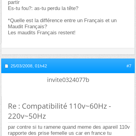
partir
Es-tu fou?: as-tu perdu la tête?
*Quelle est la différence entre un Français et un
Maudit Français?
Les maudits Français restent!
25/03/2008,
01h42
#7
invite0324077b
Re : Compatibilité 110v~60Hz -
220v~50Hz
par contre si tu ramene quand meme des apareil 110v
rapporte des prise femelle us car en france tu