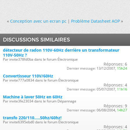
«
Conception avec un ecran pc
|
Problème Datasheet AOP
»
DISCUSSIONS SIMILAIRES
détecteur de radon 110V-60Hz derrière un transformateur
110V-50Hz ?
Par invite378fd0ba dans le forum Électronique
Réponses:
6
Dernier message:
13/12/2007,
15h24
Convertisseur 110V/60Hz
Par invite777a0834 dans le forum Électronique
Réponses:
4
Dernier message:
05/07/2007,
11h16
Machine à laver 50Hz en 60Hz
Par invite3fe23034 dans le forum Dépannage
Réponses:
9
Dernier message:
06/08/2004,
14h27
transfo 220/110.....50hz/60hz!
Par invite6395ebd0 dans le forum Électronique
Réponses:
4