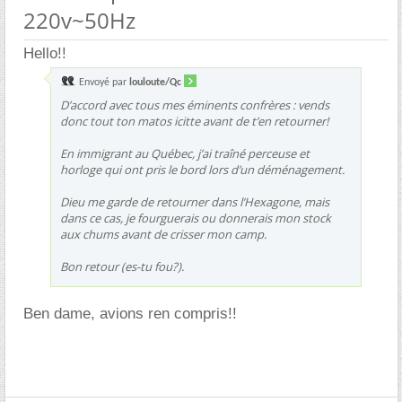
220v~50Hz
Hello!!
Envoyé par
louloute/Qc
D’accord avec tous mes éminents confrères : vends
donc tout ton matos icitte avant de t’en retourner!
En immigrant au Québec, j’ai traîné perceuse et
horloge qui ont pris le bord lors d’un déménagement.
Dieu me garde de retourner dans l’Hexagone, mais
dans ce cas, je fourguerais ou donnerais mon stock
aux chums avant de crisser mon camp.
Bon retour (es-tu fou?).
Ben dame, avions ren compris!!