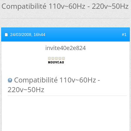
Compatibilité 110v~60Hz - 220v~50Hz
24/03/2008,
16h44
#1
invite40e2e824
Compatibilité 110v~60Hz -
220v~50Hz