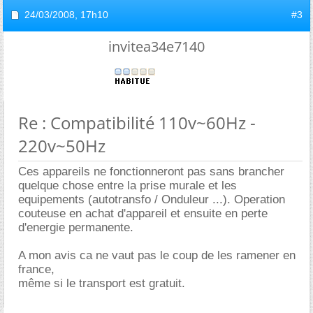
24/03/2008,
17h10
#3
invitea34e7140
Re : Compatibilité 110v~60Hz -
220v~50Hz
Ces appareils ne fonctionneront pas sans brancher
quelque chose entre la prise murale et les
equipements (autotransfo / Onduleur ...). Operation
couteuse en achat d'appareil et ensuite en perte
d'energie permanente.
A mon avis ca ne vaut pas le coup de les ramener en
france,
même si le transport est gratuit.