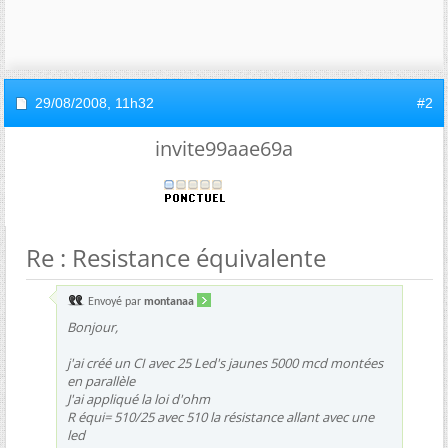
29/08/2008,
11h32
#2
invite99aae69a
Re : Resistance équivalente
Envoyé par
montanaa
Bonjour,
j'ai créé un CI avec 25 Led's jaunes 5000 mcd montées
en parallèle
J'ai appliqué la loi d'ohm
R équi= 510/25 avec 510 la résistance allant avec une
led