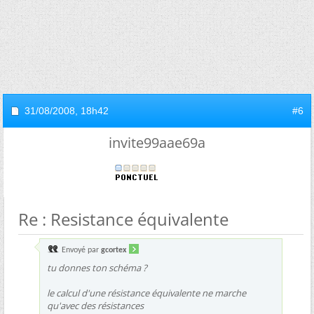
31/08/2008,
18h42
#6
invite99aae69a
Re : Resistance équivalente
Envoyé par
gcortex
tu donnes ton schéma ?
le calcul d'une résistance équivalente ne marche
qu'avec des résistances