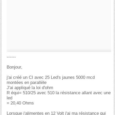
------
Bonjour,
j'ai créé un CI avec 25 Led's jaunes 5000 mcd
montées en parallèle
J'ai appliqué la loi d'ohm
R équi= 510/25 avec 510 la résistance allant avec une
led
= 20,40 Ohms
Lorsque j'alimentes en 12 Volt j'ai ma résistance qui