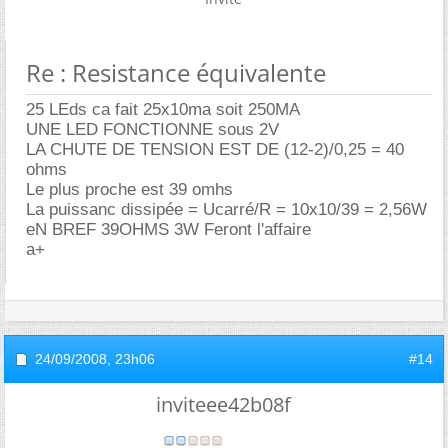
Re : Resistance équivalente
25 LEds ca fait 25x10ma soit 250MA
UNE LED FONCTIONNE sous 2V
LA CHUTE DE TENSION EST DE (12-2)/0,25 = 40
ohms
Le plus proche est 39 omhs
La puissanc dissipée = Ucarré/R = 10x10/39 = 2,56W
eN BREF 39OHMS 3W Feront l'affaire
a+
24/09/2008,
23h06
#14
inviteee42b08f