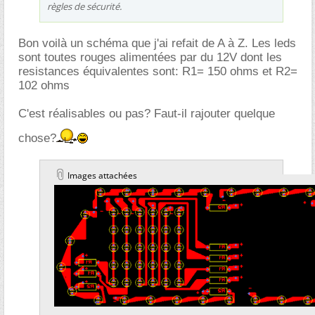
règles de sécurité.
Bon voilà un schéma que j'ai refait de A à Z. Les leds
sont toutes rouges alimentées par du 12V dont les
resistances équivalentes sont: R1= 150 ohms et R2=
102 ohms
C'est réalisables ou pas? Faut-il rajouter quelque
chose?
Images attachées