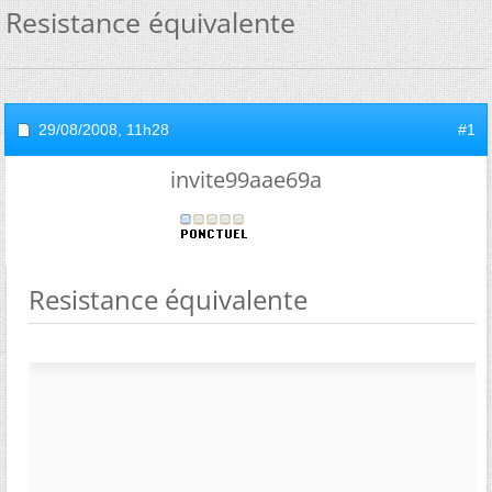
Resistance équivalente
29/08/2008,
11h28
#1
invite99aae69a
Resistance équivalente