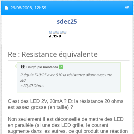
29/08/2008,
12h59
#5
sdec25
Re : Resistance équivalente
Envoyé par
montanaa
R équi= 510/25 avec 510 la résistance allant avec une
led
= 20,40 Ohms
C'est des LED 2V, 20mA ? Et la résistance 20 ohms
est assez grosse (en taille) ?
Non seulement il est déconseillé de mettre des LED
en parallèle (si une des LED grille, le courant
augmente dans les autres, ce qui produit une réaction