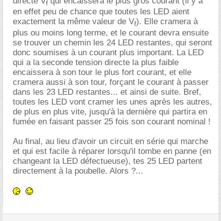
directe V
qui encaissera le plus gros courant (il y a
f
en effet peu de chance que toutes les LED aient
exactement la même valeur de V
). Elle cramera à
f
plus ou moins long terme, et le courant devra ensuite
se trouver un chemin les 24 LED restantes, qui seront
donc soumises à un courant plus important. La LED
qui a la seconde tension directe la plus faible
encaissera à son tour le plus fort courant, et elle
cramera aussi à son tour, forçant le courant à passer
dans les 23 LED restantes... et ainsi de suite. Bref,
toutes les LED vont cramer les unes après les autres,
de plus en plus vite, jusqu'à la dernière qui partira en
fumée en faisant passer 25 fois son courant nominal !
Au final, au lieu d'avoir un circuit en série qui marche
et qui est facile à réparer lorsqu'il tombe en panne (en
changeant la LED défectueuse), tes 25 LED partent
directement à la poubelle. Alors ?...