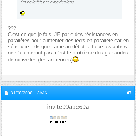
On ne le fait pas avec des leds
???
C'est ce que je fais. JE parle des résistances en
parallèles pour alimenter des led's en parallele car en
série une leds qui crame au début fait que les autres
ne s'allumeront pas, c'est le problème des guirlandes
de nouvelles (les anciennes)
31/08/2008,
18h46
#7
invite99aae69a