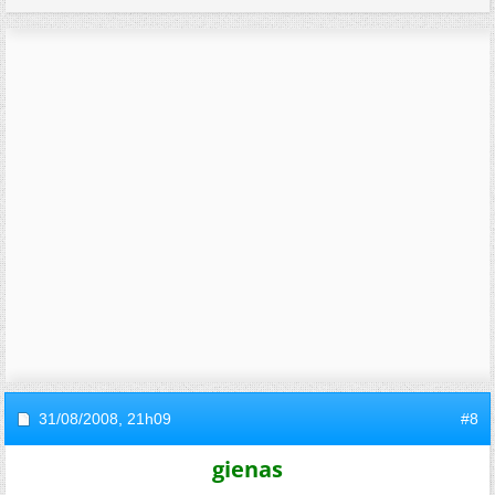
31/08/2008,
21h09
#8
gienas