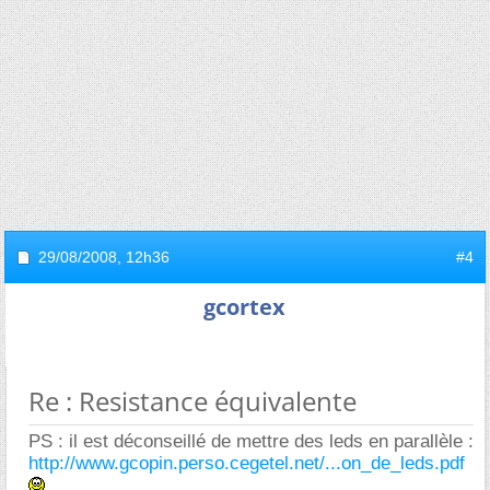
29/08/2008,
12h36
#4
gcortex
Re : Resistance équivalente
PS : il est déconseillé de mettre des leds en parallèle :
http://www.gcopin.perso.cegetel.net/...on_de_leds.pdf