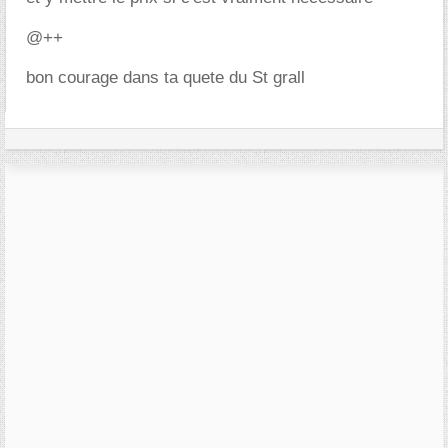
@++
bon courage dans ta quete du St grall