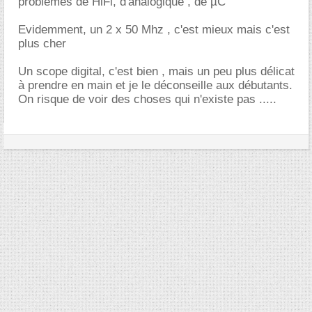
problèmes de HiFi, d'analogique , de µC
Evidemment, un 2 x 50 Mhz , c'est mieux mais c'est
plus cher
Un scope digital, c'est bien , mais un peu plus délicat
à prendre en main et je le déconseille aux débutants.
On risque de voir des choses qui n'existe pas .....