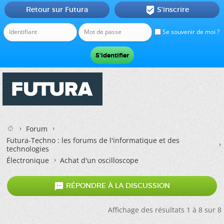
Retour sur Futura
S'inscrire

Se souvenir de moi ?
Forum
Futura-Techno : les forums de l'informatique et des
technologies
Électronique
Achat d'un oscilloscope

RÉPONDRE À LA DISCUSSION
Affichage des résultats 1 à 8 sur 8