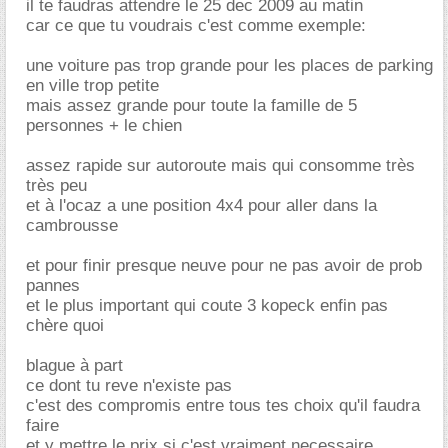
il te faudras attendre le 25 dec 2009 au matin
car ce que tu voudrais c'est comme exemple:
une voiture pas trop grande pour les places de parking
en ville trop petite
mais assez grande pour toute la famille de 5
personnes + le chien
assez rapide sur autoroute mais qui consomme très
très peu
et à l'ocaz a une position 4x4 pour aller dans la
cambrousse
et pour finir presque neuve pour ne pas avoir de prob
pannes
et le plus important qui coute 3 kopeck enfin pas
chère quoi
blague à part
ce dont tu reve n'existe pas
c'est des compromis entre tous tes choix qu'il faudra
faire
et y mettre le prix si c'est vraiment necessaire