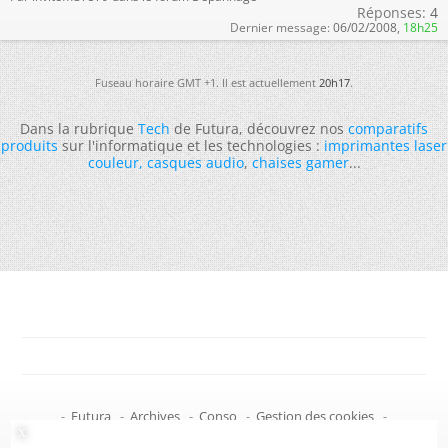
Réponses:
4
Dernier message:
06/02/2008,
18h25
Fuseau horaire GMT +1. Il est actuellement
20h17
.
Dans la rubrique
Tech
de Futura, découvrez nos
comparatifs
produits
sur l'informatique et les technologies :
imprimantes laser
couleur
,
casques audio
,
chaises gamer
...
-
Futura
-
Archives
-
Conso
-
Gestion des cookies
-