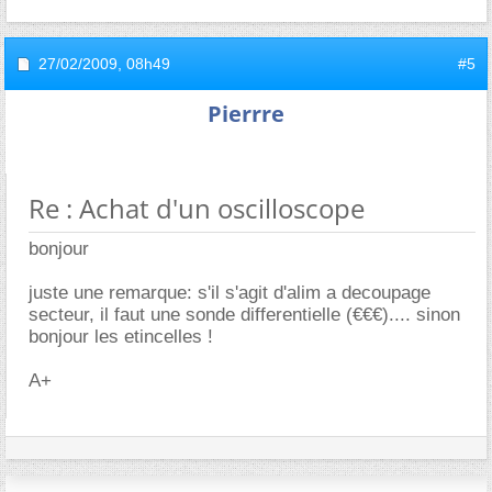
27/02/2009,
08h49
#5
Pierrre
Re : Achat d'un oscilloscope
bonjour
juste une remarque: s'il s'agit d'alim a decoupage
secteur, il faut une sonde differentielle (€€€).... sinon
bonjour les etincelles !
A+