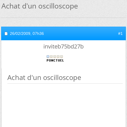
Achat d'un oscilloscope
26/02/2009,
07h36
#1
inviteb75bd27b
Achat d'un oscilloscope