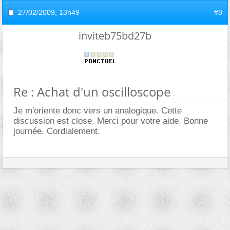
27/02/2009,
13h49
#8
inviteb75bd27b
Re : Achat d'un oscilloscope
Je m'oriente donc vers un analogique. Cette
discussion est close. Merci pour votre aide. Bonne
journée. Cordialement.