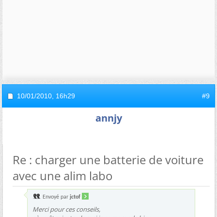
10/01/2010,
16h29
#9
annjy
Re : charger une batterie de voiture
avec une alim labo
Envoyé par
jctof
Merci pour ces conseils,