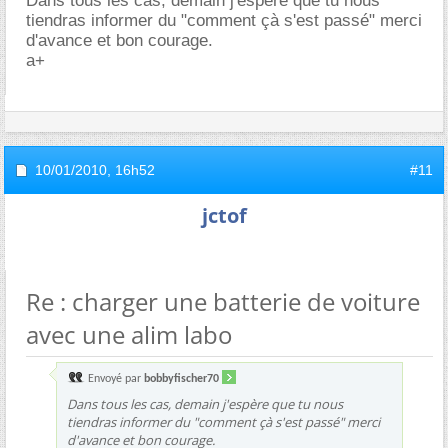
Dans tous les cas, demain j'espère que tu nous
tiendras informer du "comment çà s'est passé" merci
d'avance et bon courage.
a+
10/01/2010,
16h52
#11
jctof
Re : charger une batterie de voiture
avec une alim labo
Envoyé par
bobbyfischer70
Dans tous les cas, demain j'espère que tu nous
tiendras informer du "comment çà s'est passé" merci
d'avance et bon courage.