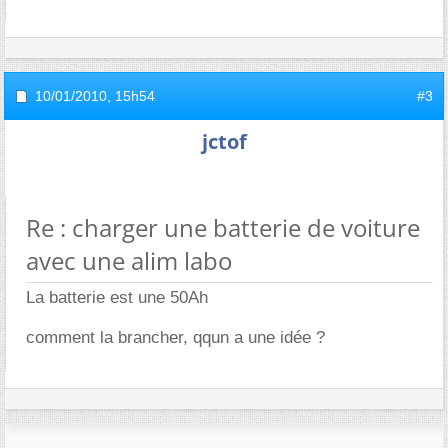
10/01/2010,
15h54
#3
jctof
Re : charger une batterie de voiture
avec une alim labo
La batterie est une 50Ah
comment la brancher, qqun a une idée ?