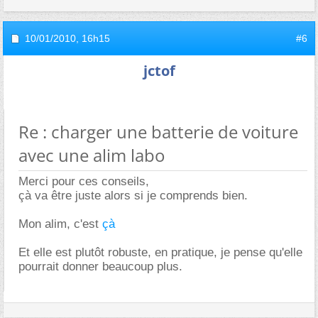
10/01/2010,
16h15
#6
jctof
Re : charger une batterie de voiture
avec une alim labo
Merci pour ces conseils,
çà va être juste alors si je comprends bien.
Mon alim, c'est
çà
Et elle est plutôt robuste, en pratique, je pense qu'elle
pourrait donner beaucoup plus.