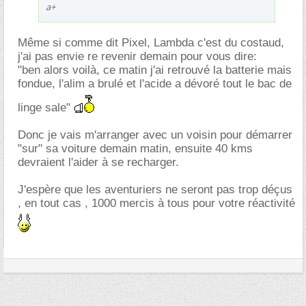
a+
Même si comme dit Pixel, Lambda c'est du costaud,
j'ai pas envie re revenir demain pour vous dire:
"ben alors voilà, ce matin j'ai retrouvé la batterie mais
fondue, l'alim a brulé et l'acide a dévoré tout le bac de
linge sale"
Donc je vais m'arranger avec un voisin pour démarrer
"sur" sa voiture demain matin, ensuite 40 kms
devraient l'aider à se recharger.
J'espère que les aventuriers ne seront pas trop déçus
, en tout cas , 1000 mercis à tous pour votre réactivité