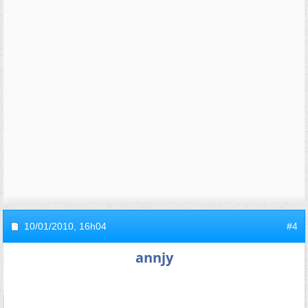
10/01/2010,
16h04
#4
annjy