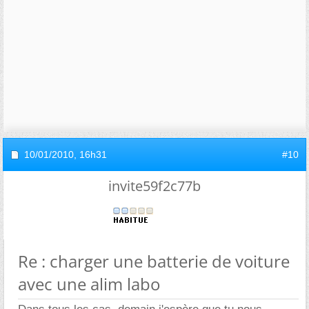
10/01/2010,
16h31
#10
invite59f2c77b
Re : charger une batterie de voiture
avec une alim labo