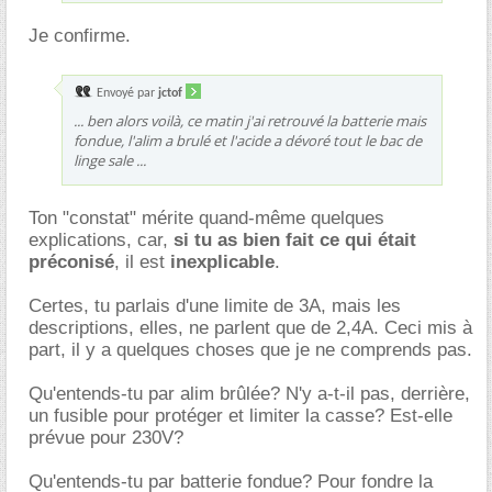
Je confirme.
Envoyé par
jctof
... ben alors voilà, ce matin j'ai retrouvé la batterie mais
fondue, l'alim a brulé et l'acide a dévoré tout le bac de
linge sale ...
Ton "constat" mérite quand-même quelques
explications, car,
si tu as bien fait ce qui était
préconisé
, il est
inexplicable
.
Certes, tu parlais d'une limite de 3A, mais les
descriptions, elles, ne parlent que de 2,4A. Ceci mis à
part, il y a quelques choses que je ne comprends pas.
Qu'entends-tu par alim brûlée? N'y a-t-il pas, derrière,
un fusible pour protéger et limiter la casse? Est-elle
prévue pour 230V?
Qu'entends-tu par batterie fondue? Pour fondre la