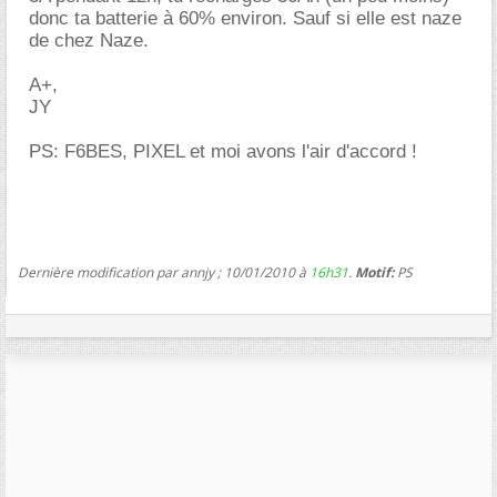
donc ta batterie à 60% environ. Sauf si elle est naze
de chez Naze.
A+,
JY
PS: F6BES, PIXEL et moi avons l'air d'accord !
Dernière modification par annjy ; 10/01/2010 à
16h31
.
Motif:
PS