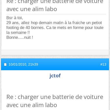
Re : charger une batterie de voiture
avec une alim labo
Bsr à toi,
29 ans, allez hop demain matin à la fraiche un petiot
footing de 40 bornes. Ca te mets en forme pour toute
la semaine !!
Bonne.....nuit !
10/01/2010,
21h39
#13
jctof
Re : charger une batterie de voiture
avec une alim labo