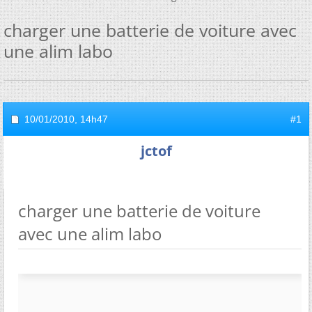
charger une batterie de voiture avec
une alim labo
10/01/2010,
14h47
#1
jctof
charger une batterie de voiture
avec une alim labo