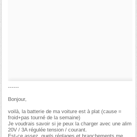
------
Bonjour,
voilà, la batterie de ma voiture est à plat (cause =
froid+pas tourné de la semaine)
Je voudrais savoir si je peux la charger avec une alim
20V / 3A régulée tension / courant.
Est-ce assez, quels réglages et branchements me