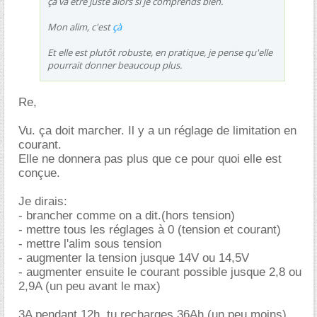
çà va être juste alors si je comprends bien.
Mon alim, c'est
çà
Et elle est plutôt robuste, en pratique, je pense qu'elle
pourrait donner beaucoup plus.
Re,
Vu. ça doit marcher. Il y a un réglage de limitation en
courant.
Elle ne donnera pas plus que ce pour quoi elle est
conçue.
Je dirais:
- brancher comme on a dit.(hors tension)
- mettre tous les réglages à 0 (tension et courant)
- mettre l'alim sous tension
- augmenter la tension jusque 14V ou 14,5V
- augmenter ensuite le courant possible jusque 2,8 ou
2,9A (un peu avant le max)
3A pendant 12h, tu recharges 36Ah (un peu moins)