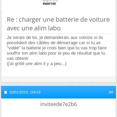
Re : charger une batterie de voiture
avec une alim labo
Je serais de toi, je demanderais aux voisins si ils
possèdent des câbles de démarrage car si tu as
"vidée" la batterie je crois bien que tu vas trop faire
souffrir ton alim labo pour le peu de résultat que tu
vas obtenir
(j'ai grillé une alim il y a peu...)
10/01/2010,
16h19
#8
inviteede7e2b6