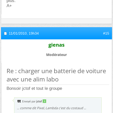
plus.
A+
11/01/2010,
19h34
#15
gienas
Modérateur
Re : charger une batterie de voiture
avec une alim labo
Bonsoir jctof et tout le groupe
Envoyé par
jctof
... comme dit Pixel, Lambda c'est du costaud ...