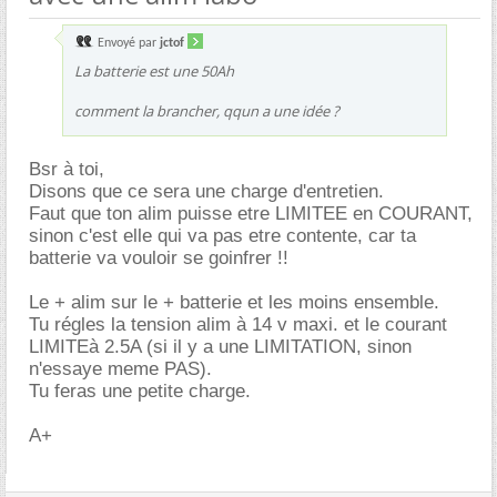
Envoyé par
jctof
La batterie est une 50Ah
comment la brancher, qqun a une idée ?
Bsr à toi,
Disons que ce sera une charge d'entretien.
Faut que ton alim puisse etre LIMITEE en COURANT,
sinon c'est elle qui va pas etre contente, car ta
batterie va vouloir se goinfrer !!
Le + alim sur le + batterie et les moins ensemble.
Tu régles la tension alim à 14 v maxi. et le courant
LIMITEà 2.5A (si il y a une LIMITATION, sinon
n'essaye meme PAS).
Tu feras une petite charge.
A+