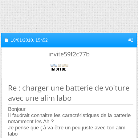
10/01/2010,
15h52
#2
invite59f2c77b
Re : charger une batterie de voiture
avec une alim labo
Bonjour
Il faudrait connaitre les caractéristiques de la batterie
notamment les Ah ?
Je pense que çà va être un peu juste avec ton alim
labo