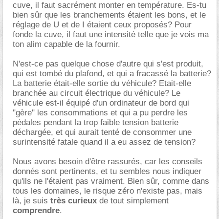
cuve, il faut sacrément monter en température. Es-tu
bien sûr que les branchements étaient les bons, et le
réglage de U et de I étaient ceux proposés? Pour
fonde la cuve, il faut une intensité telle que je vois ma
ton alim capable de la fournir.
N'est-ce pas quelque chose d'autre qui s'est produit,
qui est tombé du plafond, et qui a fracassé la batterie?
La batterie était-elle sortie du véhicule? Etait-elle
branchée au circuit électrique du véhicule? Le
véhicule est-il équipé d'un ordinateur de bord qui
"gère" les consommations et qui a pu perdre les
pédales pendant la trop faible tension batterie
déchargée, et qui aurait tenté de consommer une
surintensité fatale quand il a eu assez de tension?
Nous avons besoin d'être rassurés, car les conseils
donnés sont pertinents, et tu sembles nous indiquer
qu'ils ne l'étaient pas vraiment. Bien sûr, comme dans
tous les domaines, le risque zéro n'existe pas, mais
là, je suis
très curieux
de tout simplement
comprendre
.