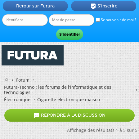
Retour sur Futura
S'inscrire

Se souvenir de moi ?
Forum
Futura-Techno : les forums de l'informatique et des
technologies
Électronique
Cigarette électronique maison

RÉPONDRE À LA DISCUSSION
Affichage des résultats 1 à 5 sur 5