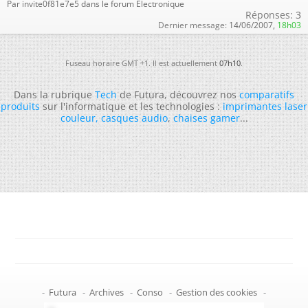
Par invite0f81e7e5 dans le forum Électronique
Réponses:
3
Dernier message:
14/06/2007,
18h03
Fuseau horaire GMT +1. Il est actuellement
07h10
.
Dans la rubrique
Tech
de Futura, découvrez nos
comparatifs
produits
sur l'informatique et les technologies :
imprimantes laser
couleur
,
casques audio
,
chaises gamer
...
-
Futura
-
Archives
-
Conso
-
Gestion des cookies
-