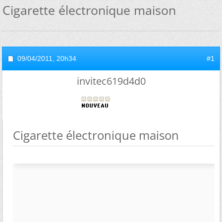
Cigarette électronique maison
09/04/2011,
20h34
#1
invitec619d4d0
Cigarette électronique maison