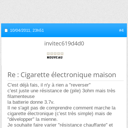
10/04/2011,
23h51
#4
invitec619d4d0
Re : Cigarette électronique maison
C'est déjà fais, il n'y à rien a "reverser"
c'est juste une résistance de (pile) 3ohm mais très
filamenteuse
la batterie donne 3.7v.
Il ne s'agit pas de comprendre comment marche la
cigarette électronique (c'est très simple) mais de
"développer" la mienne.
Je souhaite faire varier "résistance chauffante" et