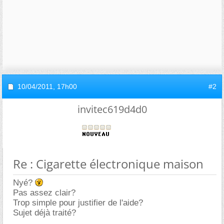
10/04/2011,
17h00
#2
invitec619d4d0
Re : Cigarette électronique maison
Nyé?
Pas assez clair?
Trop simple pour justifier de l'aide?
Sujet déjà traité?