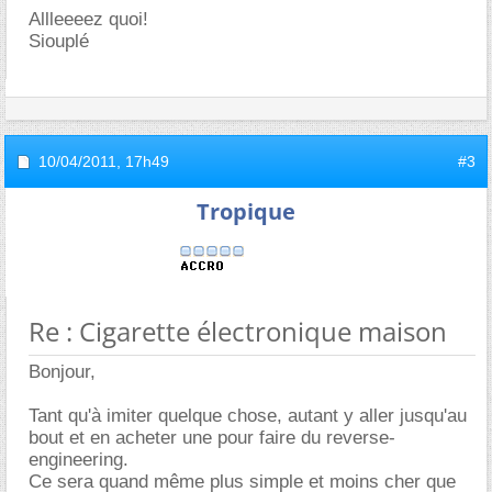
Allleeeez quoi!
Siouplé
10/04/2011,
17h49
#3
Tropique
Re : Cigarette électronique maison
Bonjour,
Tant qu'à imiter quelque chose, autant y aller jusqu'au
bout et en acheter une pour faire du reverse-
engineering.
Ce sera quand même plus simple et moins cher que