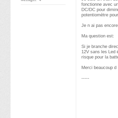
fonctionne avec un
DC/DC pour diminue
potentiomètre pour 
Je n ai pas encore
Ma question est:
Si je branche dire
12V sans les Led é
risque pour la bat
Merci beaucoup d
-----