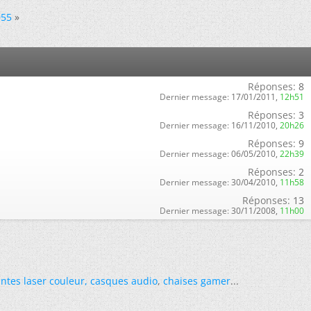
055
»
Réponses:
8
Dernier message:
17/01/2011,
12h51
Réponses:
3
Dernier message:
16/11/2010,
20h26
Réponses:
9
Dernier message:
06/05/2010,
22h39
Réponses:
2
Dernier message:
30/04/2010,
11h58
Réponses:
13
Dernier message:
30/11/2008,
11h00
ntes laser couleur
,
casques audio
,
chaises gamer
...