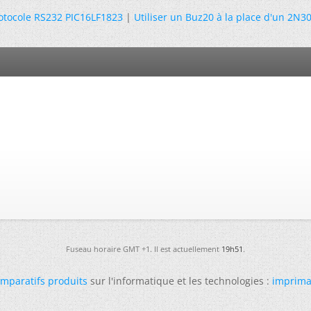
otocole RS232 PIC16LF1823
|
Utiliser un Buz20 à la place d'un 2N3
Fuseau horaire GMT +1. Il est actuellement
19h51
.
mparatifs produits
sur l'informatique et les technologies :
imprima