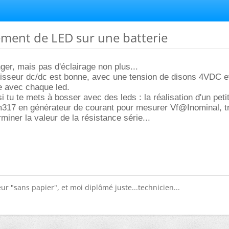
ement de LED sur une batterie
ger, mais pas d'éclairage non plus...
tisseur dc/dc est bonne, avec une tension de disons 4VDC e
e avec chaque led.
i tu te mets à bosser avec des leds : la réalisation d'un peti
317 en générateur de courant pour mesurer Vf@Inominal, t
miner la valeur de la résistance série...
ur "sans papier", et moi diplômé juste...technicien...