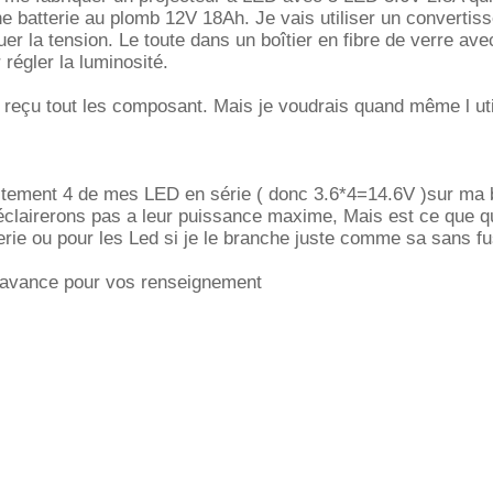
e batterie au plomb 12V 18Ah. Je vais utiliser un convertis
r la tension. Le toute dans un boîtier en fibre de verre ave
régler la luminosité.
 reçu tout les composant. Mais je voudrais quand même l uti
ctement 4 de mes LED en série ( donc 3.6*4=14.6V )sur ma b
clairerons pas a leur puissance maxime, Mais est ce que qu
terie ou pour les Led si je le branche juste comme sa sans fu
 avance pour vos renseignement