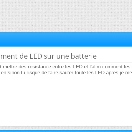
ement de LED sur une batterie
ut mettre des resistance entre les LED et l'alim comment le
n sinon tu risque de faire sauter toute les LED apres je m