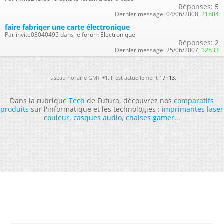
Réponses:
5
Dernier message:
04/06/2008,
21h04
faire fabriqer une carte électronique
Par invite03040495 dans le forum Électronique
Réponses:
2
Dernier message:
25/06/2007,
12h33
Fuseau horaire GMT +1. Il est actuellement
17h13
.
Dans la rubrique
Tech
de Futura, découvrez nos
comparatifs
produits
sur l'informatique et les technologies :
imprimantes laser
couleur
,
casques audio
,
chaises gamer
...