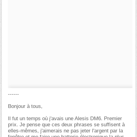
------
Bonjour à tous,
Il fut un temps où j'avais une Alesis DM6. Premier
prix. Je pense que ces deux phrases se suffisent à
elles-mêmes, j'aimerais ne pas jeter l'argent par la
fenêtre et me faire une batterie électronique la plus