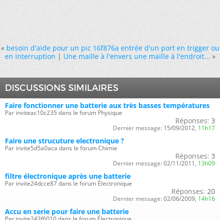
«
besoin d'aide pour un pic 16f876a entrée d'un port en trigger ou
en interruption
|
Une maille à l'envers une maille à l'endroit...
»
DISCUSSIONS SIMILAIRES
Faire fonctionner une batterie aux très basses températures
Par inviteac10c235 dans le forum Physique
Réponses:
3
Dernier message:
15/09/2012,
11h17
Faire une strucuture electronique ?
Par invite5d5a0aca dans le forum Chimie
Réponses:
3
Dernier message:
02/11/2011,
13h09
filtre électronique après une batterie
Par invite24dcce87 dans le forum Électronique
Réponses:
20
Dernier message:
02/06/2009,
14h16
Accu en serie pour faire une batterie
Par invite243f6010 dans le forum Électronique