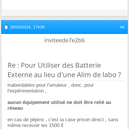
28/04/2016,
17h39
#6
inviteede7e2b6
Re : Pour Utiliser des Batterie
Externe au lieu d'une Alim de labo ?
inabordables pour l'amateur , donc, pour
l'expérimentation ,
aucun équipement utilisé ne doit être relié au
réseau
en cas de pépins , c'est la case prison direct , sans
même recevoir les 1500