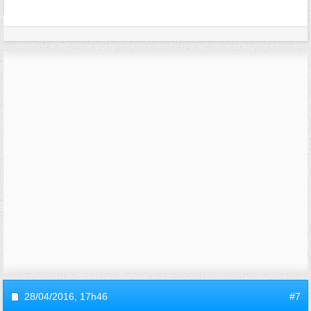
28/04/2016,
17h46
#7