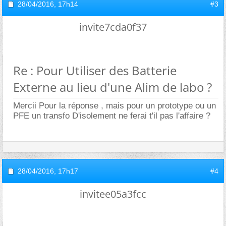
28/04/2016,
17h14
#3
invite7cda0f37
Re : Pour Utiliser des Batterie
Externe au lieu d'une Alim de labo ?
Mercii Pour la réponse , mais pour un prototype ou un
PFE un transfo D'isolement ne ferai t'il pas l'affaire ?
28/04/2016,
17h17
#4
invitee05a3fcc