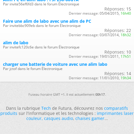
Par invite56ef6fd3 dans le forum Électronique
Réponses:
15
Dernier message:
05/04/2015,
16h40
Faire une alim de labo avec une alim de PC
Par invitebbc909eb dans le forum Électronique
Réponses:
22
Dernier message:
03/07/2014,
18h32
alim de labo
Par invitefc120c6e dans le forum Électronique
Réponses:
10
Dernier message:
19/01/2011,
17h51
charger une batterie de voiture avec une alim labo
Par jctof dans le forum Électronique
Réponses:
14
Dernier message:
11/01/2010,
19h34
Fuseau horaire GMT +1. Il est actuellement
00h17
.
Dans la rubrique
Tech
de Futura, découvrez nos
comparatifs
produits
sur l'informatique et les technologies :
imprimantes laser
couleur
,
casques audio
,
chaises gamer
...