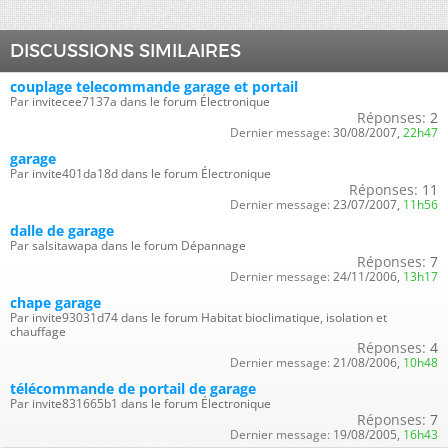
DISCUSSIONS SIMILAIRES
couplage telecommande garage et portail
Par invitecee7137a dans le forum Électronique
Réponses:
2
Dernier message:
30/08/2007,
22h47
garage
Par invite401da18d dans le forum Électronique
Réponses:
11
Dernier message:
23/07/2007,
11h56
dalle de garage
Par salsitawapa dans le forum Dépannage
Réponses:
7
Dernier message:
24/11/2006,
13h17
chape garage
Par invite93031d74 dans le forum Habitat bioclimatique, isolation et
chauffage
Réponses:
4
Dernier message:
21/08/2006,
10h48
télécommande de portail de garage
Par invite831665b1 dans le forum Électronique
Réponses:
7
Dernier message:
19/08/2005,
16h43