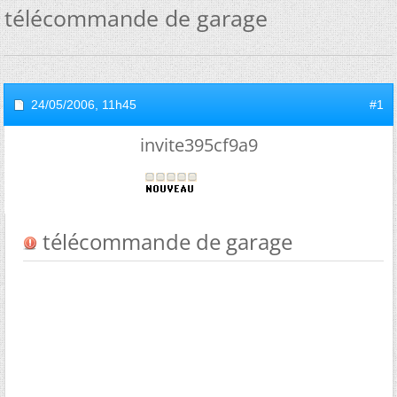
télécommande de garage
24/05/2006,
11h45
#1
invite395cf9a9
télécommande de garage