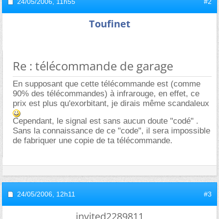
24/05/2006,
11h55
#2
Toufinet
Re : télécommande de garage
En supposant que cette télécommande est (comme
90% des télécommandes) à infrarouge, en effet, ce
prix est plus qu'exorbitant, je dirais même scandaleux
Cependant, le signal est sans aucun doute "codé" .
Sans la connaissance de ce "code", il sera impossible
de fabriquer une copie de ta télécommande.
24/05/2006,
12h11
#3
invited2289811