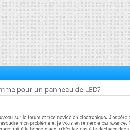
amme pour un panneau de LED?
ouveau sur le forum et très novice en électronique. J'espère
 résoudre mon problème et je vous en remercie par avance.
sage soit à la bonne place, n'hésitez pas à le déplacer dans