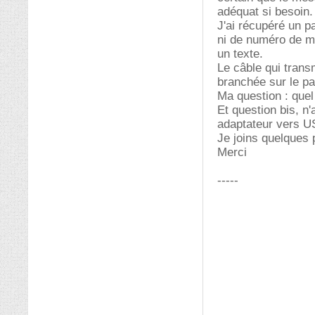
adéquat si besoin.
J'ai récupéré un p
ni de numéro de mo
un texte.
Le câble qui transm
branchée sur le pa
Ma question : quel 
Et question bis, n
adaptateur vers U
Je joins quelques 
Merci
-----