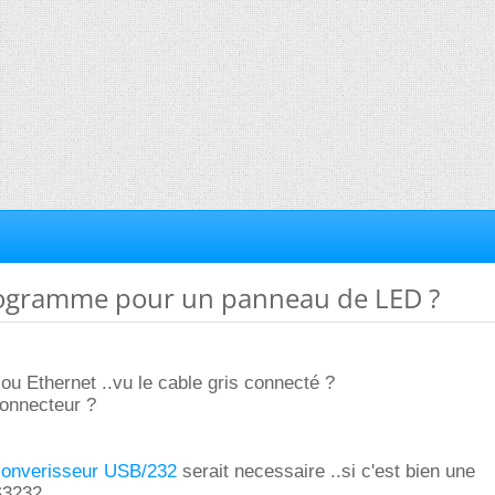
rogramme pour un panneau de LED ?
ou Ethernet ..vu le cable gris connecté ?
connecteur ?
converisseur USB/232
serait necessaire ..si c'est bien une
S3232