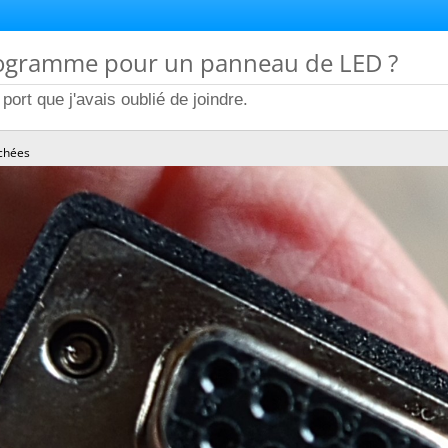
rogramme pour un panneau de LED ?
port que j'avais oublié de joindre.
chées