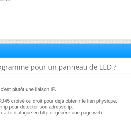
rogramme pour un panneau de LED ?
c'est plutôt une liaison IP.
J45 croisé ou droit pour déjà obtenir le lien physique.
er ip pour détecter son adresse ip.
 carte dialogue en http et génère une page web...