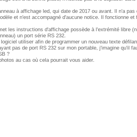
anneau à affichage led, qui date de 2017 ou avant. Il n'a pa
dèle et n'est accompagné d'aucune notice. Il fonctionne et fa
et les instructions d'affichage possède à l'extrémité libre (
nneau) un port série RS 232.
logiciel utiliser afin de programmer un nouveau texte défilan
'ayant pas de port RS 232 sur mon portable, j'imagine qu'il fa
SB ?
photos au cas où cela pourrait vous aider.