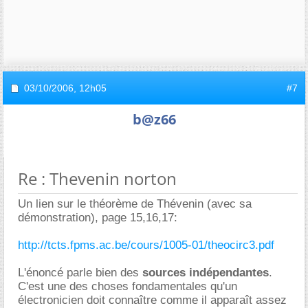
03/10/2006,
12h05
#7
b@z66
Re : Thevenin norton
Un lien sur le théorème de Thévenin (avec sa
démonstration), page 15,16,17:
http://tcts.fpms.ac.be/cours/1005-01/theocirc3.pdf
L'énoncé parle bien des
sources indépendantes
.
C'est une des choses fondamentales qu'un
électronicien doit connaître comme il apparaît assez