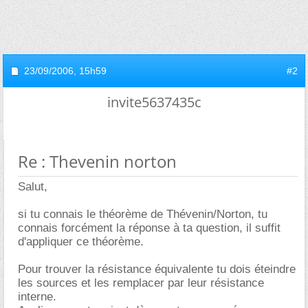
23/09/2006,
15h59
#2
invite5637435c
Re : Thevenin norton
Salut,
si tu connais le théorème de Thévenin/Norton, tu
connais forcément la réponse à ta question, il suffit
d'appliquer ce théorème.
Pour trouver la résistance équivalente tu dois éteindre
les sources et les remplacer par leur résistance
interne.