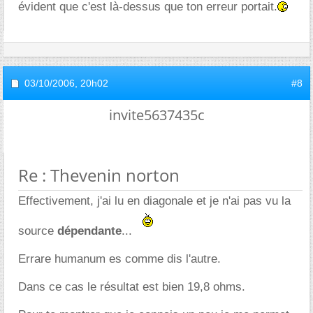
évident que c'est là-dessus que ton erreur portait.
03/10/2006,
20h02
#8
invite5637435c
Re : Thevenin norton
Effectivement, j'ai lu en diagonale et je n'ai pas vu la
source
dépendante
...
Errare humanum es comme dis l'autre.
Dans ce cas le résultat est bien 19,8 ohms.