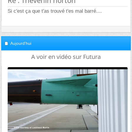
Re : Thevenin norton
Si c'est ça que t'as trouvé t'es mal barré....
Aujourd'hui
A voir en vidéo sur Futura