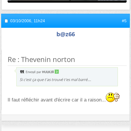
03/10/2006,
11h24
#5
b@z66
Re : Thevenin norton
Envoyé par
HULK28
Si c'est ça que t'as trouvé t'es mal barré....
Il faut réfléchir avant d'écrire car il a raison...