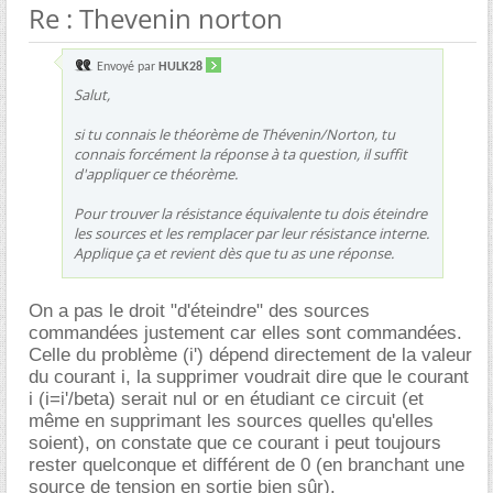
Re : Thevenin norton
Envoyé par
HULK28
Salut,
si tu connais le théorème de Thévenin/Norton, tu
connais forcément la réponse à ta question, il suffit
d'appliquer ce théorème.
Pour trouver la résistance équivalente tu dois éteindre
les sources et les remplacer par leur résistance interne.
Applique ça et revient dès que tu as une réponse.
On a pas le droit "d'éteindre" des sources
commandées justement car elles sont commandées.
Celle du problème (i') dépend directement de la valeur
du courant i, la supprimer voudrait dire que le courant
i (i=i'/beta) serait nul or en étudiant ce circuit (et
même en supprimant les sources quelles qu'elles
soient), on constate que ce courant i peut toujours
rester quelconque et différent de 0 (en branchant une
source de tension en sortie bien sûr).