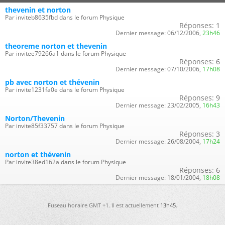
thevenin et norton
Par inviteb8635fbd dans le forum Physique
Réponses:
1
Dernier message:
06/12/2006,
23h46
theoreme norton et thevenin
Par invitee79266a1 dans le forum Physique
Réponses:
6
Dernier message:
07/10/2006,
17h08
pb avec norton et thévenin
Par invite1231fa0e dans le forum Physique
Réponses:
9
Dernier message:
23/02/2005,
16h43
Norton/Thevenin
Par invite85f33757 dans le forum Physique
Réponses:
3
Dernier message:
26/08/2004,
17h24
norton et thévenin
Par invite38ed162a dans le forum Physique
Réponses:
6
Dernier message:
18/01/2004,
18h08
Fuseau horaire GMT +1. Il est actuellement
13h45
.