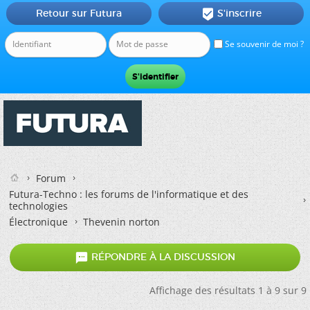
Retour sur Futura
S'inscrire

Se souvenir de moi ?
Forum
Futura-Techno : les forums de l'informatique et des
technologies
Électronique
Thevenin norton

RÉPONDRE À LA DISCUSSION
Affichage des résultats 1 à 9 sur 9