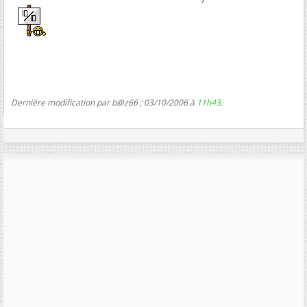
Dernière modification par b@z66 ; 03/10/2006 à
11h43
.