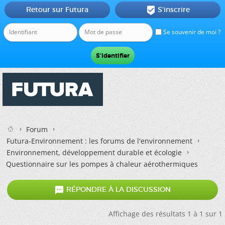
Retour sur Futura
S'inscrire

Se souvenir de moi ?
Forum
Futura-Environnement : les forums de l'environnement
Environnement, développement durable et écologie
Questionnaire sur les pompes à chaleur aérothermiques

RÉPONDRE À LA DISCUSSION
Affichage des résultats 1 à 1 sur 1