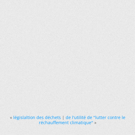
«
législaltion des déchets
|
de l'utilité de "lutter contre le
réchauffement climatique"
»