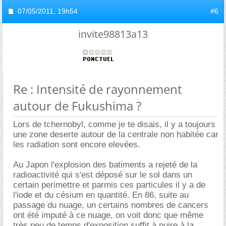
07/05/2011,
19h54
#6
invite98813a13
Re : Intensité de rayonnement
autour de Fukushima ?
Lors de tchernobyl, comme je te disais, il y a toujours
une zone deserte autour de la centrale non habitée car
les radiation sont encore elevées.
Au Japon l'explosion des batiments a rejeté de la
radioactivité qui s'est déposé sur le sol dans un
certain perimettre et parmis ces particules il y a de
l'iode et du césium en quantité. En 86, suite au
passage du nuage, un certains nombres de cancers
ont été imputé à ce nuage, on voit donc que même
très peu de temps d'exposition suffit à nuire à la