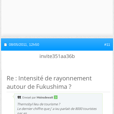
08/05/2011,
12h50
#11
invite351aa36b
Re : Intensité de rayonnement
autour de Fukushima ?
Envoyé par
Moinsdewatt
Thernobyl lieu de tourisme ?
Le dernier chiffre que j' a ivu parlait de 8000 touristes
par an.