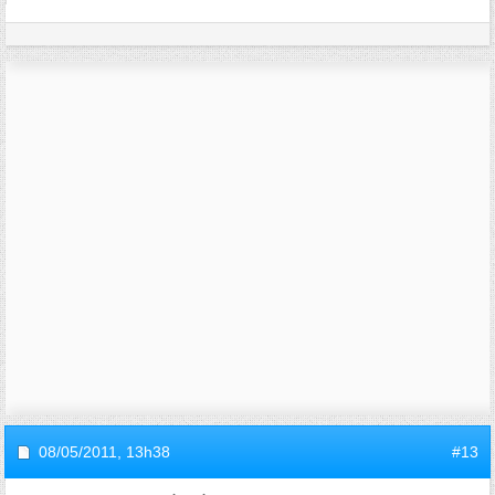
08/05/2011,
13h38
#13