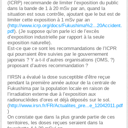
(ICRP) recommande de limiter l’exposition du public
dans la bande de 1 à 20 mSv par an, quand la
situation est sous contrôle, ajoutant que le but est de
limiter cette exposition à 1 mSv par an
(
http://www.icrp.org/docs/Fukushima%2...20Accident.
pdf
). (Je suppose qu’on parle ici de l’excès
d’exposition industrielle par rapport à la seule
exposition naturelle).
Est-ce que ce sont les recommandations de l’ICPR
qui pourraient être suivies par le gouvernement
japonais ? Y a-t-il d’autres organisations (OMS, ?)
proposant d’autres recommandation ?
l’IRSN a évalué la dose susceptible d’être reçue
pendant la première année autour de la centrale de
Fukushima par la population locale en raison de
l’irradiation externe due à l’exposition aux
radionucléides d’ores et déjà déposés sur le sol.
(
http://www.irsn.fr/FR/Actualites_pre...e_12042011.pdf
)
On constate que dans la plus grande partie de ces
territoires, les doses reçues seraient dans la