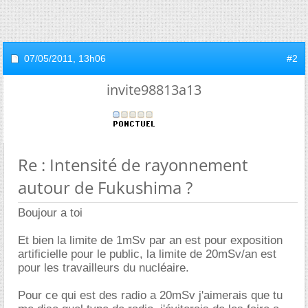
07/05/2011,
13h06
#2
invite98813a13
Re : Intensité de rayonnement
autour de Fukushima ?
Boujour a toi
Et bien la limite de 1mSv par an est pour exposition
artificielle pour le public, la limite de 20mSv/an est
pour les travailleurs du nucléaire.
Pour ce qui est des radio a 20mSv j'aimerais que tu