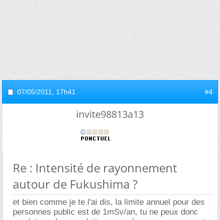
07/05/2011,
17h41
#4
invite98813a13
Re : Intensité de rayonnement
autour de Fukushima ?
et bien comme je te l'ai dis, la limite annuel pour des
personnes public est de 1mSv/an, tu ne peux donc