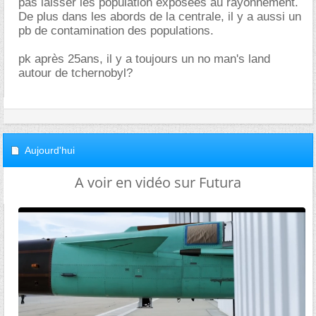
pas laisser les population exposées au rayonnement.
De plus dans les abords de la centrale, il y a aussi un
pb de contamination des populations.
pk après 25ans, il y a toujours un no man's land
autour de tchernobyl?
Aujourd'hui
A voir en vidéo sur Futura