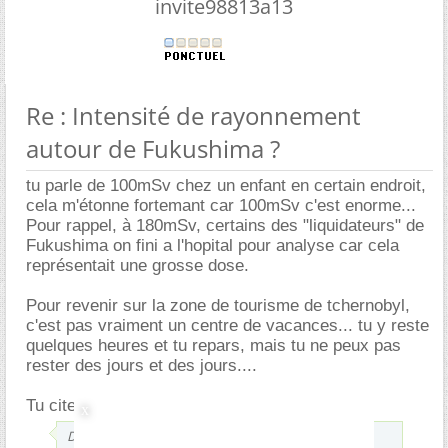
invite98813a13
Re : Intensité de rayonnement
autour de Fukushima ?
tu parle de 100mSv chez un enfant en certain endroit,
cela m'étonne fortemant car 100mSv c'est enorme...
Pour rappel, à 180mSv, certains des "liquidateurs" de
Fukushima on fini a l'hopital pour analyse car cela
représentait une grosse dose.
Pour revenir sur la zone de tourisme de tchernobyl,
c'est pas vraiment un centre de vacances... tu y reste
quelques heures et tu repars, mais tu ne peux pas
rester des jours et des jours....
Tu cite
Dans les groupes ayant reçu plus de 200 mSv chez