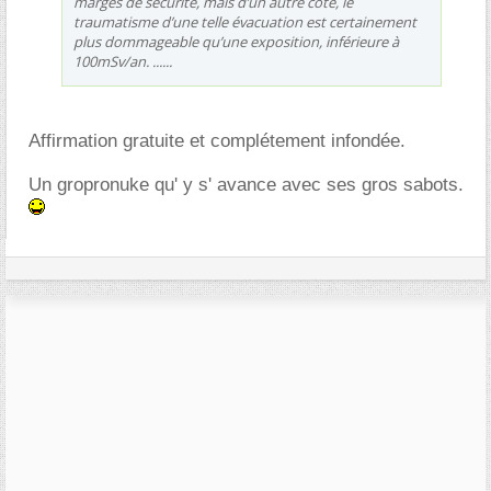
marges de sécurité, mais d’un autre côté, le
traumatisme d’une telle évacuation est certainement
plus dommageable qu’une exposition, inférieure à
100mSv/an. ......
Affirmation gratuite et complétement infondée.
Un gropronuke qu' y s' avance avec ses gros sabots.