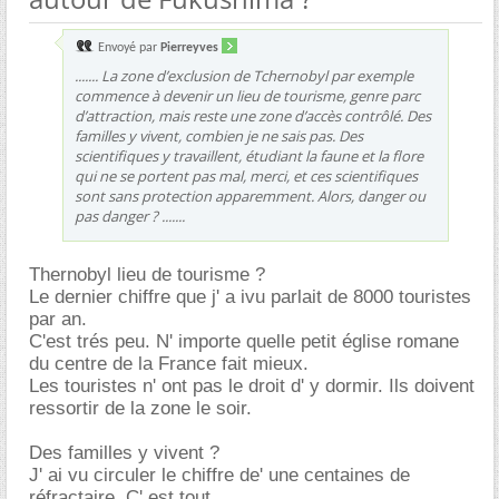
Envoyé par
Pierreyves
....... La zone d’exclusion de Tchernobyl par exemple
commence à devenir un lieu de tourisme, genre parc
d’attraction, mais reste une zone d’accès contrôlé. Des
familles y vivent, combien je ne sais pas. Des
scientifiques y travaillent, étudiant la faune et la flore
qui ne se portent pas mal, merci, et ces scientifiques
sont sans protection apparemment. Alors, danger ou
pas danger ? .......
Thernobyl lieu de tourisme ?
Le dernier chiffre que j' a ivu parlait de 8000 touristes
par an.
C'est trés peu. N' importe quelle petit église romane
du centre de la France fait mieux.
Les touristes n' ont pas le droit d' y dormir. Ils doivent
ressortir de la zone le soir.
Des familles y vivent ?
J' ai vu circuler le chiffre de' une centaines de
réfractaire. C' est tout.