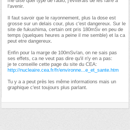
me dise quel type de radio, j'éviterais de les faire a
l'avenir.
Il faut savoir que le rayonnement, plus la dose est
grosse sur un delais cour, plus c'est dangereux. Sur le
site de fukushima, certain ont pris 180mSv en peu de
temps (quelques heures a peine il me semble) et la ca
peut etre dangereux.
Enfin pour la marge de 100mSv/an, on ne sais pas
ses effets, ca ne veut pas dire qu'il n'y en a pas:
je te conseille cette page du site du CEA:
http://nucleaire.cea.fr/fr/environne...e_et_sante.htm
Tu y a a peut près les même informations mais un
graphique c'est toujours plus parlant.