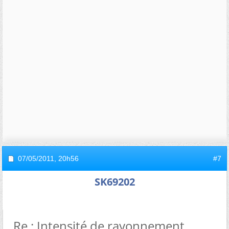
07/05/2011,
20h56
#7
SK69202
Re : Intensité de rayonnement