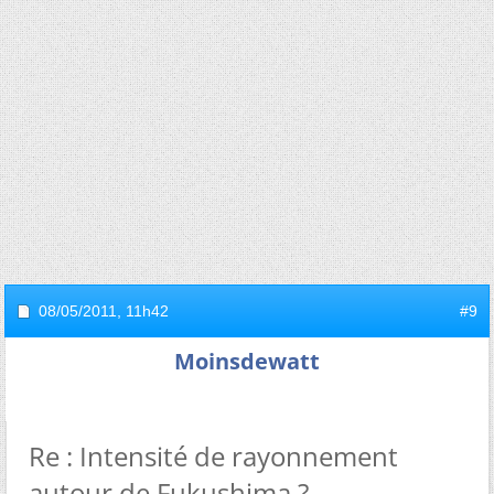
08/05/2011,
11h42
#9
Moinsdewatt
Re : Intensité de rayonnement
autour de Fukushima ?