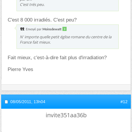
C'est trés peu.
C'est 8 000 irradiés. C'est peu?
Envoyé par
Moinsdewatt
N' importe quelle petit église romane du centre de la
France fait mieux.
Fait mieux, c'est-à-dire fait plus d'irradiation?
Pierre Yves
08/05/2011,
13h04
#12
invite351aa36b