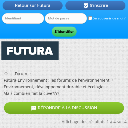
Retour sur Futura
S'inscrire

Se souvenir de moi ?
Forum
Futura-Environnement : les forums de l'environnement
Environnement, développement durable et écologie
Mais combien fait la cuve????

RÉPONDRE À LA DISCUSSION
Affichage des résultats 1 à 4 sur 4