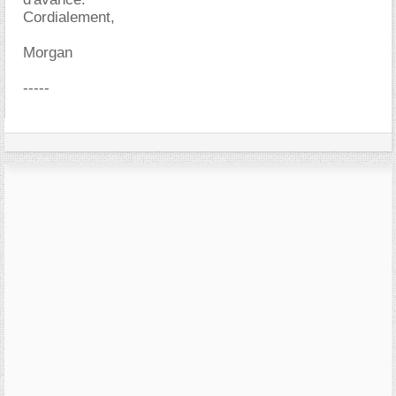
Cordialement,
Morgan
-----