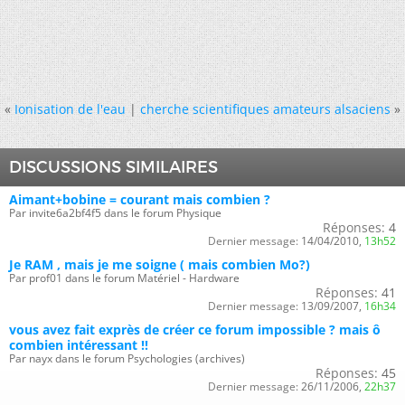
«
Ionisation de l'eau
|
cherche scientifiques amateurs alsaciens
»
DISCUSSIONS SIMILAIRES
Aimant+bobine = courant mais combien ?
Par invite6a2bf4f5 dans le forum Physique
Réponses:
4
Dernier message:
14/04/2010,
13h52
Je RAM , mais je me soigne ( mais combien Mo?)
Par prof01 dans le forum Matériel - Hardware
Réponses:
41
Dernier message:
13/09/2007,
16h34
vous avez fait exprès de créer ce forum impossible ? mais ô
combien intéressant !!
Par nayx dans le forum Psychologies (archives)
Réponses:
45
Dernier message:
26/11/2006,
22h37