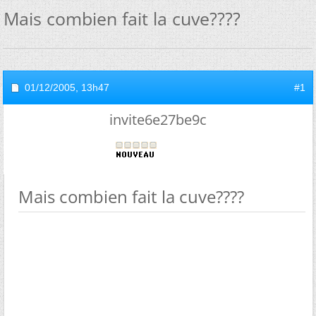
Mais combien fait la cuve????
01/12/2005,
13h47
#1
invite6e27be9c
Mais combien fait la cuve????