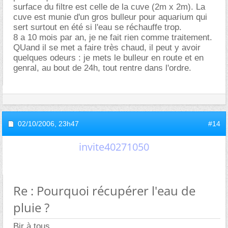
surface du filtre est celle de la cuve (2m x 2m). La
cuve est munie d'un gros bulleur pour aquarium qui
sert surtout en été si l'eau se réchauffe trop.
8 a 10 mois par an, je ne fait rien comme traitement.
QUand il se met a faire très chaud, il peut y avoir
quelques odeurs : je mets le bulleur en route et en
genral, au bout de 24h, tout rentre dans l'ordre.
02/10/2006,
23h47
#14
invite40271050
Re : Pourquoi récupérer l'eau de
pluie ?
Bjr à tous,