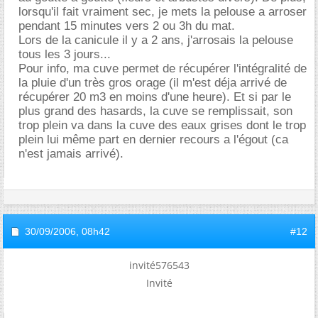
lorsqu'il fait vraiment sec, je mets la pelouse a arroser
pendant 15 minutes vers 2 ou 3h du mat.
Lors de la canicule il y a 2 ans, j'arrosais la pelouse
tous les 3 jours...
Pour info, ma cuve permet de récupérer l'intégralité de
la pluie d'un très gros orage (il m'est déja arrivé de
récupérer 20 m3 en moins d'une heure). Et si par le
plus grand des hasards, la cuve se remplissait, son
trop plein va dans la cuve des eaux grises dont le trop
plein lui même part en dernier recours a l'égout (ca
n'est jamais arrivé).
30/09/2006,
08h42
#12
invité576543
Invité