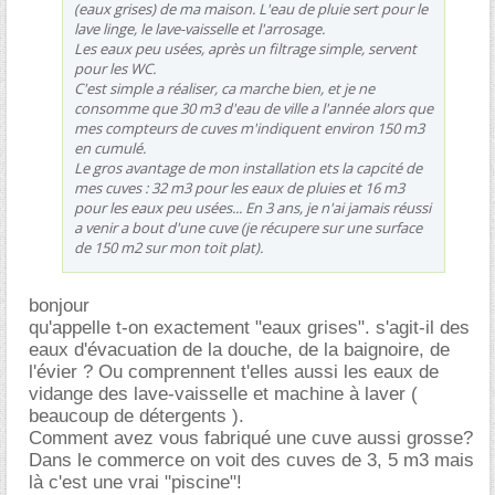
(eaux grises) de ma maison. L'eau de pluie sert pour le
lave linge, le lave-vaisselle et l'arrosage.
Les eaux peu usées, après un filtrage simple, servent
pour les WC.
C'est simple a réaliser, ca marche bien, et je ne
consomme que 30 m3 d'eau de ville a l'année alors que
mes compteurs de cuves m'indiquent environ 150 m3
en cumulé.
Le gros avantage de mon installation ets la capcité de
mes cuves : 32 m3 pour les eaux de pluies et 16 m3
pour les eaux peu usées... En 3 ans, je n'ai jamais réussi
a venir a bout d'une cuve (je récupere sur une surface
de 150 m2 sur mon toit plat).
bonjour
qu'appelle t-on exactement "eaux grises". s'agit-il des
eaux d'évacuation de la douche, de la baignoire, de
l'évier ? Ou comprennent t'elles aussi les eaux de
vidange des lave-vaisselle et machine à laver (
beaucoup de détergents ).
Comment avez vous fabriqué une cuve aussi grosse?
Dans le commerce on voit des cuves de 3, 5 m3 mais
là c'est une vrai "piscine"!