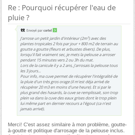
Re : Pourquoi récupérer l'eau de
pluie ?
Envoyé par
cortel
J'arrose un petit jardin d'intérieur (2m²) avec des
plantes tropicales 2 fois par jour + 800 m2 de terrain au
goutte a goutte (fleurs et arbustes divers). De plus,
lorsqu'il fait vraiment sec, je mets la pelouse a arroser
pendant 15 minutes vers 2 ou 3h du mat.
Lors de la canicule il y a 2 ans, j'arrosais la pelouse tous
les 3 jours...
Pour info, ma cuve permet de récupérer l'intégralité de
la pluie d'un très gros orage (il m'est déja arrivé de
récupérer 20 m3 en moins d'une heure). Et si par le
plus grand des hasards, la cuve se remplissait, son trop
plein va dans la cuve des eaux grises dont le trop plein
lui même part en dernier recours a l'égout (ca n'est
jamais arrivé).
Merci! C'est assez similaire à mon problème, goutte-
à-goutte et politique d'arrosage de la pelouse inclus.