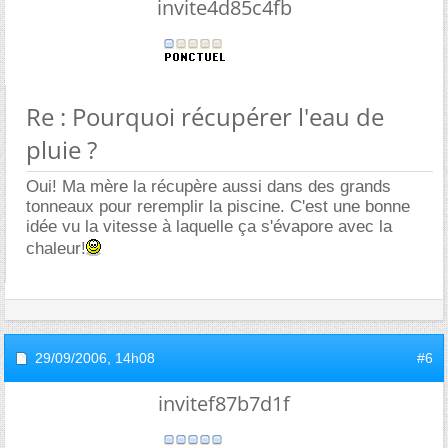
invite4d85c4fb
Re : Pourquoi récupérer l'eau de
pluie ?
Oui! Ma mère la récupère aussi dans des grands
tonneaux pour reremplir la piscine. C'est une bonne
idée vu la vitesse à laquelle ça s'évapore avec la
chaleur!
29/09/2006,
14h08
#6
invitef87b7d1f