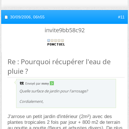
30/09/2006,
06h55
#11
invite9bb58c92
Re : Pourquoi récupérer l'eau de
pluie ?
Envoyé par
mmy
Quelle surface de jardin pour l'arrosage?
Cordialement,
J'arrose un petit jardin d'intérieur (2m²) avec des
plantes tropicales 2 fois par jour + 800 m2 de terrain
au goutte a goutte (fleurs et arbustes divers). De plus,