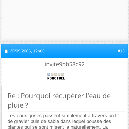
30/09/2006,
12h06
#13
invite9bb58c92
Re : Pourquoi récupérer l'eau de
pluie ?
Les eaux grises passent simplement a travers un lit
de gravier puis de sable dans lequel pousse des
plantes qui se sont misent la naturellement. La