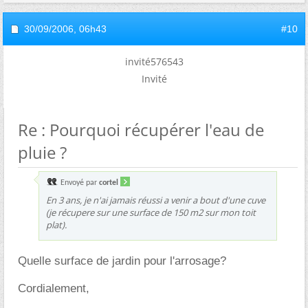
30/09/2006,
06h43
#10
invité576543
Invité
Re : Pourquoi récupérer l'eau de
pluie ?
Envoyé par
cortel
En 3 ans, je n'ai jamais réussi a venir a bout d'une cuve
(je récupere sur une surface de 150 m2 sur mon toit
plat).
Quelle surface de jardin pour l'arrosage?
Cordialement,