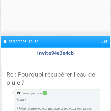
03/10/2006,
10h59
#15
invite94e3e4cb
Re : Pourquoi récupérer l'eau de
pluie ?
Envoyé par
cortel
Salut !
Moi je récupère l'eau de pluie et les eaux peu usées