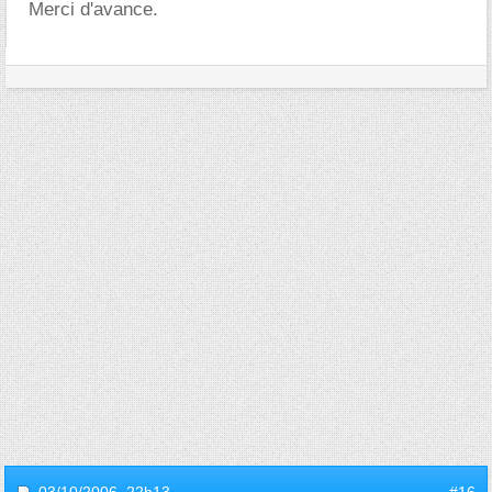
Merci d'avance.
03/10/2006,
22h13
#16