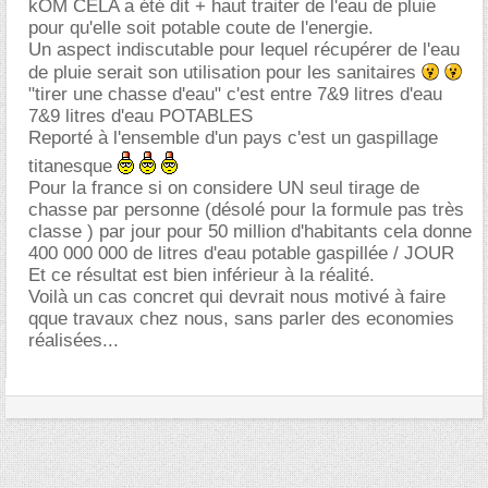
kOM CELA a été dit + haut traiter de l'eau de pluie
pour qu'elle soit potable coute de l'energie.
Un aspect indiscutable pour lequel récupérer de l'eau
de pluie serait son utilisation pour les sanitaires
"tirer une chasse d'eau" c'est entre 7&9 litres d'eau
7&9 litres d'eau POTABLES
Reporté à l'ensemble d'un pays c'est un gaspillage
titanesque
Pour la france si on considere UN seul tirage de
chasse par personne (désolé pour la formule pas très
classe ) par jour pour 50 million d'habitants cela donne
400 000 000 de litres d'eau potable gaspillée / JOUR
Et ce résultat est bien inférieur à la réalité.
Voilà un cas concret qui devrait nous motivé à faire
qque travaux chez nous, sans parler des economies
réalisées...