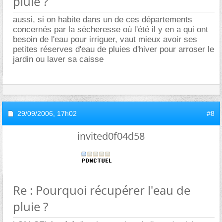
pluie ?
aussi, si on habite dans un de ces départements
concernés par la sècheresse où l'été il y en a qui ont
besoin de l'eau pour irriguer, vaut mieux avoir ses
petites réserves d'eau de pluies d'hiver pour arroser le
jardin ou laver sa caisse
29/09/2006,
17h02
#8
invited0f04d58
Re : Pourquoi récupérer l'eau de
pluie ?