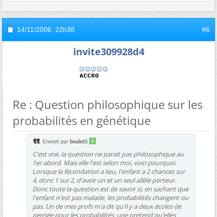
14/11/2006,
22h38
#6
invite309928d4
Re : Question philosophique sur les
probabilités en génétique
Envoyé par
boulet5
C'est vrai, la question ne parait pas philosophique au
1er abord. Mais elle l'est selon moi, voici pourquoi.
Lorsque la fécondation a lieu, l'enfant a 2 chances sur
4, donc 1 sur 2, d'avoir un et un seul allèle porteur.
Donc toute la question est de savoir si, en sachant que
l'enfant n'est pas malade, les probabilités changent ou
pas. Un de mes profs m'a dit qu'il y a deux écoles de
pensée pour les probabilités: une prétend qu'elles