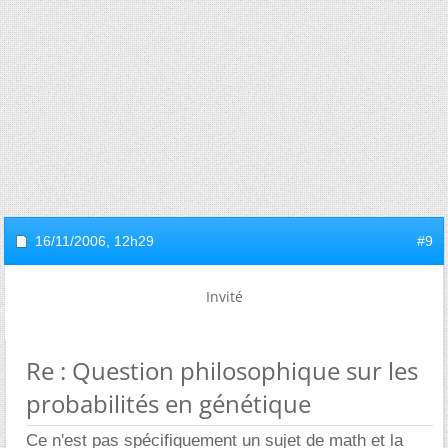
16/11/2006,
12h29
#9
Invité
Re : Question philosophique sur les
probabilités en génétique
Ce n'est pas spécifiquement un sujet de math et la