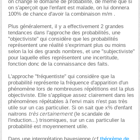
on change le domaine de probabilité, de même que si
on s'aperçoit que l'enfant est malade, on lui donnera
100% de chance d'avoir la combinaison m/m .
Plus généralement, il y a effectivement 2 grandes
tendances dans l'approche des probabilités, une
"objectiviste" qui considère que les probabilités
représentent une réalité s'exprimant plus ou moins
selon la loi des grands nombres, et une "subjectiviste"
pour laquelle elles représentent une incertitude,
fonction donc de la connaissance des faits.
L'approche "fréquentiste" qui considère que la
probabilité représente la fréquence d'apparition d'un
phénomène lors de nombreuses répétitions est la plus
objectiviste. Elle s'applique assez clairement dans les
phénomènes répétables à l'envi mais n'est pas très
utile sur un cas particulier. Si on sait que x% d'enfant
très certainement
naitrons
(le scandale de
l'induction...) trisomiques, sur un cas particulier la
probabilité est moyennement utile.
Dans une interprétation bayesienne (cf
théorème de