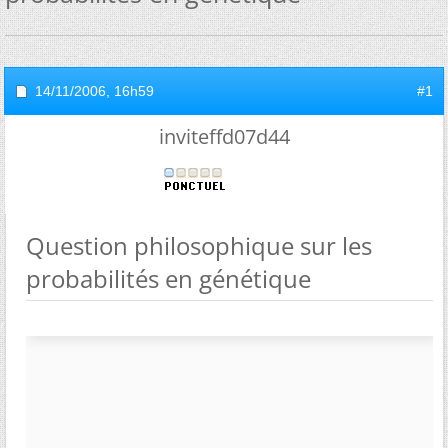
14/11/2006,
16h59
#1
inviteffd07d44
Question philosophique sur les
probabilités en génétique