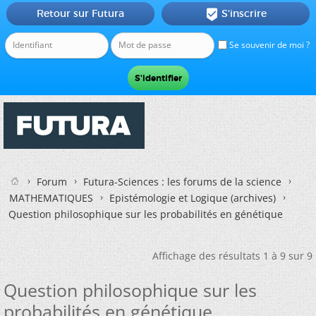
Retour sur Futura
S'inscrire

Se souvenir de moi ?
Forum
Futura-Sciences : les forums de la science
MATHEMATIQUES
Epistémologie et Logique (archives)
Question philosophique sur les probabilités en génétique
Affichage des résultats 1 à 9 sur 9
Question philosophique sur les
probabilités en génétique