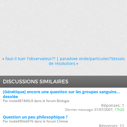
«
faut-il tuer l'observateur??
|
paradoxe onde/particules??(essais
de résolution)
»
DISCUSSIONS SIMILAIRES
[Génétique] encore une question sur les groupes sanguins...
desolée
Par invite481840c9 dans le forum Biologie
Réponses:
1
Dernier message:
01/07/2007,
17h20
Question un peu philosophique ?
Par invite690eb976 dans le forum Chimie
Réponses:
11