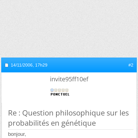
14/11/2006,
17h29
#2
invite95ff10ef
Re : Question philosophique sur les
probabilités en génétique
bonjour,