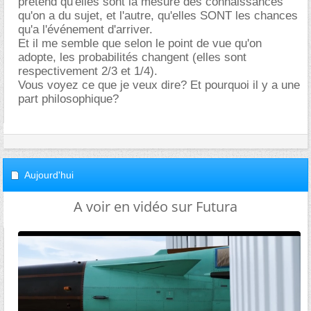
prétend qu'elles sont la mesure des connaissances
qu'on a du sujet, et l'autre, qu'elles SONT les chances
qu'a l'événement d'arriver.
Et il me semble que selon le point de vue qu'on
adopte, les probabilités changent (elles sont
respectivement 2/3 et 1/4).
Vous voyez ce que je veux dire? Et pourquoi il y a une
part philosophique?
Aujourd'hui
A voir en vidéo sur Futura