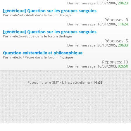
Dernier message:
05/07/2006,
20h23
[génétique] Question sur les groupes sanguins
Par invite5e6c4da8 dans le forum Biologie
Réponses:
3
Dernier message:
16/01/2006,
11h24
[génétique] Question sur les groupes sanguins
Par invite2aae855e dans le forum Biologie
Réponses:
5
Dernier message:
30/10/2005,
20h33
Question existentielle et philosophique
Par invite3d779cae dans le forum Physique
Réponses:
10
Dernier message:
10/08/2003,
02h50
Fuseau horaire GMT +1. Il est actuellement
14h38
.