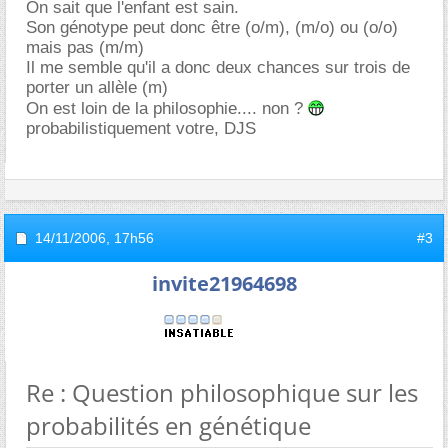
On sait que l'enfant est sain.
Son génotype peut donc être (o/m), (m/o) ou (o/o)
mais pas (m/m)
Il me semble qu'il a donc deux chances sur trois de
porter un allèle (m)
On est loin de la philosophie.... non ?
probabilistiquement votre, DJS
14/11/2006,
17h56
#3
invite21964698
Re : Question philosophique sur les
probabilités en génétique