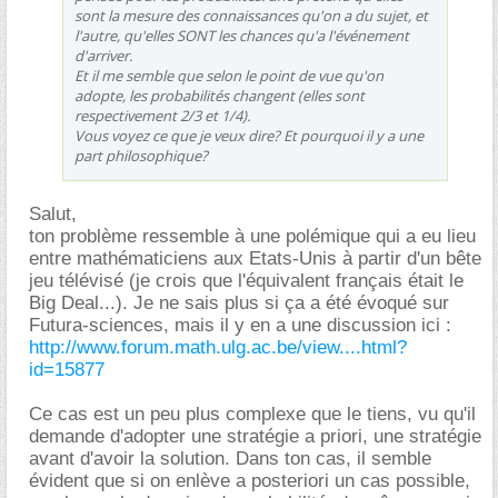
sont la mesure des connaissances qu'on a du sujet, et
l'autre, qu'elles SONT les chances qu'a l'événement
d'arriver.
Et il me semble que selon le point de vue qu'on
adopte, les probabilités changent (elles sont
respectivement 2/3 et 1/4).
Vous voyez ce que je veux dire? Et pourquoi il y a une
part philosophique?
Salut,
ton problème ressemble à une polémique qui a eu lieu
entre mathématiciens aux Etats-Unis à partir d'un bête
jeu télévisé (je crois que l'équivalent français était le
Big Deal...). Je ne sais plus si ça a été évoqué sur
Futura-sciences, mais il y en a une discussion ici :
http://www.forum.math.ulg.ac.be/view....html?
id=15877
Ce cas est un peu plus complexe que le tiens, vu qu'il
demande d'adopter une stratégie a priori, une stratégie
avant d'avoir la solution. Dans ton cas, il semble
évident que si on enlève a posteriori un cas possible,