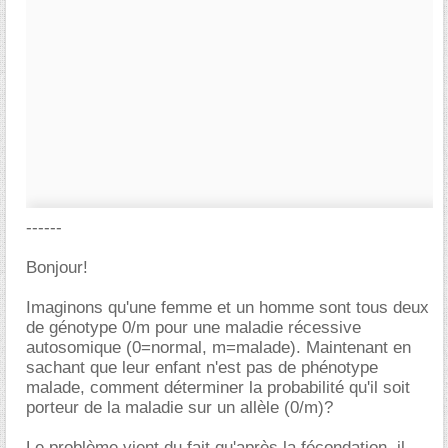
------
Bonjour!
Imaginons qu'une femme et un homme sont tous deux
de génotype 0/m pour une maladie récessive
autosomique (0=normal, m=malade). Maintenant en
sachant que leur enfant n'est pas de phénotype
malade, comment déterminer la probabilité qu'il soit
porteur de la maladie sur un allèle (0/m)?
Le problème vient du fait qu'après la fécondation, il