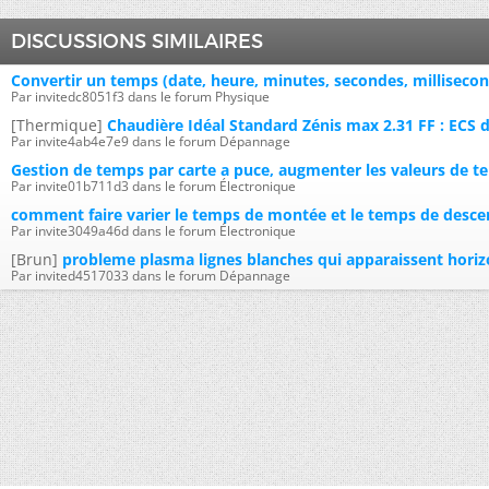
DISCUSSIONS SIMILAIRES
Convertir un temps (date, heure, minutes, secondes, milliseco
Par invitedc8051f3 dans le forum Physique
[Thermique]
Chaudière Idéal Standard Zénis max 2.31 FF : ECS
Par invite4ab4e7e9 dans le forum Dépannage
Gestion de temps par carte a puce, augmenter les valeurs de te
Par invite01b711d3 dans le forum Électronique
comment faire varier le temps de montée et le temps de desce
Par invite3049a46d dans le forum Électronique
[Brun]
probleme plasma lignes blanches qui apparaissent hor
Par invited4517033 dans le forum Dépannage