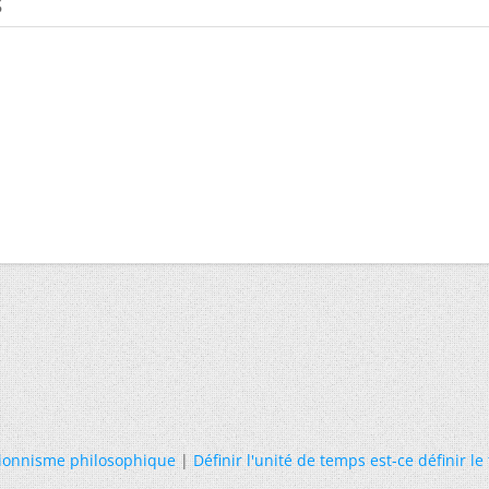
s
tionnisme philosophique
|
Définir l'unité de temps est-ce définir le