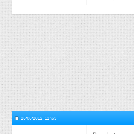
26/06/2012,
11h53