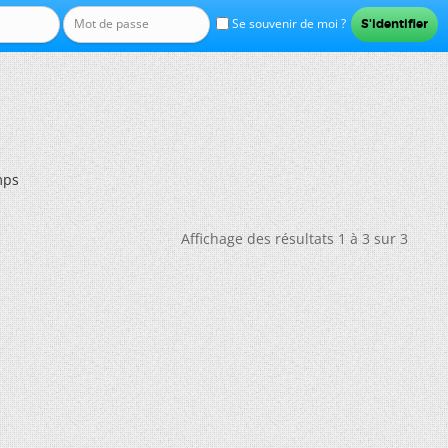
Se souvenir de moi ?
mps
Affichage des résultats 1 à 3 sur 3