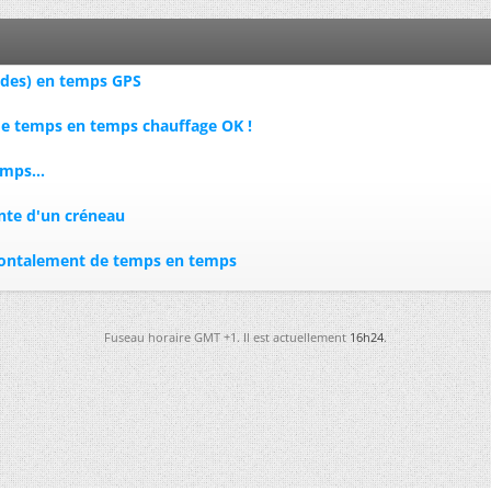
ndes) en temps GPS
 de temps en temps chauffage OK !
mps...
nte d'un créneau
izontalement de temps en temps
Fuseau horaire GMT +1. Il est actuellement
16h24
.