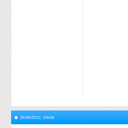
26/06/2012,
10h06