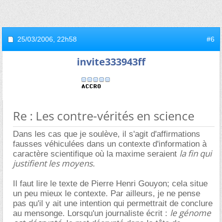
25/03/2006,
22h58
#6
invite333943ff
Re : Les contre-vérités en science
Dans les cas que je soulève, il s'agit d'affirmations
fausses véhiculées dans un contexte d'information à
la fin qui
caractère scientifique où la maxime seraient
justifient les moyens
.
Il faut lire le texte de Pierre Henri Gouyon; cela situe
un peu mieux le contexte. Par ailleurs, je ne pense
pas qu'il y ait une intention qui permettrait de conclure
le génome
au mensonge. Lorsqu'un journaliste écrit :