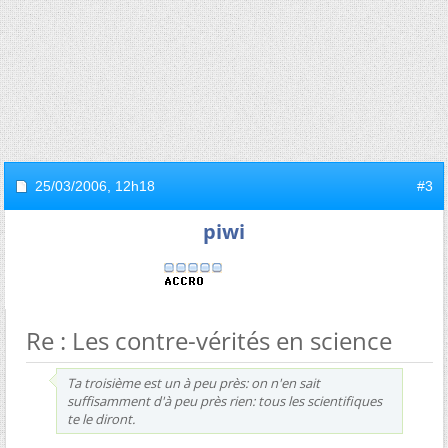
25/03/2006,
12h18
#3
piwi
Re : Les contre-vérités en science
Ta troisième est un à peu près: on n'en sait
suffisamment d'à peu près rien: tous les scientifiques
te le diront.