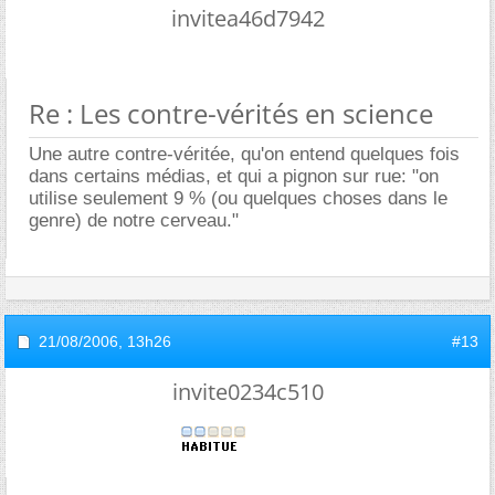
invitea46d7942
Re : Les contre-vérités en science
Une autre contre-véritée, qu'on entend quelques fois
dans certains médias, et qui a pignon sur rue: "on
utilise seulement 9 % (ou quelques choses dans le
genre) de notre cerveau."
21/08/2006,
13h26
#13
invite0234c510