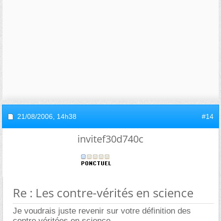
21/08/2006,
14h38
#14
invitef30d740c
Re : Les contre-vérités en science
Je voudrais juste revenir sur votre définition des
contre véritées en science.