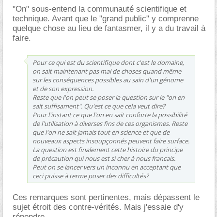
"On" sous-entend la communauté scientifique et
technique. Avant que le "grand public" y comprenne
quelque chose au lieu de fantasmer, il y a du travail à
faire.
Pour ce qui est du scientifique dont c'est le domaine,
on sait maintenant pas mal de choses quand même
sur les conséquences possibles au sain d'un génome
et de son expression.
Reste que l'on peut se poser la question sur le "on en
sait suffisament". Qu'est ce que cela veut dire?
Pour l'instant ce que l'on en sait conforte la possibilité
de l'utilisation à diverses fins de ces organismes. Reste
que l'on ne sait jamais tout en science et que de
nouveaux aspects insoupçonnés peuvent faire surface.
La question est finalement cette histoire du principe
de précaution qui nous est si cher à nous francais.
Peut on se lancer vers un inconnu en acceptant que
ceci puisse à terme poser des difficultés?
Ces remarques sont pertinentes, mais dépassent le
sujet étroit des contre-vérités. Mais j'essaie d'y
répondre.