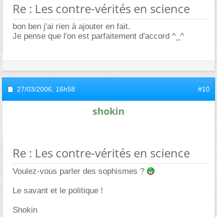
Re : Les contre-vérités en science
bon ben j'ai rien à ajouter en fait.
Je pense que l'on est parfaitement d'accord ^_^
27/03/2006,
16h58
#10
shokin
Re : Les contre-vérités en science
Voulez-vous parler des sophismes ?
Le savant et le politique !
Shokin