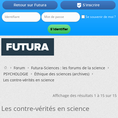
Retour sur Futura
S'inscrire

Se souvenir de moi ?
Forum
Futura-Sciences : les forums de la science
PSYCHOLOGIE
Éthique des sciences (archives)
Les contre-vérités en science
Affichage des résultats 1 à 15 sur 15
Les contre-vérités en science