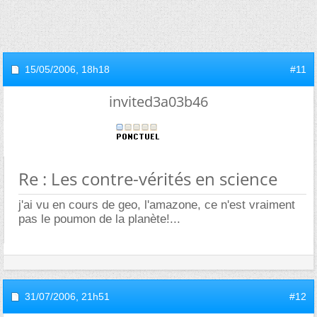
15/05/2006,
18h18
#11
invited3a03b46
Re : Les contre-vérités en science
j'ai vu en cours de geo, l'amazone, ce n'est vraiment
pas le poumon de la planète!...
31/07/2006,
21h51
#12