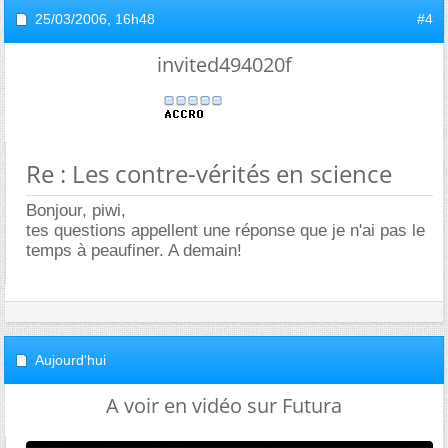
25/03/2006,
16h48
#4
invited494020f
Re : Les contre-vérités en science
Bonjour, piwi,
tes questions appellent une réponse que je n'ai pas le
temps à peaufiner. A demain!
Aujourd'hui
A voir en vidéo sur Futura