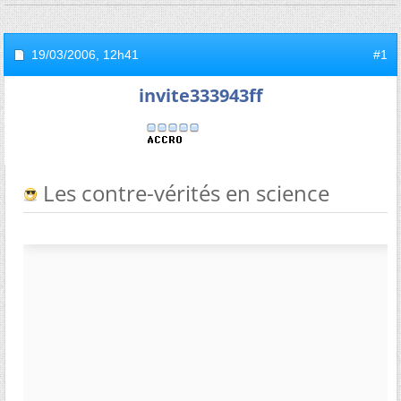
19/03/2006,
12h41
#1
invite333943ff
Les contre-vérités en science