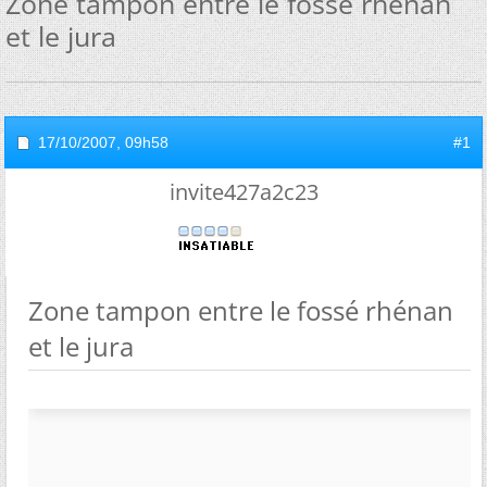
Zone tampon entre le fossé rhénan
et le jura
17/10/2007,
09h58
#1
invite427a2c23
Zone tampon entre le fossé rhénan
et le jura