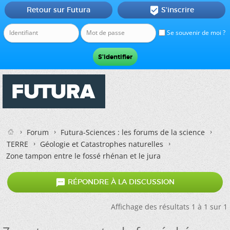
Retour sur Futura
S'inscrire

Se souvenir de moi ?
Forum
Futura-Sciences : les forums de la science
TERRE
Géologie et Catastrophes naturelles
Zone tampon entre le fossé rhénan et le jura

RÉPONDRE À LA DISCUSSION
Affichage des résultats 1 à 1 sur 1