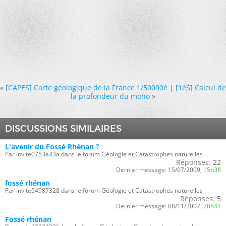
«
[CAPES] Carte géologique de la France 1/50000è
|
[1èS] Calcul de
la profondeur du moho
»
DISCUSSIONS SIMILAIRES
L'avenir du Fossé Rhénan ?
Par invite0753a43a dans le forum Géologie et Catastrophes naturelles
Réponses:
22
Dernier message:
15/07/2009,
15h38
fossé rhénan
Par invite54987328 dans le forum Géologie et Catastrophes naturelles
Réponses:
5
Dernier message:
08/11/2007,
20h41
Fossé rhénan