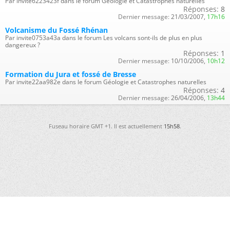
Par invite6223423f dans le forum Géologie et Catastrophes naturelles
Réponses:
8
Dernier message:
21/03/2007,
17h16
Volcanisme du Fossé Rhénan
Par invite0753a43a dans le forum Les volcans sont-ils de plus en plus
dangereux ?
Réponses:
1
Dernier message:
10/10/2006,
10h12
Formation du Jura et fossé de Bresse
Par invite22aa982e dans le forum Géologie et Catastrophes naturelles
Réponses:
4
Dernier message:
26/04/2006,
13h44
Fuseau horaire GMT +1. Il est actuellement
15h58
.