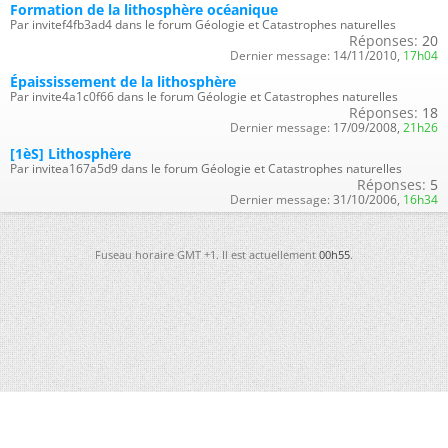
Formation de la lithosphère océanique
Par invitef4fb3ad4 dans le forum Géologie et Catastrophes naturelles
Réponses:
20
Dernier message:
14/11/2010,
17h04
Épaississement de la lithosphère
Par invite4a1c0f66 dans le forum Géologie et Catastrophes naturelles
Réponses:
18
Dernier message:
17/09/2008,
21h26
[1èS] Lithosphère
Par invitea167a5d9 dans le forum Géologie et Catastrophes naturelles
Réponses:
5
Dernier message:
31/10/2006,
16h34
Fuseau horaire GMT +1. Il est actuellement
00h55
.