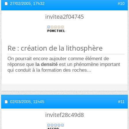
27/02/2005,
17h32
#10
invitea2f04745
Re : création de la lithosphère
On pourrait encore aujouter comme élément de
réponse que
la densité
est un phénomène important
qui conduit à la formation des roches...
02/03/2005,
11h45
#11
invitef28c49d8