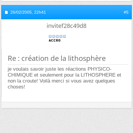
26/02/2005,
22h41
#5
invitef28c49d8
Re : création de la lithosphère
je voulais savoir juste les réactions PHYSICO-
CHIMIQUE et seulement pour la LITHOSPHERE et
non la croute! Voilà merci si vous avez quelques
choses!