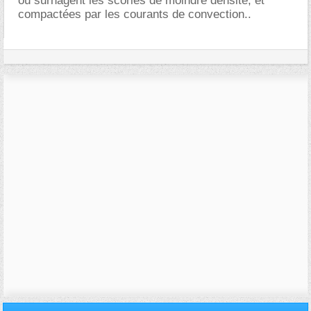
où surnagent les scories de moindre densité, et
compactées par les courants de convection..