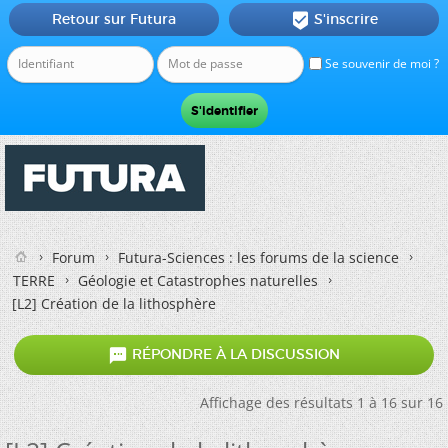
Retour sur Futura
S'inscrire

Se souvenir de moi ?
Forum
Futura-Sciences : les forums de la science
TERRE
Géologie et Catastrophes naturelles
[L2] Création de la lithosphère

RÉPONDRE À LA DISCUSSION
Affichage des résultats 1 à 16 sur 16