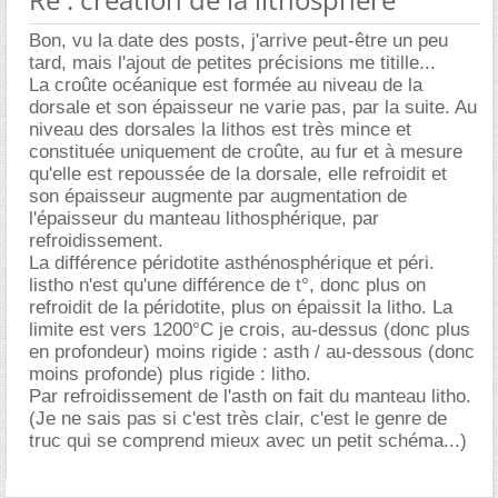
Bon, vu la date des posts, j'arrive peut-être un peu
tard, mais l'ajout de petites précisions me titille...
La croûte océanique est formée au niveau de la
dorsale et son épaisseur ne varie pas, par la suite. Au
niveau des dorsales la lithos est très mince et
constituée uniquement de croûte, au fur et à mesure
qu'elle est repoussée de la dorsale, elle refroidit et
son épaisseur augmente par augmentation de
l'épaisseur du manteau lithosphérique, par
refroidissement.
La différence péridotite asthénosphérique et péri.
listho n'est qu'une différence de t°, donc plus on
refroidit de la péridotite, plus on épaissit la litho. La
limite est vers 1200°C je crois, au-dessus (donc plus
en profondeur) moins rigide : asth / au-dessous (donc
moins profonde) plus rigide : litho.
Par refroidissement de l'asth on fait du manteau litho.
(Je ne sais pas si c'est très clair, c'est le genre de
truc qui se comprend mieux avec un petit schéma...)