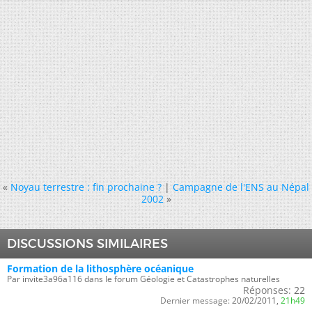
«
Noyau terrestre : fin prochaine ?
|
Campagne de l'ENS au Népal
2002
»
DISCUSSIONS SIMILAIRES
Formation de la lithosphère océanique
Par invite3a96a116 dans le forum Géologie et Catastrophes naturelles
Réponses:
22
Dernier message:
20/02/2011,
21h49