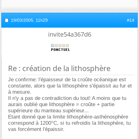
19/03/2005,
11h29
#14
invite54a367d6
Re : création de la lithosphère
Je confirme: l'épaisseur de la croûte océanique est
constante, alors que la lithosphère s'épaissit au fur et
à mesure.
Il n'y a pas de contradiction du tout! A moins que tu
aurais oublié que lithosphère = croûte + partie
supérieure du manteau supérieur...
Etant donné que la limite lithosphère-asthénosphère
correspond à 1200°C, si tu refroidis la lithosphère, tu
vas forcément l'épaissir.