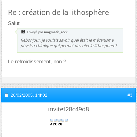
Re : création de la lithosphère
Salut
Envoyé par
magmatic_rock
Rebonjour, je voulais savoir quel était le mécanisme
physico-chimique qui permet de créer la lithosphère?
Le refroidissement, non ?
26/02/2005,
14h02
#3
invitef28c49d8