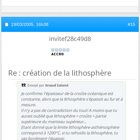
19/03/2005,
16h38
#15
invitef28c49d8
Re : création de la lithosphère
Envoyé par
Arnaud Salomé
Je confirme: l'épaisseur de la croûte océanique est
constante, alors que la lithosphère s'épaissit au fur et à
mesure.
Il n'y a pas de contradiction du tout! A moins que tu
aurais oublié que lithosphère = croûte + partie
supérieure du manteau supérieur...
Etant donné que la limite lithosphère-asthénosphère
correspond à 1200°C, si tu refroidis la lithosphère, tu
vas forcément l'épaissir.