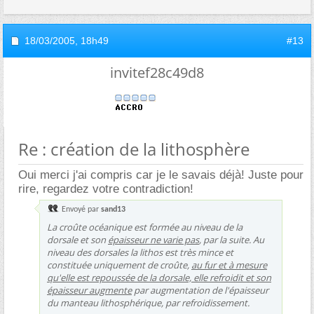
18/03/2005,
18h49
#13
invitef28c49d8
Re : création de la lithosphère
Oui merci j'ai compris car je le savais déjà! Juste pour
rire, regardez votre contradiction!
Envoyé par
sand13
La croûte océanique est formée au niveau de la
dorsale et son
épaisseur ne varie pas
, par la suite. Au
niveau des dorsales la lithos est très mince et
constituée uniquement de croûte,
au fur et à mesure
qu'elle est repoussée de la dorsale, elle refroidit et son
épaisseur augmente
par augmentation de l'épaisseur
du manteau lithosphérique, par refroidissement.