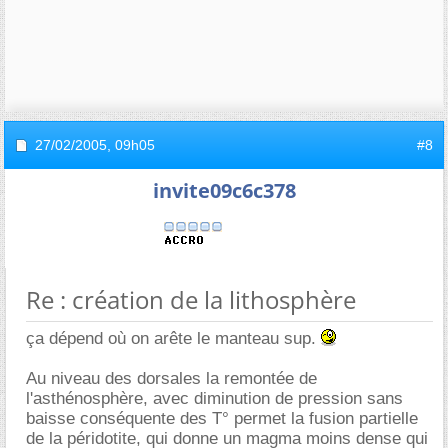
27/02/2005,
09h05
#8
invite09c6c378
Re : création de la lithosphère
ça dépend où on arête le manteau sup.
Au niveau des dorsales la remontée de
l'asthénosphère, avec diminution de pression sans
baisse conséquente des T° permet la fusion partielle
de la péridotite, qui donne un magma moins dense qui