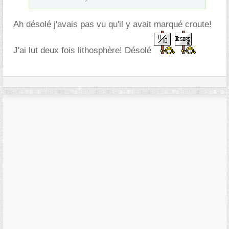
Ah désolé j'avais pas vu qu'il y avait marqué croute!
J'ai lut deux fois lithosphère! Désolé