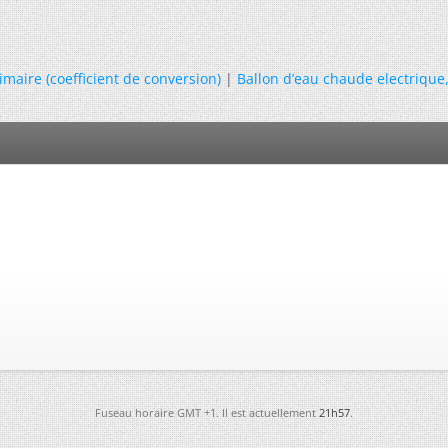
imaire (coefficient de conversion)
|
Ballon d’eau chaude electrique
Fuseau horaire GMT +1. Il est actuellement
21h57
.