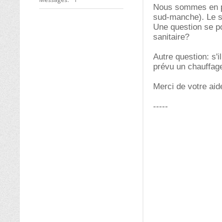
Nous sommes en pr
sud-manche). Le so
Une question se po
sanitaire?
Autre question: s'i
prévu un chauffag
Merci de votre aid
-----