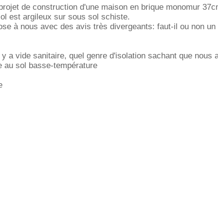
ojet de construction d'une maison en brique monomur 37c
l est argileux sur sous sol schiste.
se à nous avec des avis très divergeants: faut-il ou non un
l y a vide sanitaire, quel genre d'isolation sachant que nous
e au sol basse-température
e