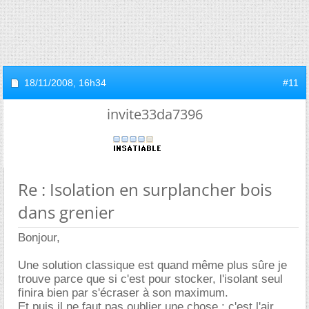
18/11/2008,
16h34
#11
invite33da7396
Re : Isolation en surplancher bois
dans grenier
Bonjour,
Une solution classique est quand même plus sûre je
trouve parce que si c'est pour stocker, l'isolant seul
finira bien par s'écraser à son maximum.
Et puis il ne faut pas oublier une chose : c'est l'air