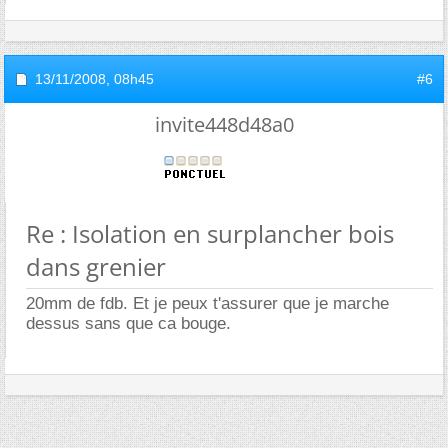
13/11/2008,
08h45
#6
invite448d48a0
Re : Isolation en surplancher bois
dans grenier
20mm de fdb. Et je peux t'assurer que je marche
dessus sans que ca bouge.