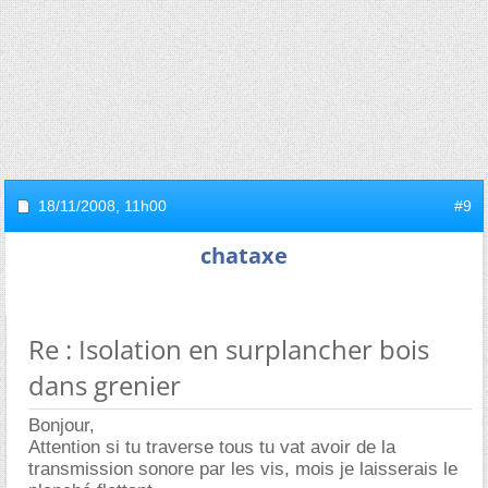
18/11/2008,
11h00
#9
chataxe
Re : Isolation en surplancher bois
dans grenier
Bonjour,
Attention si tu traverse tous tu vat avoir de la
transmission sonore par les vis, mois je laisserais le