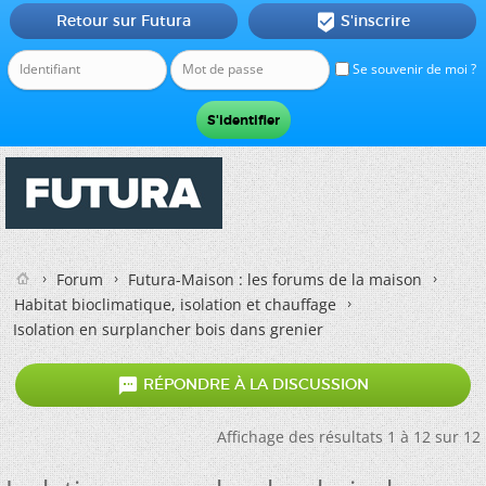
Retour sur Futura
S'inscrire

Se souvenir de moi ?
Forum
Futura-Maison : les forums de la maison
Habitat bioclimatique, isolation et chauffage
Isolation en surplancher bois dans grenier

RÉPONDRE À LA DISCUSSION
Affichage des résultats 1 à 12 sur 12