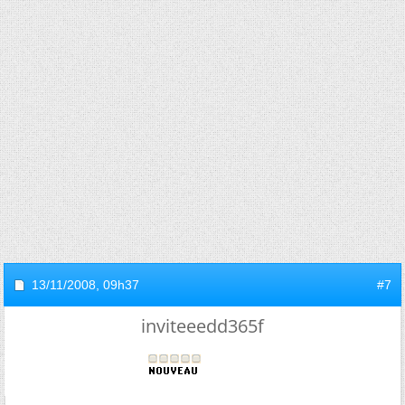
13/11/2008,
09h37
#7
inviteeedd365f