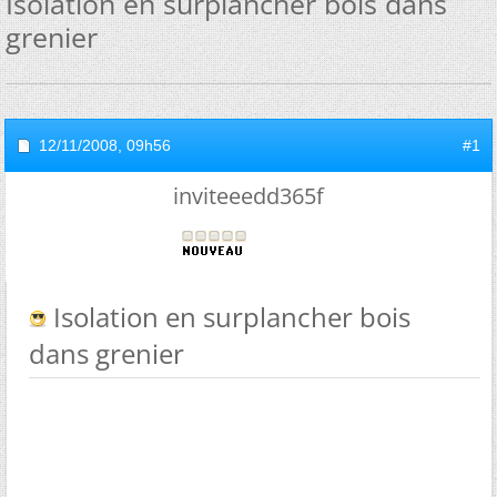
Isolation en surplancher bois dans
grenier
12/11/2008,
09h56
#1
inviteeedd365f
Isolation en surplancher bois
dans grenier