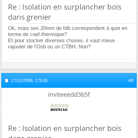
Re : Isolation en surplancher bois
dans grenier
Ok, mais ses 20mm de fdb correspondent à quoi en
terme de coef.thermique?
Et pour stocker diverses choses, il vaut mieux
rajouter de l'Osb ou un CTBH, Non?
17/11/2008,
17h28
#8
inviteeedd365f
Re : Isolation en surplancher bois