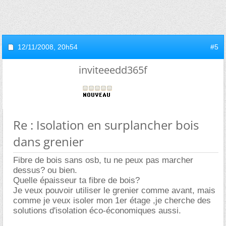
12/11/2008,
20h54
#5
inviteeedd365f
Re : Isolation en surplancher bois
dans grenier
Fibre de bois sans osb, tu ne peux pas marcher
dessus? ou bien.
Quelle épaisseur ta fibre de bois?
Je veux pouvoir utiliser le grenier comme avant, mais
comme je veux isoler mon 1er étage ,je cherche des
solutions d'isolation éco-économiques aussi.