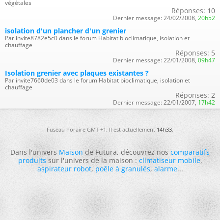
végétales
Réponses:
10
Dernier message:
24/02/2008,
20h52
isolation d'un plancher d'un grenier
Par invite8782e5c0 dans le forum Habitat bioclimatique, isolation et
chauffage
Réponses:
5
Dernier message:
22/01/2008,
09h47
Isolation grenier avec plaques existantes ?
Par invite7660de03 dans le forum Habitat bioclimatique, isolation et
chauffage
Réponses:
2
Dernier message:
22/01/2007,
17h42
Fuseau horaire GMT +1. Il est actuellement
14h33
.
Dans l'univers
Maison
de Futura, découvrez nos
comparatifs
produits
sur l'univers de la maison :
climatiseur mobile
,
aspirateur robot
,
poêle à granulés
,
alarme
...