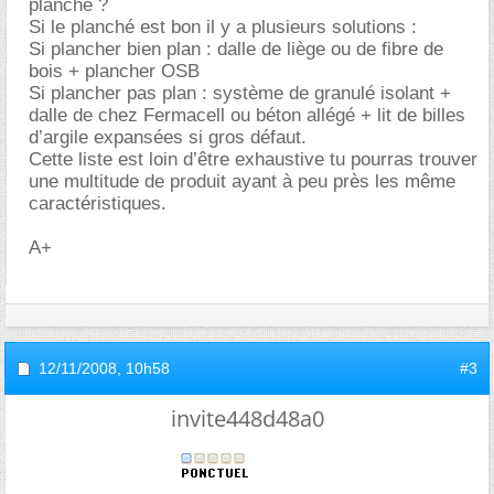
planche ?
Si le planché est bon il y a plusieurs solutions :
Si plancher bien plan : dalle de liège ou de fibre de
bois + plancher OSB
Si plancher pas plan : système de granulé isolant +
dalle de chez Fermacell ou béton allégé + lit de billes
d’argile expansées si gros défaut.
Cette liste est loin d’être exhaustive tu pourras trouver
une multitude de produit ayant à peu près les même
caractéristiques.
A+
12/11/2008,
10h58
#3
invite448d48a0