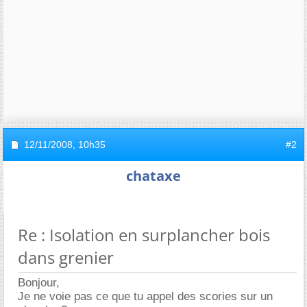
12/11/2008,
10h35
#2
chataxe
Re : Isolation en surplancher bois
dans grenier
Bonjour,
Je ne voie pas ce que tu appel des scories sur un