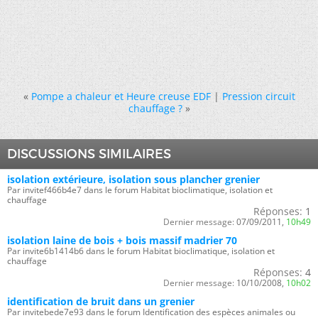
«
Pompe a chaleur et Heure creuse EDF
|
Pression circuit
chauffage ?
»
DISCUSSIONS SIMILAIRES
isolation extérieure, isolation sous plancher grenier
Par invitef466b4e7 dans le forum Habitat bioclimatique, isolation et
chauffage
Réponses:
1
Dernier message:
07/09/2011,
10h49
isolation laine de bois + bois massif madrier 70
Par invite6b1414b6 dans le forum Habitat bioclimatique, isolation et
chauffage
Réponses:
4
Dernier message:
10/10/2008,
10h02
identification de bruit dans un grenier
Par invitebede7e93 dans le forum Identification des espèces animales ou