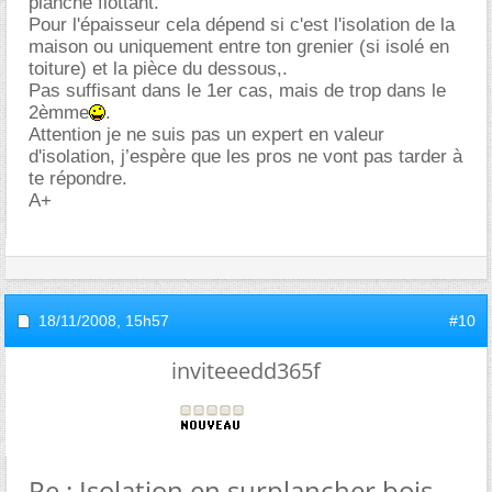
planché flottant.
Pour l'épaisseur cela dépend si c'est l'isolation de la
maison ou uniquement entre ton grenier (si isolé en
toiture) et la pièce du dessous,.
Pas suffisant dans le 1er cas, mais de trop dans le
2èmme
.
Attention je ne suis pas un expert en valeur
d'isolation, j’espère que les pros ne vont pas tarder à
te répondre.
A+
18/11/2008,
15h57
#10
inviteeedd365f
Re : Isolation en surplancher bois