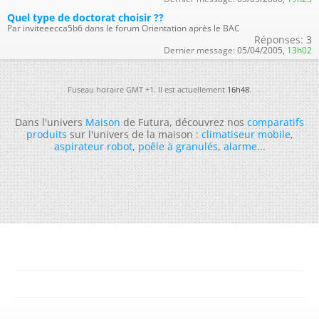
Quel type de doctorat choisir ??
Par inviteeecca5b6 dans le forum Orientation après le BAC
Réponses:
3
Dernier message:
05/04/2005,
13h02
Fuseau horaire GMT +1. Il est actuellement
16h48
.
Dans l'univers
Maison
de Futura, découvrez nos
comparatifs
produits
sur l'univers de la maison :
climatiseur mobile
,
aspirateur robot
,
poêle à granulés
,
alarme
...