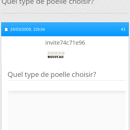
Quel type de poelle choisir?
24/03/2009,
22h34
#1
invite74c71e96
Quel type de poelle choisir?