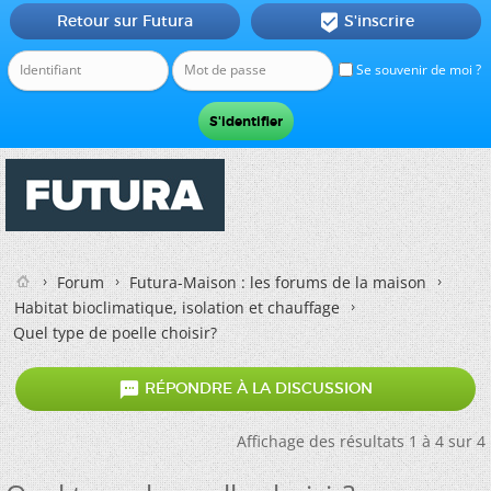
Retour sur Futura
S'inscrire

Se souvenir de moi ?
Forum
Futura-Maison : les forums de la maison
Habitat bioclimatique, isolation et chauffage
Quel type de poelle choisir?

RÉPONDRE À LA DISCUSSION
Affichage des résultats 1 à 4 sur 4