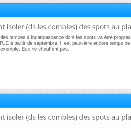
 isoler (ds les combles) des spots au pl
e des lampes à incandescence dont les spots va être progre
t l'UE à partir de septembre. Il est peut-être encore temps d
 exemple. Eux ne chauffent pas.
 isoler (ds les combles) des spots au pl