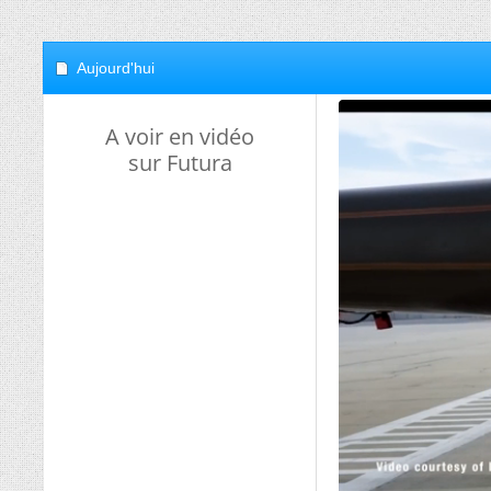
Aujourd'hui
A voir en vidéo
sur Futura