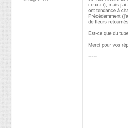
ceux-ci), mais j'ai
ont tendance à cha
Précédemment (j'av
de fleurs retourné
Est-ce que du tube 
Merci pour vos r
-----