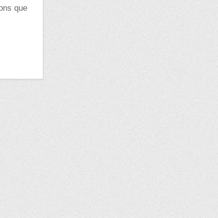
çons que