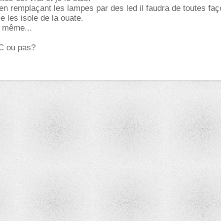
n remplaçant les lampes par des led il faudra de toutes fa
e les isole de la ouate.
e même...
C ou pas?