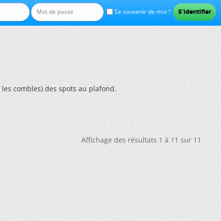
Se souvenir de moi ?
 les combles) des spots au plafond.
Affichage des résultats 1 à 11 sur 11