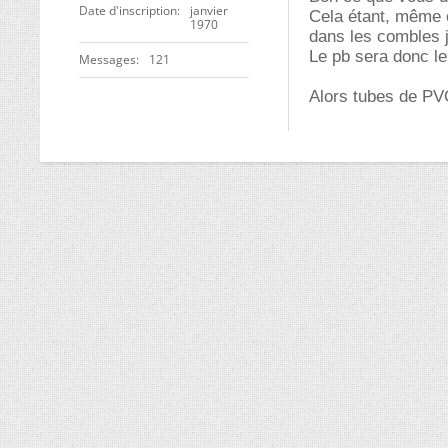
Date d'inscription
janvier
Cela étant, même e
1970
dans les combles j
Le pb sera donc l
Messages
121
Alors tubes de PV