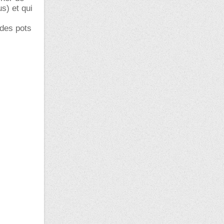
us) et qui
 des pots