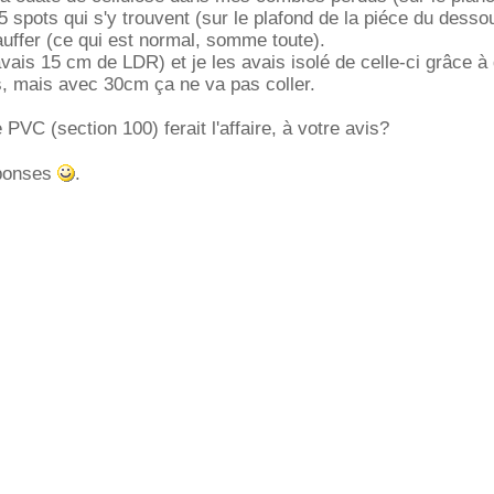
 5 spots qui s'y trouvent (sur le plafond de la piéce du desso
uffer (ce qui est normal, somme toute).
ais 15 cm de LDR) et je les avais isolé de celle-ci grâce à
s, mais avec 30cm ça ne va pas coller.
PVC (section 100) ferait l'affaire, à votre avis?
éponses
.