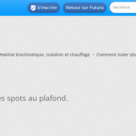
S'inscrire
Retour sur Futura

Habitat bioclimatique, isolation et chauffage
Comment isoler (ds
s spots au plafond.