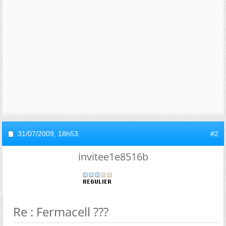
31/07/2009,
18h53
#2
invitee1e8516b
Re : Fermacell ???