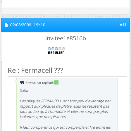
02/08/2009,
19h10
#11
invitee1e8516b
Re : Fermacell ???
Envoyé par
reglis06
Salut
Les plaques FERMACELL ont très peu d'avantage par
rapport aux plaques de plâtre, elles ne résistent pas
plus au feu qu'à l'humidité et elles ne sont pas plus
isolantes que perspirantes.
Il faut comparer ce qui est comparble et lire entre les