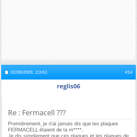
02/08/2009,
21h51
#14
reglis06
Re : Fermacell ???
Premièrement, je n'ai jamais dis que les plaques
FERMACELL étaient de la m****.
Je dis simplement que ces plaques et les plaques de