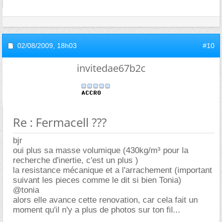
02/08/2009,
18h03
#10
invitedae67b2c
Re : Fermacell ???
bjr
oui plus sa masse volumique (430kg/m³ pour la
recherche d'inertie, c'est un plus )
la resistance mécanique et a l'arrachement (important
suivant les pieces comme le dit si bien Tonia)
@tonia
alors elle avance cette renovation, car cela fait un
moment qu'il n'y a plus de photos sur ton fil...