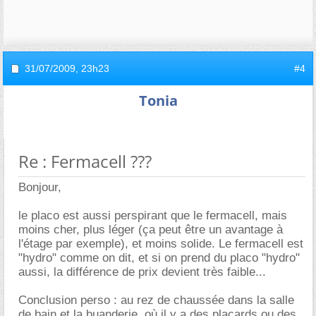
31/07/2009,
23h23
#4
Tonia
Re : Fermacell ???
Bonjour,
le placo est aussi perspirant que le fermacell, mais
moins cher, plus léger (ça peut être un avantage à
l'étage par exemple), et moins solide. Le fermacell est
"hydro" comme on dit, et si on prend du placo "hydro"
aussi, la différence de prix devient très faible...
Conclusion perso : au rez de chaussée dans la salle
de bain et la buanderie, où il y a des placards ou des