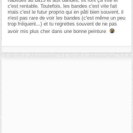
habitués au ba13 et aux bandes, ils font ça vite et
c'est rentable. Toutefois, les bandes c'est vite fait
mais c'est le futur proprio qui en pâti bien souvent, il
n'est pas rare de voir les bandes (c'est même un peu
trop fréquent...) et tu regrettes souvent de ne pas
avoir mis plus cher dans une bonne peinture