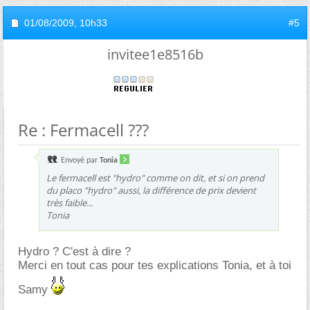
01/08/2009,
10h33
#5
invitee1e8516b
Re : Fermacell ???
Envoyé par
Tonia
Le fermacell est "hydro" comme on dit, et si on prend
du placo "hydro" aussi, la différence de prix devient
très faible...
Tonia
Hydro ? C'est à dire ?
Merci en tout cas pour tes explications Tonia, et à toi
Samy