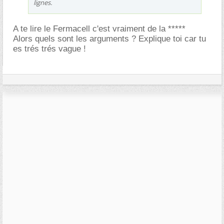
lignes.
A te lire le Fermacell c'est vraiment de la *****
Alors quels sont les arguments ? Explique toi car tu
es trés trés vague !