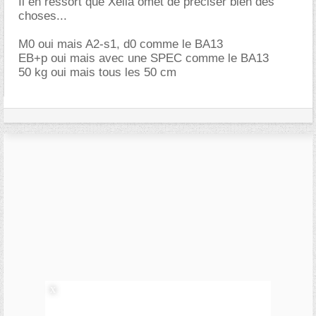
Il en ressort que Xella omet de préciser bien des
choses...
M0 oui mais A2-s1, d0 comme le BA13
EB+p oui mais avec une SPEC comme le BA13
50 kg oui mais tous les 50 cm