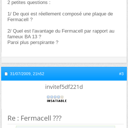
2 petites questions :
1/ De quoi est réellement composé une plaque de
Fermacell ?
2/ Quel est l'avantage du Fermacell par rapport au
fameux BA 13 ?
Paroi plus perspirante ?
31/07/2009,
21h52
#3
invitef5df221d
Re : Fermacell ???