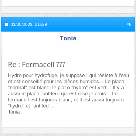
01/08/2009,
21h29
#6
Tonia
Re : Fermacell ???
Hydro pour hydrofuge, je suppose : qui résiste à l'eau
et est conseillé pour les pièces humides... Le placo
"normal" est blanc, le placo "hydro" est vert... Il y a
aussi le placo "antifeu" qui est rose je crois... Le
fermacell est toujours blanc, et il est aussi toujours
"hydro" et "antifeu"...
Tonia