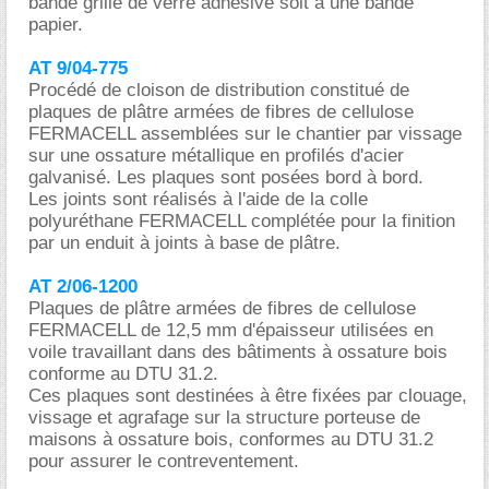
bande grille de verre adhésive soit à une bande
papier.
AT 9/04-775
Procédé de cloison de distribution constitué de
plaques de plâtre armées de fibres de cellulose
FERMACELL assemblées sur le chantier par vissage
sur une ossature métallique en profilés d'acier
galvanisé. Les plaques sont posées bord à bord.
Les joints sont réalisés à l'aide de la colle
polyuréthane FERMACELL complétée pour la finition
par un enduit à joints à base de plâtre.
AT 2/06-1200
Plaques de plâtre armées de fibres de cellulose
FERMACELL de 12,5 mm d'épaisseur utilisées en
voile travaillant dans des bâtiments à ossature bois
conforme au DTU 31.2.
Ces plaques sont destinées à être fixées par clouage,
vissage et agrafage sur la structure porteuse de
maisons à ossature bois, conformes au DTU 31.2
pour assurer le contreventement.