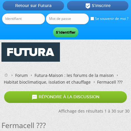
Retour sur Futura
S'inscrire

Se souvenir de moi ?
Forum
Futura-Maison : les forums de la maison
Habitat bioclimatique, isolation et chauffage
Fermacell ???

RÉPONDRE À LA DISCUSSION
Affichage des résultats 1 à 30 sur 30
Fermacell ???