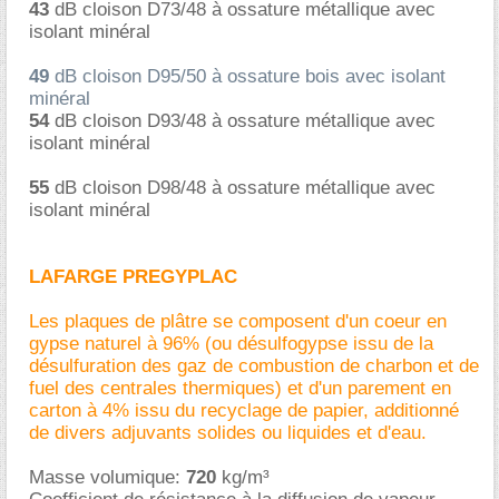
43
dB cloison D73/48 à ossature métallique avec
isolant minéral
49
dB cloison D95/50 à ossature bois avec isolant
minéral
54
dB cloison D93/48 à ossature métallique avec
isolant minéral
55
dB cloison D98/48 à ossature métallique avec
isolant minéral
LAFARGE PREGYPLAC
Les plaques de plâtre se composent d'un coeur en
gypse naturel à 96% (ou désulfogypse issu de la
désulfuration des gaz de combustion de charbon et de
fuel des centrales thermiques) et d'un parement en
carton à 4% issu du recyclage de papier, additionné
de divers adjuvants solides ou liquides et d'eau.
Masse volumique:
720
kg/m³