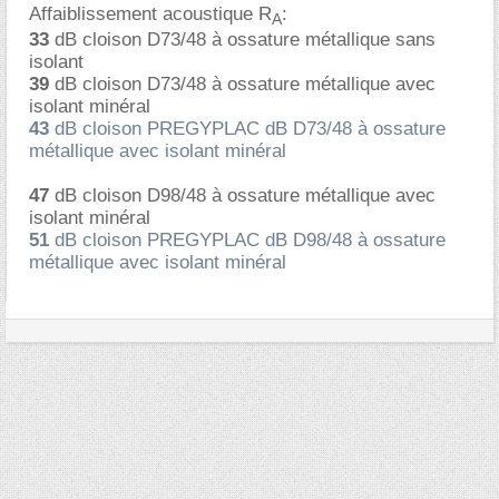
Affaiblissement acoustique R
:
A
33
dB cloison D73/48 à ossature métallique sans
isolant
39
dB cloison D73/48 à ossature métallique avec
isolant minéral
43
dB cloison PREGYPLAC dB D73/48 à ossature
métallique avec isolant minéral
47
dB cloison D98/48 à ossature métallique avec
isolant minéral
51
dB cloison PREGYPLAC dB D98/48 à ossature
métallique avec isolant minéral