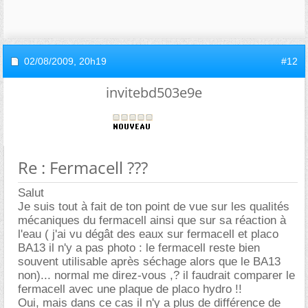
02/08/2009,
20h19
#12
invitebd503e9e
Re : Fermacell ???
Salut
Je suis tout à fait de ton point de vue sur les qualités
mécaniques du fermacell ainsi que sur sa réaction à
l'eau ( j'ai vu dégât des eaux sur fermacell et placo
BA13 il n'y a pas photo : le fermacell reste bien
souvent utilisable après séchage alors que le BA13
non)... normal me direz-vous ,? il faudrait comparer le
fermacell avec une plaque de placo hydro !!
Oui, mais dans ce cas il n'y a plus de différence de